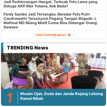
Jadi Perbincangan Hangat, Terkuak Foto Lama yang
Diduga AKP Rita Yuliana, Kok Beda?
Ferdy Sambo Jadi Tersangka, Beredar Foto Putri
Candrawathi Tersenyum Pegang Tangan Brigadir J,
Mafhud MD Bilang Motif Cuma Bisa Didengar Orang
Dewasa
Lihat Selengkapnya
TRENDING News
Musim Ujan, Duda dan Janda Rejang Lebong
Ramai Nikah