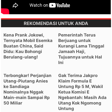
REKOMENDASI UNTUK ANDA
Kena Prank Jokowi,
Pemerintah Terus
Ternyata Mobil Esemka
Berjuang untuk
Buatan China, Said
Kurangi Lama Tinggal
Didu: Kau Bohongi
Jamaah Haji,
Berulang-ulang!
Tujuannya untuk Hal
Ini
Terbongkar! Perjanjian
Gak Terima Jakpro
Utang-Piutang Anies
Klaim Formula E
ke Sandiaga
Untung Rp 5 M, Wakil
Nominalnya Nggak
Ketua Komisi E
Main-main Sampai Rp
Ngebantah: Masih Ada
50 Miliar
Utang Kok Ngomong
Untung