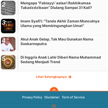
Mengapa “Fabiayyi ‘aalaa’i Rabbikumaa
Tukadzdzibaan” Diulang Sampai 31 Kali?
Imam Syafi'i: "Tanda Akhir Zaman Munculnya
Ulama yang Membingungkan Umat"
Akui Anak Gelap, Tak Mau Gunakan Nama
Soekarnoputra
Di Inggris Anak Lahir Diberi Nama Muhammad
Sedang Menjadi Trend
Lihat Selengkapnya
Privacy Policy
Disclaimer
Term of Service