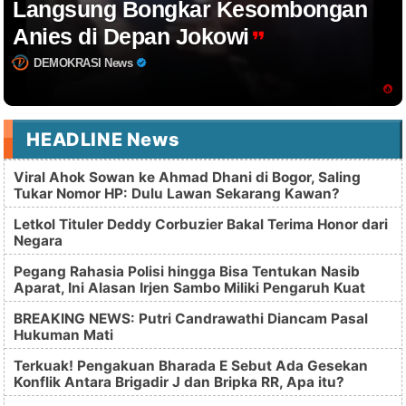
Langsung Bongkar Kesombongan
Anies di Depan Jokowi
DEMOKRASI News
HEADLINE News
Viral Ahok Sowan ke Ahmad Dhani di Bogor, Saling
Tukar Nomor HP: Dulu Lawan Sekarang Kawan?
Letkol Tituler Deddy Corbuzier Bakal Terima Honor dari
Negara
Pegang Rahasia Polisi hingga Bisa Tentukan Nasib
Aparat, Ini Alasan Irjen Sambo Miliki Pengaruh Kuat
BREAKING NEWS: Putri Candrawathi Diancam Pasal
Hukuman Mati
Terkuak! Pengakuan Bharada E Sebut Ada Gesekan
Konflik Antara Brigadir J dan Bripka RR, Apa itu?