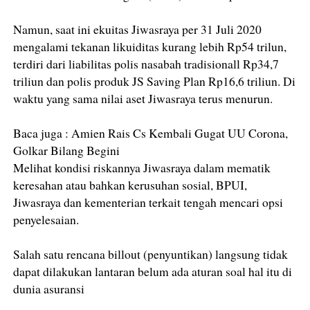
Namun, saat ini ekuitas Jiwasraya per 31 Juli 2020
mengalami tekanan likuiditas kurang lebih Rp54 trilun,
terdiri dari liabilitas polis nasabah tradisionall Rp34,7
triliun dan polis produk JS Saving Plan Rp16,6 triliun. Di
waktu yang sama nilai aset Jiwasraya terus menurun.
Baca juga : Amien Rais Cs Kembali Gugat UU Corona,
Golkar Bilang Begini
Melihat kondisi riskannya Jiwasraya dalam mematik
keresahan atau bahkan kerusuhan sosial, BPUI,
Jiwasraya dan kementerian terkait tengah mencari opsi
penyelesaian.
Salah satu rencana billout (penyuntikan) langsung tidak
dapat dilakukan lantaran belum ada aturan soal hal itu di
dunia asuransi