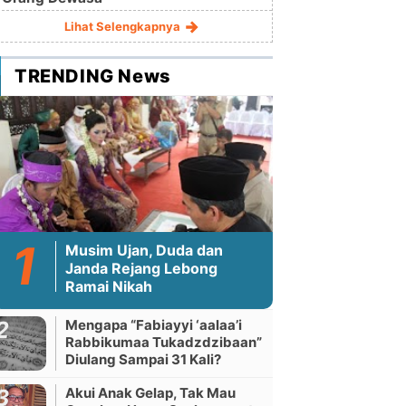
Lihat Selengkapnya
TRENDING News
Musim Ujan, Duda dan
Janda Rejang Lebong
Ramai Nikah
Mengapa “Fabiayyi ‘aalaa’i
Rabbikumaa Tukadzdzibaan”
Diulang Sampai 31 Kali?
Akui Anak Gelap, Tak Mau