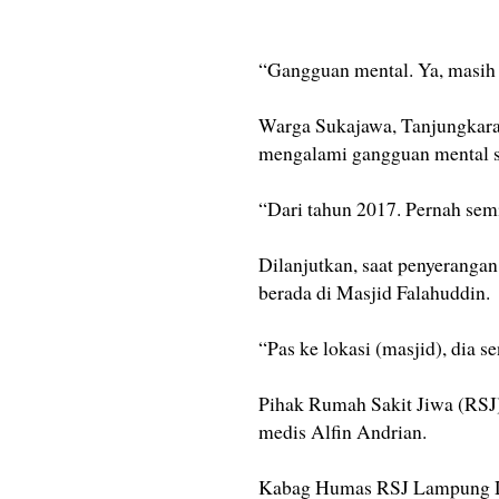
“Gangguan mental. Ya, masih 
Warga Sukajawa, Tanjungkara
mengalami gangguan mental se
“Dari tahun 2017. Pernah semi
Dilanjutkan, saat penyerangan
berada di Masjid Falahuddin.
“Pas ke lokasi (masjid), dia s
Pihak Rumah Sakit Jiwa (RS
medis Alfin Andrian.
Kabag Humas RSJ Lampung Da