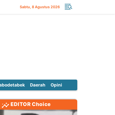
Sabtu
8 Agustus 2026
abodetabek
Daerah
Opini
EDITOR Choice