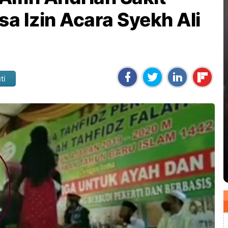
ksa Izin Acara Syekh Ali
ti