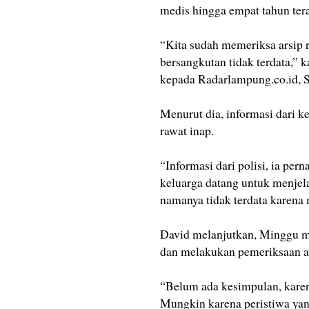
medis hingga empat tahun ter
“Kita sudah memeriksa arsip
bersangkutan tidak terdata,” 
kepada Radarlampung.co.id, S
Menurut dia, informasi dari ke
rawat inap.
“Informasi dari polisi, ia per
keluarga datang untuk menjel
namanya tidak terdata karena
David melanjutkan, Minggu 
dan melakukan pemeriksaan aw
“Belum ada kesimpulan, karen
Mungkin karena peristiwa yan