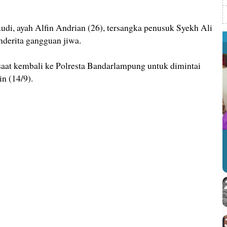
udi, ayah Alfin Andrian (26), tersangka penusuk Syekh Ali
nderita gangguan jiwa.
saat kembali ke Polresta Bandarlampung untuk dimintai
in (14/9).