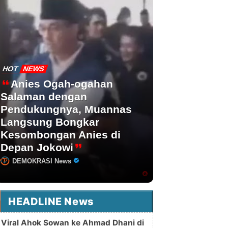
HOT
NEWS
Anies Ogah-ogahan
Salaman dengan
Pendukungnya, Muannas
Langsung Bongkar
Kesombongan Anies di
Depan Jokowi
DEMOKRASI News
HEADLINE News
Viral Ahok Sowan ke Ahmad Dhani di