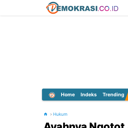
Home
Indeks
Trending
Dunia
Hukum
Ayahnya Ngotot A