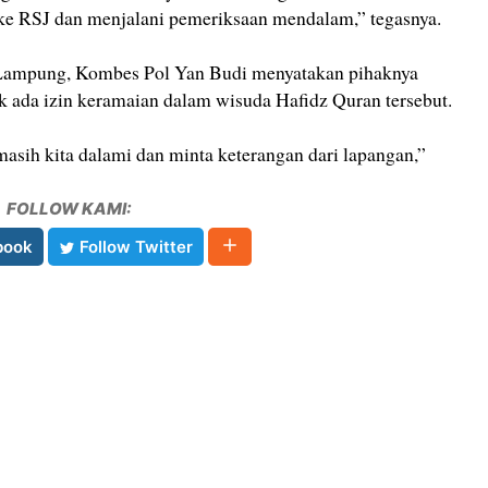
 ke RSJ dan menjalani pemeriksaan mendalam,” tegasnya.
 Lampung, Kombes Pol Yan Budi menyatakan pihaknya
k ada izin keramaian dalam wisuda Hafidz Quran tersebut.
masih kita dalami dan minta keterangan dari lapangan,”
FOLLOW KAMI:
book
Follow Twitter