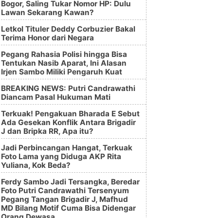
Bogor, Saling Tukar Nomor HP: Dulu
Lawan Sekarang Kawan?
Letkol Tituler Deddy Corbuzier Bakal
Terima Honor dari Negara
Pegang Rahasia Polisi hingga Bisa
Tentukan Nasib Aparat, Ini Alasan
Irjen Sambo Miliki Pengaruh Kuat
BREAKING NEWS: Putri Candrawathi
Diancam Pasal Hukuman Mati
Terkuak! Pengakuan Bharada E Sebut
Ada Gesekan Konflik Antara Brigadir
J dan Bripka RR, Apa itu?
Jadi Perbincangan Hangat, Terkuak
Foto Lama yang Diduga AKP Rita
Yuliana, Kok Beda?
Ferdy Sambo Jadi Tersangka, Beredar
Foto Putri Candrawathi Tersenyum
Pegang Tangan Brigadir J, Mafhud
MD Bilang Motif Cuma Bisa Didengar
Orang Dewasa