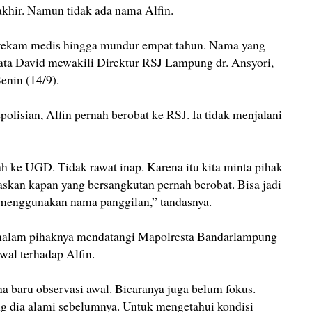
akhir. Namun tidak ada nama Alfin.
 rekam medis hingga mundur empat tahun. Nama yang
kata David mewakili Direktur RSJ Lampung dr. Ansyori,
enin (14/9).
polisian, Alfin pernah berobat ke RSJ. Ia tidak menjalani
nah ke UGD. Tidak rawat inap. Karena itu kita minta pihak
askan kapan yang bersangkutan pernah berobat. Bisa jadi
 menggunakan nama panggilan,” tandasnya.
malam pihaknya mendatangi Mapolresta Bandarlampung
al terhadap Alfin.
a baru observasi awal. Bicaranya juga belum fokus.
g dia alami sebelumnya. Untuk mengetahui kondisi