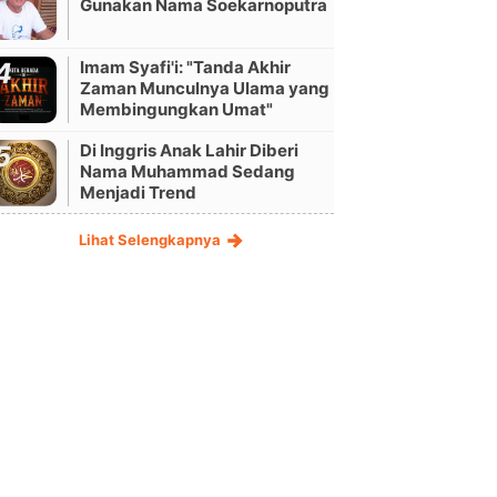
Gunakan Nama Soekarnoputra
Imam Syafi'i: "Tanda Akhir
Zaman Munculnya Ulama yang
Membingungkan Umat"
Di Inggris Anak Lahir Diberi
Nama Muhammad Sedang
Menjadi Trend
Lihat Selengkapnya