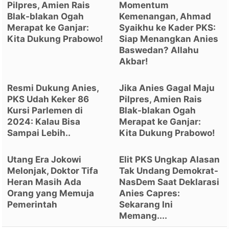
Pilpres, Amien Rais
Momentum
Blak-blakan Ogah
Kemenangan, Ahmad
Merapat ke Ganjar:
Syaikhu ke Kader PKS:
Kita Dukung Prabowo!
Siap Menangkan Anies
Baswedan? Allahu
Akbar!
Resmi Dukung Anies,
Jika Anies Gagal Maju
PKS Udah Keker 86
Pilpres, Amien Rais
Kursi Parlemen di
Blak-blakan Ogah
2024: Kalau Bisa
Merapat ke Ganjar:
Sampai Lebih..
Kita Dukung Prabowo!
Utang Era Jokowi
Elit PKS Ungkap Alasan
Melonjak, Doktor Tifa
Tak Undang Demokrat-
Heran Masih Ada
NasDem Saat Deklarasi
Orang yang Memuja
Anies Capres:
Pemerintah
Sekarang Ini
Memang....