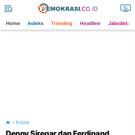
Home
Indeks
Trending
Headline
Jabodetab
Politik
Denny Siregar dan Ferdinand