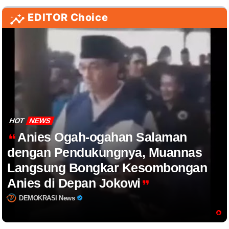
EDITOR Choice
HOT
NEWS
Anies Ogah-ogahan Salaman
dengan Pendukungnya, Muannas
Langsung Bongkar Kesombongan
Anies di Depan Jokowi
DEMOKRASI News