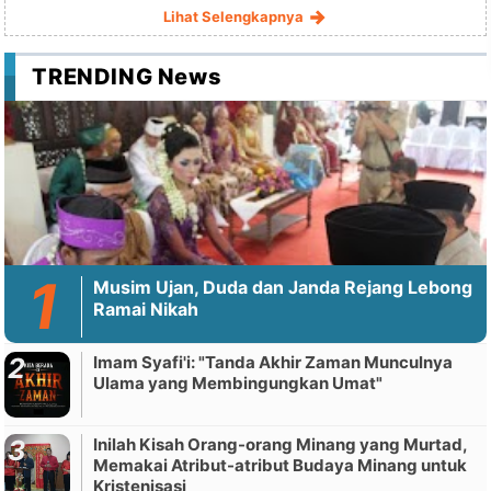
Lihat Selengkapnya
TRENDING News
Musim Ujan, Duda dan Janda Rejang Lebong
Ramai Nikah
Imam Syafi'i: "Tanda Akhir Zaman Munculnya
Ulama yang Membingungkan Umat"
Inilah Kisah Orang-orang Minang yang Murtad,
Memakai Atribut-atribut Budaya Minang untuk
Kristenisasi