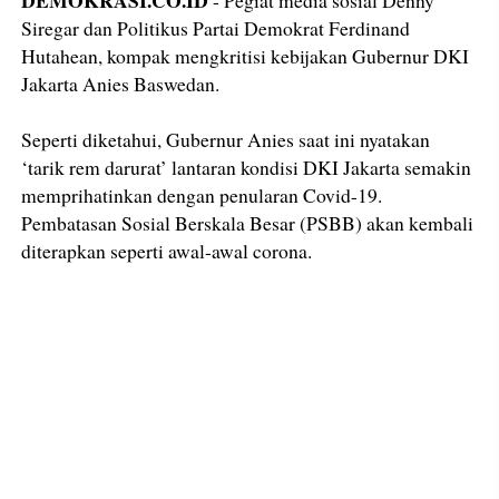
DEMOKRASI.CO.ID
- Pegiat media sosial Denny
Siregar dan Politikus Partai Demokrat Ferdinand
Hutahean, kompak mengkritisi kebijakan Gubernur DKI
Jakarta Anies Baswedan.
Seperti diketahui, Gubernur Anies saat ini nyatakan
‘tarik rem darurat’ lantaran kondisi DKI Jakarta semakin
memprihatinkan dengan penularan Covid-19.
Pembatasan Sosial Berskala Besar (PSBB) akan kembali
diterapkan seperti awal-awal corona.