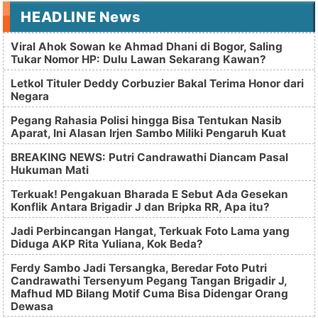
HEADLINE News
Viral Ahok Sowan ke Ahmad Dhani di Bogor, Saling
Tukar Nomor HP: Dulu Lawan Sekarang Kawan?
Letkol Tituler Deddy Corbuzier Bakal Terima Honor dari
Negara
Pegang Rahasia Polisi hingga Bisa Tentukan Nasib
Aparat, Ini Alasan Irjen Sambo Miliki Pengaruh Kuat
BREAKING NEWS: Putri Candrawathi Diancam Pasal
Hukuman Mati
Terkuak! Pengakuan Bharada E Sebut Ada Gesekan
Konflik Antara Brigadir J dan Bripka RR, Apa itu?
Jadi Perbincangan Hangat, Terkuak Foto Lama yang
Diduga AKP Rita Yuliana, Kok Beda?
Ferdy Sambo Jadi Tersangka, Beredar Foto Putri
Candrawathi Tersenyum Pegang Tangan Brigadir J,
Mafhud MD Bilang Motif Cuma Bisa Didengar Orang
Dewasa