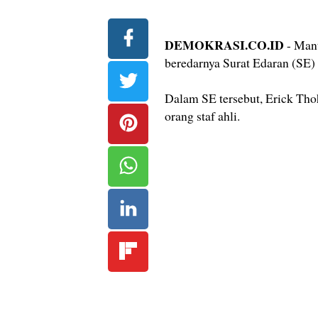
DEMOKRASI.CO.ID
- Mant
beredarnya Surat Edaran (SE
Dalam SE tersebut, Erick T
orang staf ahli.