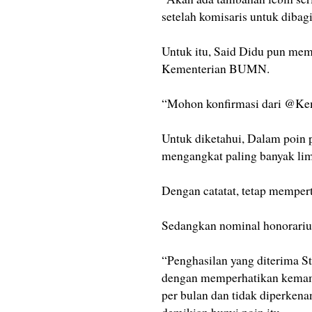
setelah komisaris untuk dibagi
Untuk itu, Said Didu pun memi
Kementerian BUMN.
“Mohon konfirmasi dari @K
Untuk diketahui, Dalam poin 
mengangkat paling banyak lima
Dengan catatat, tetap mempe
Sedangkan nominal honorarium 
“Penghasilan yang diterima St
dengan memperhatikan kemamp
per bulan dan tidak diperken
demikian bunyi poin itu.