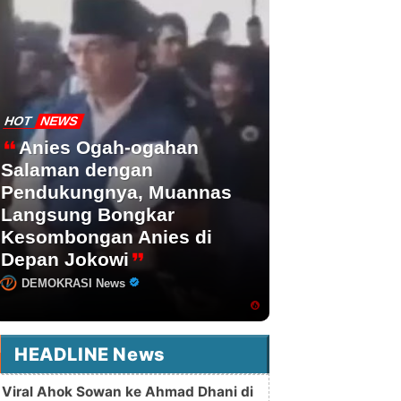
HOT
NEWS
Anies Ogah-ogahan
Salaman dengan
Pendukungnya, Muannas
Langsung Bongkar
Kesombongan Anies di
Depan Jokowi
DEMOKRASI News
HEADLINE News
Viral Ahok Sowan ke Ahmad Dhani di