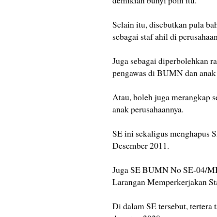
Selain itu, disebutkan pula b
sebagai staf ahil di perusaha
Juga sebagai diperbolehkan r
pengawas di BUMN dan anak 
Atau, boleh juga merangkap 
anak perusahaannya.
SE ini sekaligus menghapu
Desember 2011.
Juga SE BUMN No SE-04/MBU/
Larangan Memperkerjakan Staf
Di dalam SE tersebut, terter