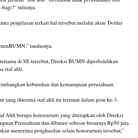
-bagi?” tulisnya.
nta penjelasan terkait hal tersebut melalui akun Twitter
emenBUMN,” tandasnya.
pertama di SE tersebut, Direksi BUMN diperbolehkan
 staf ahli.
rtimbangkan kebutuhan dan kemampuan perusahaan.
yang diterima staf ahli itu termuat dalam poin ke-3.
af Ahli berupa honorarium yang ditetapkan oleh Direksi
uan Perusahaan dan dibatasi sebesar-besarnya Rp50 juta
ankan menerima penghasilan selain honorarium tersebut,”