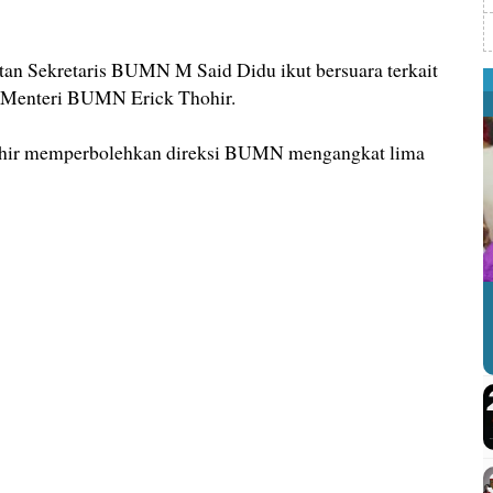
an Sekretaris BUMN M Said Didu ikut bersuara terkait
) Menteri BUMN Erick Thohir.
hohir memperbolehkan direksi BUMN mengangkat lima