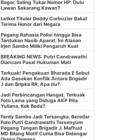
Bogor, Saling Tukar Nomor HP: Dulu
Lawan Sekarang Kawan?
Letkol Tituler Deddy Corbuzier Bakal
Terima Honor dari Negara
Pegang Rahasia Polisi hingga Bisa
Tentukan Nasib Aparat, Ini Alasan
Irjen Sambo Miliki Pengaruh Kuat
BREAKING NEWS: Putri Candrawathi
Diancam Pasal Hukuman Mati
Terkuak! Pengakuan Bharada E Sebut
Ada Gesekan Konflik Antara Brigadir
J dan Bripka RR, Apa itu?
Jadi Perbincangan Hangat, Terkuak
Foto Lama yang Diduga AKP Rita
Yuliana, Kok Beda?
Ferdy Sambo Jadi Tersangka, Beredar
Foto Putri Candrawathi Tersenyum
Pegang Tangan Brigadir J, Mafhud
MD Bilang Motif Cuma Bisa Didengar
Orang Dewasa