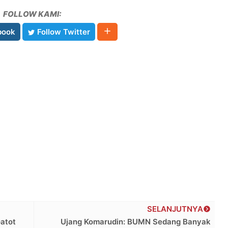
FOLLOW KAMI:
book
Follow Twitter
SELANJUTNYA
Gatot
Ujang Komarudin: BUMN Sedang Banyak