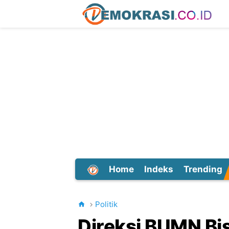
Home
Indeks
Trending
Dunia
Politik
Direksi BUMN Bis