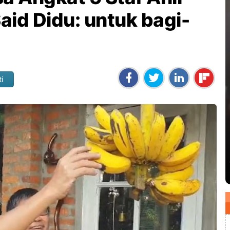
Said Didu: untuk bagi-
ti