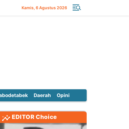
Kamis
6 Agustus 2026
abodetabek
Daerah
Opini
EDITOR Choice