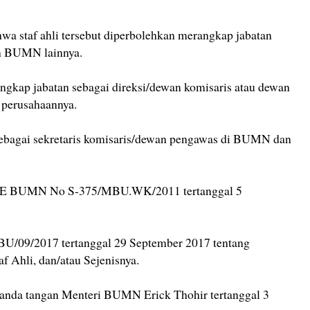
ahwa staf ahli tersebut diperbolehkan merangkap jabatan
an BUMN lainnya.
angkap jabatan sebagai direksi/dewan komisaris atau dewan
perusahaannya.
sebagai sekretaris komisaris/dewan pengawas di BUMN dan
s SE BUMN No S-375/MBU.WK/2011 tertanggal 5
09/2017 tertanggal 29 September 2017 tentang
 Ahli, dan/atau Sejenisnya.
a tanda tangan Menteri BUMN Erick Thohir tertanggal 3