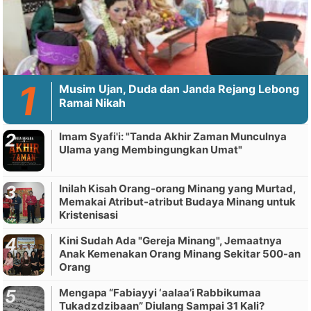
Musim Ujan, Duda dan Janda Rejang Lebong
Ramai Nikah
Imam Syafi'i: "Tanda Akhir Zaman Munculnya
Ulama yang Membingungkan Umat"
Inilah Kisah Orang-orang Minang yang Murtad,
Memakai Atribut-atribut Budaya Minang untuk
Kristenisasi
Kini Sudah Ada "Gereja Minang", Jemaatnya
Anak Kemenakan Orang Minang Sekitar 500-an
Orang
Mengapa “Fabiayyi ‘aalaa’i Rabbikumaa
Tukadzdzibaan” Diulang Sampai 31 Kali?