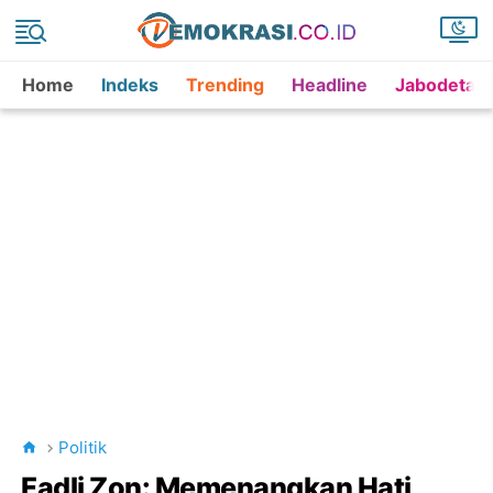
Home
Indeks
Trending
Headline
Jabodetab
Politik
Fadli Zon: Memenangkan Hati