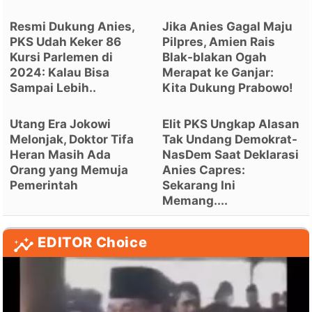
Resmi Dukung Anies,
Jika Anies Gagal Maju
PKS Udah Keker 86
Pilpres, Amien Rais
Kursi Parlemen di
Blak-blakan Ogah
2024: Kalau Bisa
Merapat ke Ganjar:
Sampai Lebih..
Kita Dukung Prabowo!
Utang Era Jokowi
Elit PKS Ungkap Alasan
Melonjak, Doktor Tifa
Tak Undang Demokrat-
Heran Masih Ada
NasDem Saat Deklarasi
Orang yang Memuja
Anies Capres:
Pemerintah
Sekarang Ini
Memang....
EDITOR Choice