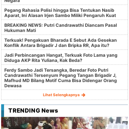
Negara
Pegang Rahasia Polisi hingga Bisa Tentukan Nasib
Aparat, Ini Alasan Irjen Sambo Miliki Pengaruh Kuat
BREAKING NEWS: Putri Candrawathi Diancam Pasal
Hukuman Mati
Terkuak! Pengakuan Bharada E Sebut Ada Gesekan
Konflik Antara Brigadir J dan Bripka RR, Apa itu?
Jadi Perbincangan Hangat, Terkuak Foto Lama yang
Diduga AKP Rita Yuliana, Kok Beda?
Ferdy Sambo Jadi Tersangka, Beredar Foto Putri
Candrawathi Tersenyum Pegang Tangan Brigadir J,
Mafhud MD Bilang Motif Cuma Bisa Didengar Orang
Dewasa
Lihat Selengkapnya
TRENDING News