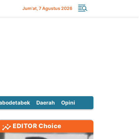
Jum'at
7 Agustus 2026
abodetabek
Daerah
Opini
EDITOR Choice