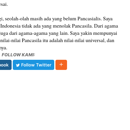
sai.
gi, seolah-olah masih ada yang belum Pancasialis. Saya
Indonesia tidak ada yang menolak Pancasila. Dari agama
 juga dari agama-agama yang lain. Saya yakin mempunyai
lai-nilai Pancasila itu adalah nilai-nilai universal, dan
nya.
FOLLOW KAMI:
book
Follow Twitter