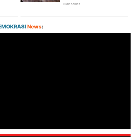
EMOKRASI
News
: