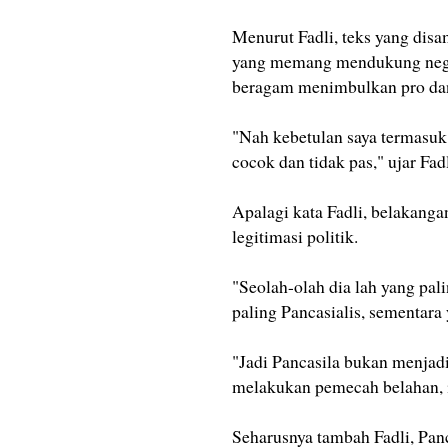
Menurut Fadli, teks yang dis
yang memang mendukung negara
beragam menimbulkan pro dan
"Nah kebetulan saya termasuk 
cocok dan tidak pas," ujar Fadl
Apalagi kata Fadli, belakanga
legitimasi politik.
"Seolah-olah dia lah yang pali
paling Pancasialis, sementara y
"Jadi Pancasila bukan menjadi 
melakukan pemecah belahan, i
Seharusnya tambah Fadli, Panc