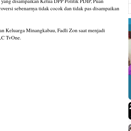
 yang disampaikan Ketua DPP Politik PDIP, Puan
versi sebenarnya tidak cocok dan tidak pas disampaikan
an Keluarga Minangkabau, Fadli Zon saat menjadi
ILC TvOne.