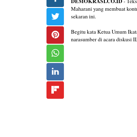
DEMOKRASI.CO.ID
- Teks
Maharani yang membuat kontro
sekaran ini.
Begitu kata Ketua Umum Ikat
narasumber di acara diskusi 