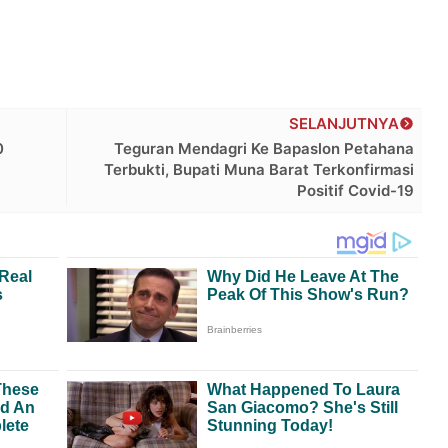
SELANJUTNYA
0
Teguran Mendagri Ke Bapaslon Petahana
Terbukti, Bupati Muna Barat Terkonfirmasi
Positif Covid-19