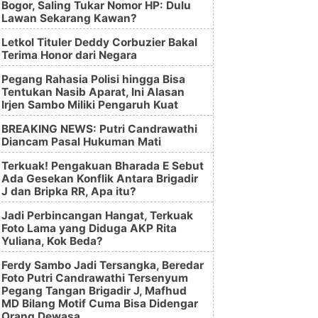
Bogor, Saling Tukar Nomor HP: Dulu
Lawan Sekarang Kawan?
Letkol Tituler Deddy Corbuzier Bakal
Terima Honor dari Negara
Pegang Rahasia Polisi hingga Bisa
Tentukan Nasib Aparat, Ini Alasan
Irjen Sambo Miliki Pengaruh Kuat
BREAKING NEWS: Putri Candrawathi
Diancam Pasal Hukuman Mati
Terkuak! Pengakuan Bharada E Sebut
Ada Gesekan Konflik Antara Brigadir
J dan Bripka RR, Apa itu?
Jadi Perbincangan Hangat, Terkuak
Foto Lama yang Diduga AKP Rita
Yuliana, Kok Beda?
Ferdy Sambo Jadi Tersangka, Beredar
Foto Putri Candrawathi Tersenyum
Pegang Tangan Brigadir J, Mafhud
MD Bilang Motif Cuma Bisa Didengar
Orang Dewasa