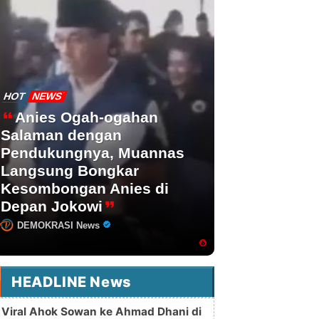
HOT
NEWS
Anies Ogah-ogahan
Salaman dengan
Pendukungnya, Muannas
Langsung Bongkar
Kesombongan Anies di
Depan Jokowi
DEMOKRASI News
HEADLINE News
Viral Ahok Sowan ke Ahmad Dhani di