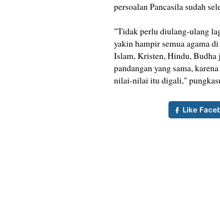
persoalan Pancasila sudah sele
"Tidak perlu diulang-ulang la
yakin hampir semua agama di 
Islam, Kristen, Hindu, Budha
pandangan yang sama, karena ni
nilai-nilai itu digali," pungkas
Like Face