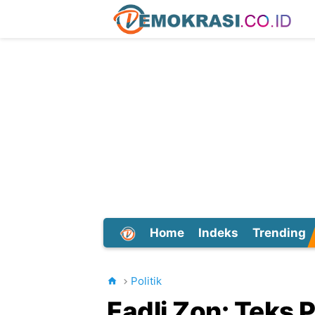
Home
Indeks
Trending
Dunia
Politik
Fadli Zon: Teks 