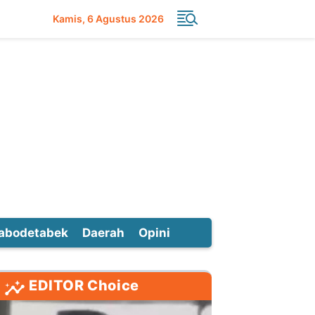
Kamis
6 Agustus 2026
abodetabek
Daerah
Opini
EDITOR Choice