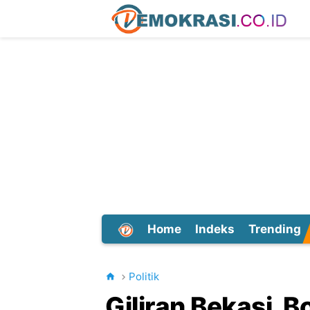
Home
Indeks
Trending
Dunia
Politik
Giliran Bekasi, 