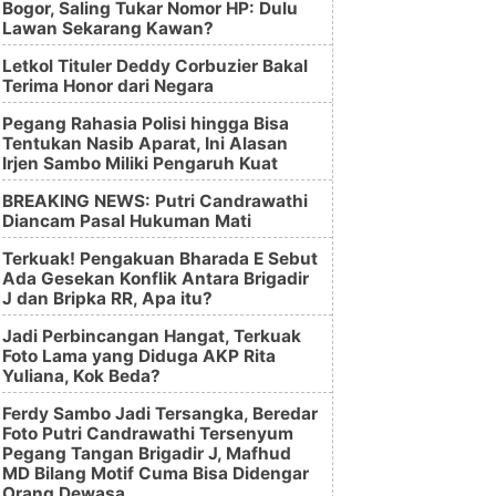
Bogor, Saling Tukar Nomor HP: Dulu
Lawan Sekarang Kawan?
Letkol Tituler Deddy Corbuzier Bakal
Terima Honor dari Negara
Pegang Rahasia Polisi hingga Bisa
Tentukan Nasib Aparat, Ini Alasan
Irjen Sambo Miliki Pengaruh Kuat
BREAKING NEWS: Putri Candrawathi
Diancam Pasal Hukuman Mati
Terkuak! Pengakuan Bharada E Sebut
Ada Gesekan Konflik Antara Brigadir
J dan Bripka RR, Apa itu?
Jadi Perbincangan Hangat, Terkuak
Foto Lama yang Diduga AKP Rita
Yuliana, Kok Beda?
Ferdy Sambo Jadi Tersangka, Beredar
Foto Putri Candrawathi Tersenyum
Pegang Tangan Brigadir J, Mafhud
MD Bilang Motif Cuma Bisa Didengar
Orang Dewasa