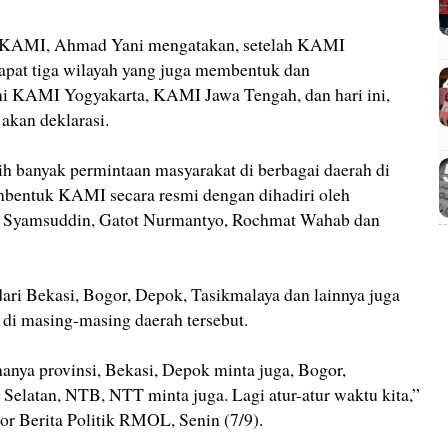
tor KAMI, Ahmad Yani mengatakan, setelah KAMI
rdapat tiga wilayah yang juga membentuk dan
 KAMI Yogyakarta, KAMI Jawa Tengah, dan hari ini,
akan deklarasi.
ih banyak permintaan masyarakat di berbagai daerah di
mbentuk KAMI secara resmi dengan dihadiri oleh
n Syamsuddin, Gatot Nurmantyo, Rochmat Wahab dan
dari Bekasi, Bogor, Depok, Tasikmalaya dan lainnya juga
di masing-masing daerah tersebut.
anya provinsi, Bekasi, Depok minta juga, Bogor,
Selatan, NTB, NTT minta juga. Lagi atur-atur waktu kita,”
r Berita Politik RMOL, Senin (7/9).