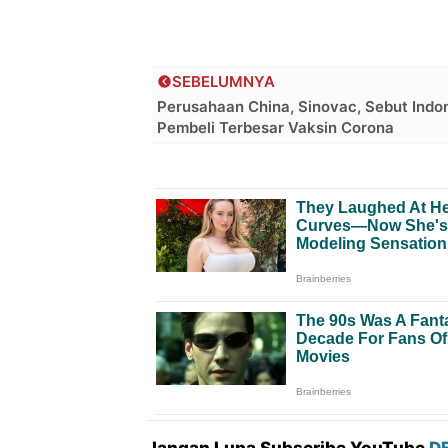
SEBELUMNYA
Perusahaan China, Sinovac, Sebut Indo
Pembeli Terbesar Vaksin Corona
Jangan Lupa Subscribe YouTube
D