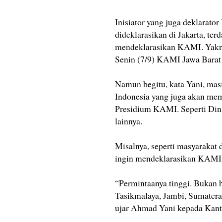
Inisiator yang juga deklara
dideklarasikan di Jakarta, te
mendeklarasikan KAMI. Yakni
Senin (7/9) KAMI Jawa Barat 
Namun begitu, kata Yani, mas
Indonesia yang juga akan me
Presidium KAMI. Seperti Di
lainnya.
Misalnya, seperti masyarakat 
ingin mendeklarasikan KAMI 
“Permintaanya tinggi. Bukan h
Tasikmalaya, Jambi, Sumatera 
ujar Ahmad Yani kepada Kanto