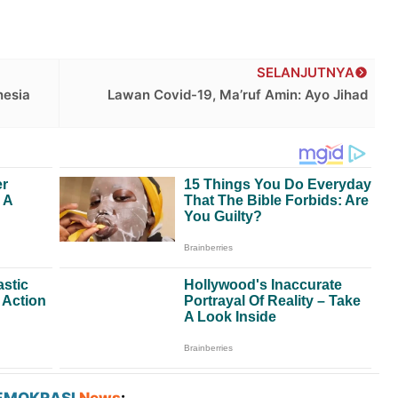
SELANJUTNYA
nesia
Lawan Covid-19, Ma’ruf Amin: Ayo Jihad
EMOKRASI
News
: