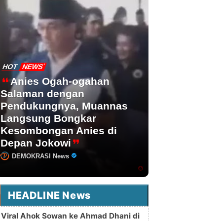
HOT
NEWS
Anies Ogah-ogahan
Salaman dengan
Pendukungnya, Muannas
Langsung Bongkar
Kesombongan Anies di
Depan Jokowi
DEMOKRASI News
HEADLINE News
Viral Ahok Sowan ke Ahmad Dhani di