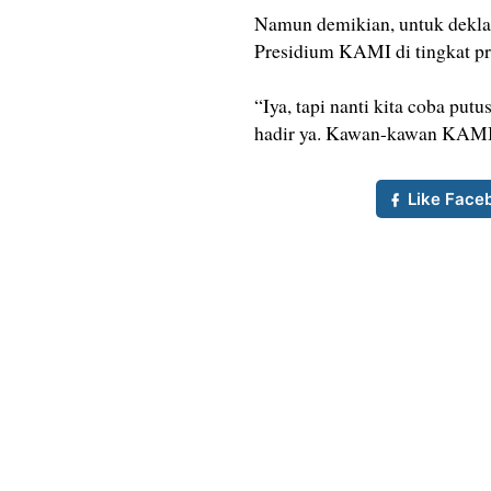
Namun demikian, untuk deklar
Presidium KAMI di tingkat pr
“Iya, tapi nanti kita coba p
hadir ya. Kawan-kawan KAMI d
Like Face