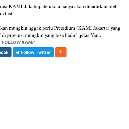
asi KAMI di kabupaten/kota hanya akan dihadirkan oleh
ovinsi.
utuskan mungkin nggak perlu Presidium (KAMI Jakarta) yang
i provinsi mungkin yang bisa hadir,” jelas Yani.
FOLLOW KAMI:
book
Follow Twitter