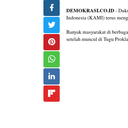
DEMOKRASI.CO.ID
- Duku
Indonesia (KAMI) terus menga
Banyak masyarakat di berbaga
setelah muncul di Tugu Prokla