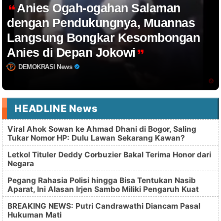
Anies Ogah-ogahan Salaman
dengan Pendukungnya, Muannas
Langsung Bongkar Kesombongan
Anies di Depan Jokowi
DEMOKRASI News
HEADLINE News
Viral Ahok Sowan ke Ahmad Dhani di Bogor, Saling
Tukar Nomor HP: Dulu Lawan Sekarang Kawan?
Letkol Tituler Deddy Corbuzier Bakal Terima Honor dari
Negara
Pegang Rahasia Polisi hingga Bisa Tentukan Nasib
Aparat, Ini Alasan Irjen Sambo Miliki Pengaruh Kuat
BREAKING NEWS: Putri Candrawathi Diancam Pasal
Hukuman Mati