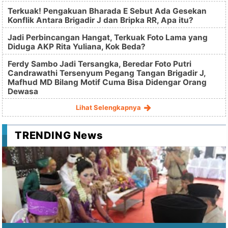
Terkuak! Pengakuan Bharada E Sebut Ada Gesekan
Konflik Antara Brigadir J dan Bripka RR, Apa itu?
Jadi Perbincangan Hangat, Terkuak Foto Lama yang
Diduga AKP Rita Yuliana, Kok Beda?
Ferdy Sambo Jadi Tersangka, Beredar Foto Putri
Candrawathi Tersenyum Pegang Tangan Brigadir J,
Mafhud MD Bilang Motif Cuma Bisa Didengar Orang
Dewasa
Lihat Selengkapnya
TRENDING News