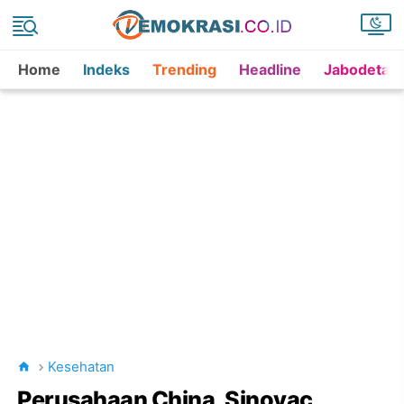
Home
Indeks
Trending
Headline
Jabodetab
Kesehatan
Perusahaan China, Sinovac,