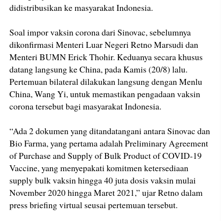
didistribusikan ke masyarakat Indonesia.
Soal impor vaksin corona dari Sinovac, sebelumnya
dikonfirmasi Menteri Luar Negeri Retno Marsudi dan
Menteri BUMN Erick Thohir. Keduanya secara khusus
datang langsung ke China, pada Kamis (20/8) lalu.
Pertemuan bilateral dilakukan langsung dengan Menlu
China, Wang Yi, untuk memastikan pengadaan vaksin
corona tersebut bagi masyarakat Indonesia.
“Ada 2 dokumen yang ditandatangani antara Sinovac dan
Bio Farma, yang pertama adalah Preliminary Agreement
of Purchase and Supply of Bulk Product of COVID-19
Vaccine, yang menyepakati komitmen ketersediaan
supply bulk vaksin hingga 40 juta dosis vaksin mulai
November 2020 hingga Maret 2021,” ujar Retno dalam
press briefing virtual seusai pertemuan tersebut.