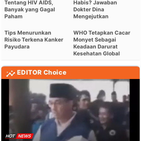
Tentang HIV AIDS,
Habis? Jawaban
Banyak yang Gagal
Dokter Dina
Paham
Mengejutkan
Tips Menurunkan
WHO Tetapkan Cacar
Risiko Terkena Kanker
Monyet Sebagai
Payudara
Keadaan Darurat
Kesehatan Global
EDITOR Choice
HOT
NEWS