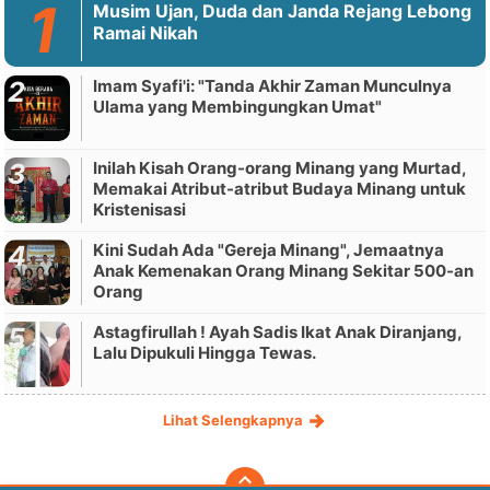
Musim Ujan, Duda dan Janda Rejang Lebong
Ramai Nikah
Imam Syafi'i: "Tanda Akhir Zaman Munculnya
Ulama yang Membingungkan Umat"
Inilah Kisah Orang-orang Minang yang Murtad,
Memakai Atribut-atribut Budaya Minang untuk
Kristenisasi
Kini Sudah Ada "Gereja Minang", Jemaatnya
Anak Kemenakan Orang Minang Sekitar 500-an
Orang
Astagfirullah ! Ayah Sadis Ikat Anak Diranjang,
Lalu Dipukuli Hingga Tewas.
Lihat Selengkapnya