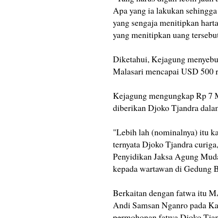
Apa yang ia lakukan sehingga
yang sengaja menitipkan harta
yang menitipkan uang tersebut
Diketahui, Kejagung menyebut
Malasari mencapai USD 500 rib
Kejagung mengungkap Rp 7 M
diberikan Djoko Tjandra da
"Lebih lah (nominalnya) itu 
ternyata Djoko Tjandra curiga
Penyidikan Jaksa Agung Muda
kepada wartawan di Gedung Bun
Berkaitan dengan fatwa itu 
Andi Samsan Nganro pada Kam
permohonan fatwa Djoko Tjan