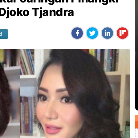
Djoko Tjandra
ti