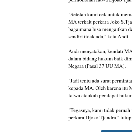
"Setelah kami cek untuk mem
MA terkait perkara Joko S.Tja
bagaimana bisa mengaitkan d
sendiri tidak ada," kata Andi.
Andi menyatakan, kendati M
dalam bidang hukum baik dim
Negara (Pasal 37 UU MA).
"Jadi tentu ada surat permint
kepada MA. Oleh karena itu 
fatwa ataukah pendapat hukum
"Tegasnya, kami tidak pernah 
perkara Djoko Tjandra," tutup