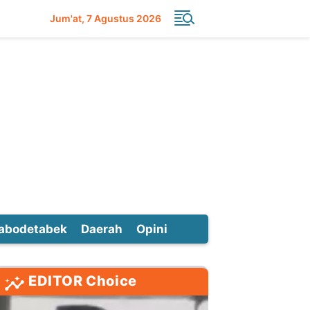
Jum'at
7 Agustus 2026
abodetabek
Daerah
Opini
EDITOR Choice