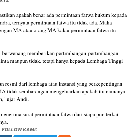
astikan apakah benar ada permintaan fatwa hukum kepada
ndra, ternyata permintaan fatwa itu tidak ada. Maka
engan MA atau orang MA kalau permintaan fatwa itu
A berwenang memberikan pertimbangan-pertimbangan
inta maupun tidak, tetapi hanya kepada Lembaga Tinggi
aan resmi dari lembaga atau instansi yang berkepentingan
MA tidak sembarangan mengeluarkan apakah itu namanya
," ujar Andi.
menerima surat permintaan fatwa dari siapa pun terkait
nya.
FOLLOW KAMI: