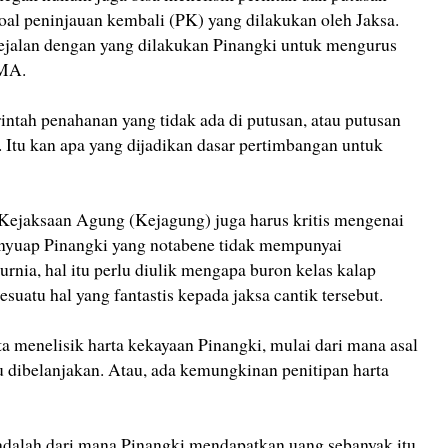
l peninjauan kembali (PK) yang dilakukan oleh Jaksa.
sejalan dengan yang dilakukan Pinangki untuk mengurus
 MA.
ntah penahanan yang tidak ada di putusan, atau putusan
 Itu kan apa yang dijadikan dasar pertimbangan untuk
Kejaksaan Agung (Kejagung) juga harus kritis mengenai
nyuap Pinangki yang notabene tidak mempunyai
nia, hal itu perlu diulik mengapa buron kelas kalap
suatu hal yang fantastis kepada jaksa cantik tersebut.
 menelisik harta kekayaan Pinangki, mulai dari mana asal
itu dibelanjakan. Atau, ada kemungkinan penitipan harta
 adalah dari mana Pinangki mendapatkan uang sebanyak itu.