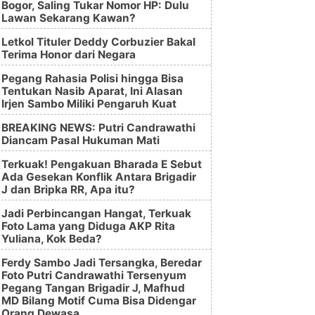
Bogor, Saling Tukar Nomor HP: Dulu
Lawan Sekarang Kawan?
Letkol Tituler Deddy Corbuzier Bakal
Terima Honor dari Negara
Pegang Rahasia Polisi hingga Bisa
Tentukan Nasib Aparat, Ini Alasan
Irjen Sambo Miliki Pengaruh Kuat
BREAKING NEWS: Putri Candrawathi
Diancam Pasal Hukuman Mati
Terkuak! Pengakuan Bharada E Sebut
Ada Gesekan Konflik Antara Brigadir
J dan Bripka RR, Apa itu?
Jadi Perbincangan Hangat, Terkuak
Foto Lama yang Diduga AKP Rita
Yuliana, Kok Beda?
Ferdy Sambo Jadi Tersangka, Beredar
Foto Putri Candrawathi Tersenyum
Pegang Tangan Brigadir J, Mafhud
MD Bilang Motif Cuma Bisa Didengar
Orang Dewasa