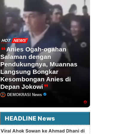
HOT
NEWS
Anies Ogah-ogahan
Salaman dengan
Pendukungnya, Muannas
Langsung Bongkar
Kesombongan Anies di
Depan Jokowi
DEMOKRASI News
HEADLINE News
Viral Ahok Sowan ke Ahmad Dhani di