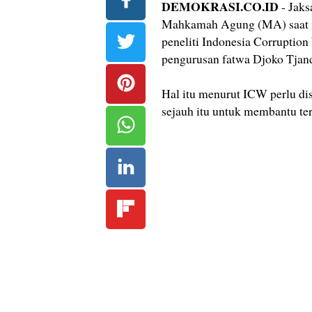
DEMOKRASI.CO.ID
- Jaks
Mahkamah Agung (MA) saat me
peneliti Indonesia Corruptio
pengurusan fatwa Djoko Tjand
Hal itu menurut ICW perlu dis
sejauh itu untuk membantu ter