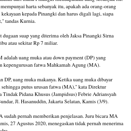
 mempunyai harta sebanyak itu, apakah ada orang-orang
 kekayaan kepada Pinangki dan harus digali lagi, siapa
," tandas Kurnia.
 dugaan suap yang diterima oleh Jaksa Pinangki Sirna
u atau sekitar Rp 7 miliar.
 adalah uang muka atau down payment (DP) yang
lam kepengurusan fatwa Mahkamah Agung (MA).
kan DP, uang muka makanya. Ketika uang muka dibayar
, sehingga putus urusan fatwa (MA)," kata Direktur
 Tindak Pidana Khusus (Jampidsus) Febrie Adriansyah
dar, Jl. Hasanuddin, Jakarta Selatan, Kamis (3/9).
MA sudah pernah memberikan penjelasan. Juru bicara MA
is, 27 Agustus 2020, menegaskan tidak pernah menerima
dra.