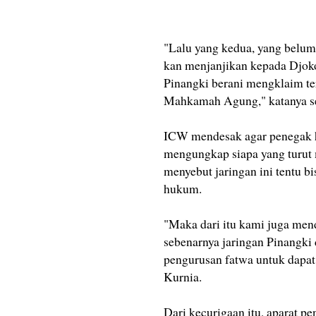
"Lalu yang kedua, yang belum
kan menjanjikan kepada Djok
Pinangki berani mengklaim ters
Mahkamah Agung," katanya sepe
ICW mendesak agar penegak h
mengungkap siapa yang turut
menyebut jaringan ini tentu 
hukum.
"Maka dari itu kami juga me
sebenarnya jaringan Pinangk
pengurusan fatwa untuk dapat
Kurnia.
Dari kecurigaan itu, aparat p