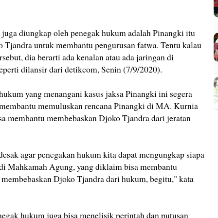
 juga diungkap oleh penegak hukum adalah Pinangki itu
o Tjandra untuk membantu pengurusan fatwa. Tentu kalau
ebut, dia berarti ada kenalan atau ada jaringan di
rti dilansir dari detikcom, Senin (7/9/2020).
ukum yang menangani kasus jaksa Pinangki ini segera
 membantu memuluskan rencana Pinangki di MA. Kurnia
bisa membantu membebaskan Djoko Tjandra dari jeratan
ndesak agar penegakan hukum kita dapat mengungkap siapa
i di Mahkamah Agung, yang diklaim bisa membantu
 membebaskan Djoko Tjandra dari hukum, begitu," kata
enegak hukum juga bisa menelisik perintah dan putusan