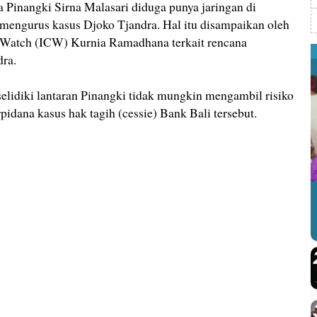
a Pinangki Sirna Malasari diduga punya jaringan di
ngurus kasus Djoko Tjandra. Hal itu disampaikan oleh
n Watch (ICW) Kurnia Ramadhana terkait rencana
ra.
elidiki lantaran Pinangki tidak mungkin mengambil risiko
pidana kasus hak tagih (cessie) Bank Bali tersebut.