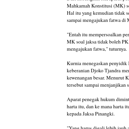
Mahkamah Konstitusi (MK) soa
Hal itu yang kemudian tidak 
sampai mengajukan fatwa di
"Entah itu mempersoalkan peri
MK soal jaksa tidak boleh PK.
mengajukan fatwa," tuturnya.
Kurnia menegaskan penyidik 
keberanian Djoko Tjandra me
kewenangan besar. Menurut Kur
tersebut sampai menjanjikan se
Aparat penegak hukum diminta
harta itu, dan ke mana harta 
kepada Jaksa Pinangki.
"Yang harus digali lebih jauh