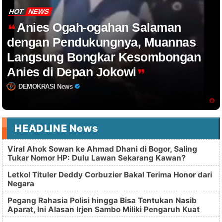
HOT
NEWS
Anies Ogah-ogahan Salaman
dengan Pendukungnya, Muannas
Langsung Bongkar Kesombongan
Anies di Depan Jokowi
DEMOKRASI News
HEADLINE News
Viral Ahok Sowan ke Ahmad Dhani di Bogor, Saling
Tukar Nomor HP: Dulu Lawan Sekarang Kawan?
Letkol Tituler Deddy Corbuzier Bakal Terima Honor dari
Negara
Pegang Rahasia Polisi hingga Bisa Tentukan Nasib
Aparat, Ini Alasan Irjen Sambo Miliki Pengaruh Kuat