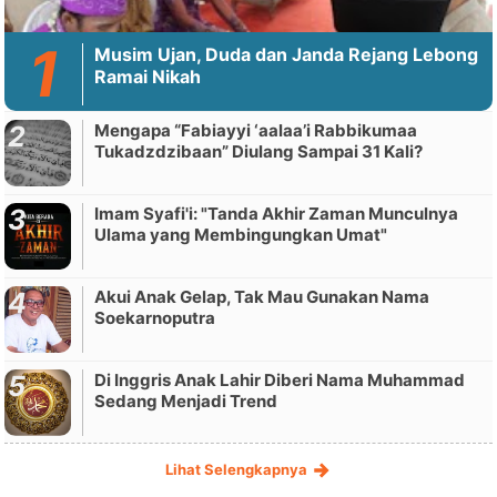
Musim Ujan, Duda dan Janda Rejang Lebong
Ramai Nikah
Mengapa “Fabiayyi ‘aalaa’i Rabbikumaa
Tukadzdzibaan” Diulang Sampai 31 Kali?
Imam Syafi'i: "Tanda Akhir Zaman Munculnya
Ulama yang Membingungkan Umat"
Akui Anak Gelap, Tak Mau Gunakan Nama
Soekarnoputra
Di Inggris Anak Lahir Diberi Nama Muhammad
Sedang Menjadi Trend
Lihat Selengkapnya