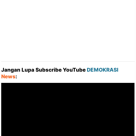
Jangan Lupa Subscribe YouTube
DEMOKRASI
News
: