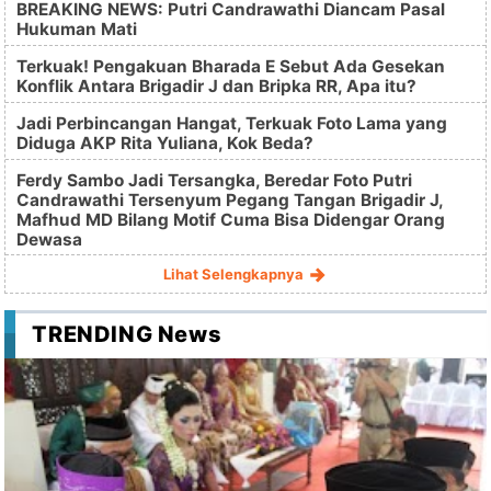
BREAKING NEWS: Putri Candrawathi Diancam Pasal
Hukuman Mati
Terkuak! Pengakuan Bharada E Sebut Ada Gesekan
Konflik Antara Brigadir J dan Bripka RR, Apa itu?
Jadi Perbincangan Hangat, Terkuak Foto Lama yang
Diduga AKP Rita Yuliana, Kok Beda?
Ferdy Sambo Jadi Tersangka, Beredar Foto Putri
Candrawathi Tersenyum Pegang Tangan Brigadir J,
Mafhud MD Bilang Motif Cuma Bisa Didengar Orang
Dewasa
Lihat Selengkapnya
TRENDING News