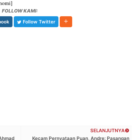
onomi]
FOLLOW KAMI:
book
Follow Twitter
SELANJUTNYA
 Ahmad
Kecam Pernyataan Puan, Andre: Pasangan