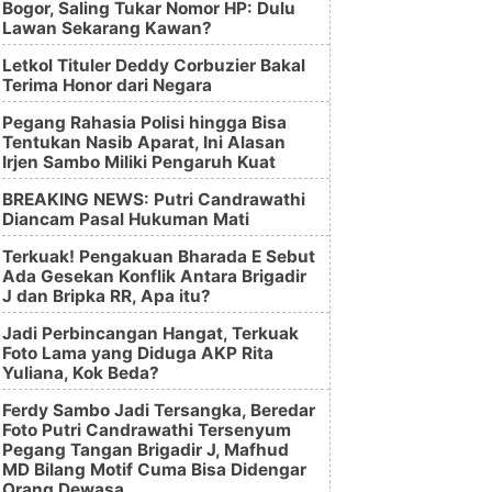
Bogor, Saling Tukar Nomor HP: Dulu
Lawan Sekarang Kawan?
Letkol Tituler Deddy Corbuzier Bakal
Terima Honor dari Negara
Pegang Rahasia Polisi hingga Bisa
Tentukan Nasib Aparat, Ini Alasan
Irjen Sambo Miliki Pengaruh Kuat
BREAKING NEWS: Putri Candrawathi
Diancam Pasal Hukuman Mati
Terkuak! Pengakuan Bharada E Sebut
Ada Gesekan Konflik Antara Brigadir
J dan Bripka RR, Apa itu?
Jadi Perbincangan Hangat, Terkuak
Foto Lama yang Diduga AKP Rita
Yuliana, Kok Beda?
Ferdy Sambo Jadi Tersangka, Beredar
Foto Putri Candrawathi Tersenyum
Pegang Tangan Brigadir J, Mafhud
MD Bilang Motif Cuma Bisa Didengar
Orang Dewasa