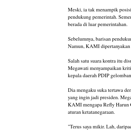
Meski, ia tak menampik posis
pendukung pemerintah. Sementa
berada di luar pemerintahan.
Sebelumnya, barisan penduku
Namun, KAMI dipertanyakan k
Salah satu suara kontra itu
Megawati menyampaikan kritik
kepala daerah PDIP gelombang
Dia mengaku suka tertawa de
yang ingin jadi presiden. Me
KAMI mengapa Refly Harun Cs 
aturan ketatanegaraan.
"Terus saya mikir. Lah, daripa