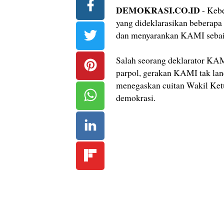
DEMOKRASI.CO.ID
- Keb
yang dideklarasikan beberapa 
dan menyarankan KAMI sebaikny
Salah seorang deklarator KAM
parpol, gerakan KAMI tak lanc
menegaskan cuitan Wakil Ket
demokrasi.