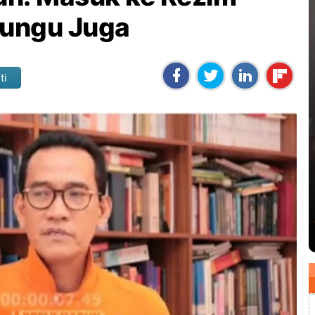
Dungu Juga
ti