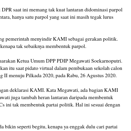
i DPR saat ini memang tak kuat lantaran didominasi parpol
ra, hanya satu parpol yang saat ini masih tegak lurus
ng pemerintah menyindir KAMI sebagai gerakan politik.
enapa tak sebaiknya membentuk parpol.
 disuarakan Ketua Umum DPP PDIP Megawati Soekarnoputri.
an itu saat pidato virtual dalam pembukaan sekolah calon
 II menuju Pilkada 2020, pada Rabu, 26 Agustus 2020.
ngan deklarasi KAMI. Kata Megawati, ada bagian KAMI
gawati juga tambah heran lantaran daripada membentuk
ini tak membentuk partai politik. Hal ini sesuai dengan
da bikin seperti begitu, kenapa ya enggak dulu cari partai