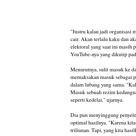
"Justru kalau jadi organisasi m
cair. Akan terlalu kaku dan a
elektoral yang saat ini masih
YouTube-nya yang dikutip pad
Menurutnya, sulit masuk ke d
memaksakan masuk sebagai par
dalam lubang yang sama. "Kala
Masuk sebuah rezim kedunguan
seperti kedelai," ujarnya.
Dia pun menyinggung penyelen
optimal hasilnya. "Karena ki
triliunan. Tapi, yang kita ha