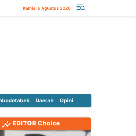
Kamis
6 Agustus 2026
abodetabek
Daerah
Opini
EDITOR Choice