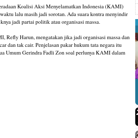
eradaan Koalisi Aksi Menyelamatkan Indonesia (KAMI)
waktu lalu masih jadi sorotan. Ada suara kontra menyindir
a jadi partai politik atau organisasi massa.
I, Refly Harun, mengatakan jika jadi organisasi massa dan
ar dan tak cair. Penjelasan pakar hukum tata negara itu
ua Umum Gerindra Fadli Zon soal perlunya KAMI dalam