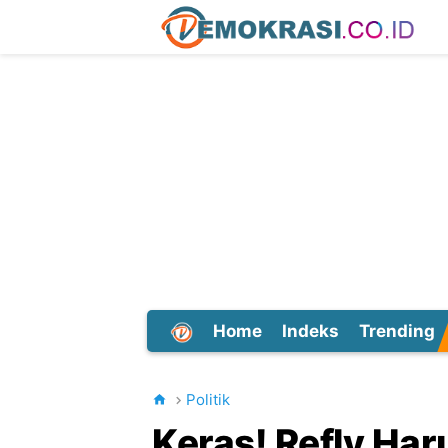
Home
Indeks
Trending
Dunia
Politik
Keras! Refly Ha