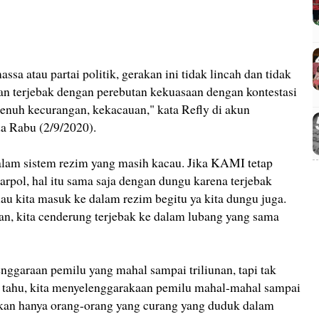
assa atau partai politik, gerakan ini tidak lincah dan tidak
kan terjebak dengan perebutan kekuasaan dengan kontestasi
 penuh kecurangan, kekacauan," kata Refly di akun
a Rabu (2/9/2020).
alam sistem rezim yang masih kacau. Jika KAMI tetap
pol, hal itu sama saja dengan dungu karena terjebak
u kita masuk ke dalam rezim begitu ya kita dungu juga.
, kita cenderung terjebak ke dalam lubang yang sama
ggaraan pemilu yang mahal sampai triliunan, tapi tak
ta tahu, kita menyelenggarakaan pemilu mahal-mahal sampai
silkan hanya orang-orang yang curang yang duduk dalam