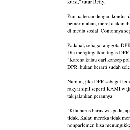
kursi," tutur Refly.
Pun, ia heran dengan kondisi d
pemerintahan, mereka akan di
di media sosial. Contohnya se
Padahal, sebagai anggota DPR,
Dia mengingatkan tugas DPR 
"Karena kalau dari konsep pol
DPR, bukan berarti sudah sele
Namun, jika DPR sebagai lemba
rakyat sipil seperti KAMI waja
tak jalankan perannya.
"Kita harus harus waspada, ap
tidak. Kalau mereka tidak men
nonparlemen bisa menunjukkan