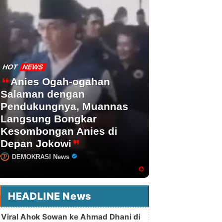
HOT
NEWS
Anies Ogah-ogahan
Salaman dengan
Pendukungnya, Muannas
Langsung Bongkar
Kesombongan Anies di
Depan Jokowi
DEMOKRASI News
HEADLINE News
Viral Ahok Sowan ke Ahmad Dhani di