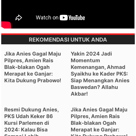
REKOMENDASI UNTUK ANDA
Jika Anies Gagal Maju
Yakin 2024 Jadi
Pilpres, Amien Rais
Momentum
Blak-blakan Ogah
Kemenangan, Ahmad
Merapat ke Ganjar:
Syaikhu ke Kader PKS:
Kita Dukung Prabowo!
Siap Menangkan Anies
Baswedan? Allahu
Akbar!
Resmi Dukung Anies,
Jika Anies Gagal Maju
PKS Udah Keker 86
Pilpres, Amien Rais
Kursi Parlemen di
Blak-blakan Ogah
2024: Kalau Bisa
Merapat ke Ganjar: