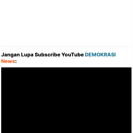
Jangan Lupa Subscribe YouTube
DEMOKRASI
News
: