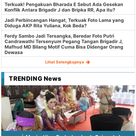
Terkuak! Pengakuan Bharada E Sebut Ada Gesekan
Konflik Antara Brigadir J dan Bripka RR, Apa itu?
Jadi Perbincangan Hangat, Terkuak Foto Lama yang
Diduga AKP Rita Yuliana, Kok Beda?
Ferdy Sambo Jadi Tersangka, Beredar Foto Putri
Candrawathi Tersenyum Pegang Tangan Brigadir J,
Mafhud MD Bilang Motif Cuma Bisa Didengar Orang
Dewasa
Lihat Selengkapnya
TRENDING News