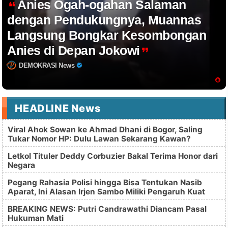
Anies Ogah-ogahan Salaman
dengan Pendukungnya, Muannas
Langsung Bongkar Kesombongan
Anies di Depan Jokowi
DEMOKRASI News
HEADLINE News
Viral Ahok Sowan ke Ahmad Dhani di Bogor, Saling
Tukar Nomor HP: Dulu Lawan Sekarang Kawan?
Letkol Tituler Deddy Corbuzier Bakal Terima Honor dari
Negara
Pegang Rahasia Polisi hingga Bisa Tentukan Nasib
Aparat, Ini Alasan Irjen Sambo Miliki Pengaruh Kuat
BREAKING NEWS: Putri Candrawathi Diancam Pasal
Hukuman Mati