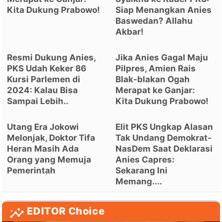
Kita Dukung Prabowo!
Siap Menangkan Anies
Baswedan? Allahu
Akbar!
Resmi Dukung Anies,
Jika Anies Gagal Maju
PKS Udah Keker 86
Pilpres, Amien Rais
Kursi Parlemen di
Blak-blakan Ogah
2024: Kalau Bisa
Merapat ke Ganjar:
Sampai Lebih..
Kita Dukung Prabowo!
Utang Era Jokowi
Elit PKS Ungkap Alasan
Melonjak, Doktor Tifa
Tak Undang Demokrat-
Heran Masih Ada
NasDem Saat Deklarasi
Orang yang Memuja
Anies Capres:
Pemerintah
Sekarang Ini
Memang....
EDITOR Choice