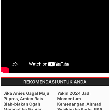
REKOMENDASI UNTUK ANDA
Jika Anies Gagal Maju
Yakin 2024 Jadi
Pilpres, Amien Rais
Momentum
Blak-blakan Ogah
Kemenangan, Ahmad
Merapat ke Ganjar:
Syaikhu ke Kader PKS: