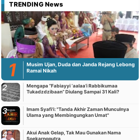
TRENDING News
Musim Ujan, Duda dan Janda Rejang Lebong
Ramai Nikah
Mengapa “Fabiayyi ‘aalaa’i Rabbikumaa
Tukadzdzibaan” Diulang Sampai 31 Kali?
Imam Syafi'i: "Tanda Akhir Zaman Munculnya
Ulama yang Membingungkan Umat"
Akui Anak Gelap, Tak Mau Gunakan Nama
Soekarnoputra