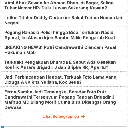
Viral Ahok Sowan ke Ahmad Dhani di Bogor, Saling
Tukar Nomor HP: Dulu Lawan Sekarang Kawan?
Letkol Tituler Deddy Corbuzier Bakal Terima Honor dari
Negara
Pegang Rahasia Polisi hingga Bisa Tentukan Nasib
Aparat, Ini Alasan Irjen Sambo Miliki Pengaruh Kuat
BREAKING NEWS: Putri Candrawathi Diancam Pasal
Hukuman Mati
Terkuak! Pengakuan Bharada E Sebut Ada Gesekan
Konflik Antara Brigadir J dan Bripka RR, Apa itu?
Jadi Perbincangan Hangat, Terkuak Foto Lama yang
Diduga AKP Rita Yuliana, Kok Beda?
Ferdy Sambo Jadi Tersangka, Beredar Foto Putri
Candrawathi Tersenyum Pegang Tangan Brigadir J,
Mafhud MD Bilang Motif Cuma Bisa Didengar Orang
Dewasa
Lihat Selengkapnya