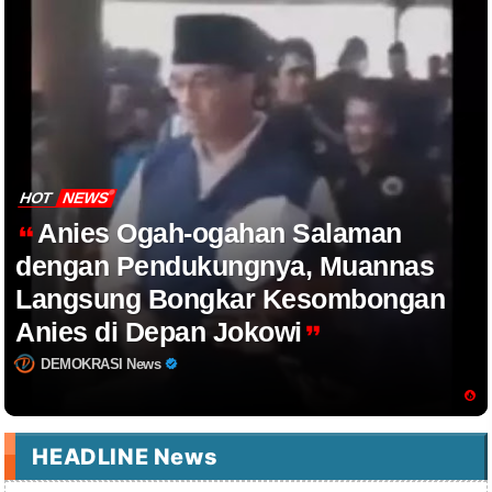
HOT
NEWS
Anies Ogah-ogahan Salaman
dengan Pendukungnya, Muannas
Langsung Bongkar Kesombongan
Anies di Depan Jokowi
DEMOKRASI News
HEADLINE News