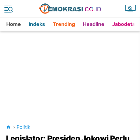
Home
Indeks
Trending
Headline
Jabodetab
Politik
Legislator: Presiden Jokowi Perlu