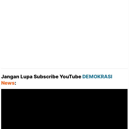
Jangan Lupa Subscribe YouTube
DEMOKRASI
News
: