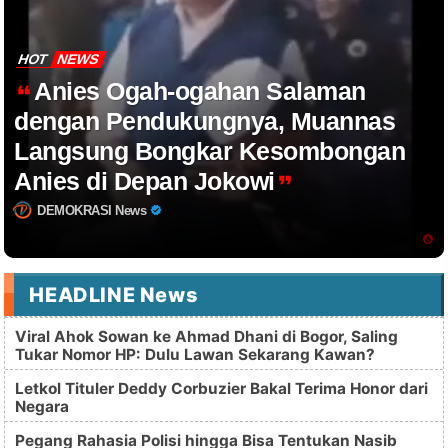
HOT
NEWS
Anies Ogah-ogahan Salaman
dengan Pendukungnya, Muannas
Langsung Bongkar Kesombongan
Anies di Depan Jokowi
DEMOKRASI News
HEADLINE News
Viral Ahok Sowan ke Ahmad Dhani di Bogor, Saling
Tukar Nomor HP: Dulu Lawan Sekarang Kawan?
Letkol Tituler Deddy Corbuzier Bakal Terima Honor dari
Negara
Pegang Rahasia Polisi hingga Bisa Tentukan Nasib