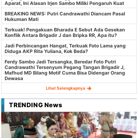
Aparat, Ini Alasan Irjen Sambo Miliki Pengaruh Kuat
BREAKING NEWS: Putri Candrawathi Diancam Pasal
Hukuman Mati
Terkuak! Pengakuan Bharada E Sebut Ada Gesekan
Konflik Antara Brigadir J dan Bripka RR, Apa itu?
Jadi Perbincangan Hangat, Terkuak Foto Lama yang
Diduga AKP Rita Yuliana, Kok Beda?
Ferdy Sambo Jadi Tersangka, Beredar Foto Putri
Candrawathi Tersenyum Pegang Tangan Brigadir J,
Mafhud MD Bilang Motif Cuma Bisa Didengar Orang
Dewasa
Lihat Selengkapnya
TRENDING News