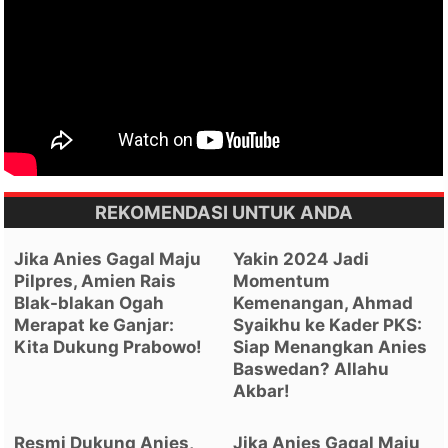
REKOMENDASI UNTUK ANDA
Jika Anies Gagal Maju
Yakin 2024 Jadi
Pilpres, Amien Rais
Momentum
Blak-blakan Ogah
Kemenangan, Ahmad
Merapat ke Ganjar:
Syaikhu ke Kader PKS:
Kita Dukung Prabowo!
Siap Menangkan Anies
Baswedan? Allahu
Akbar!
Resmi Dukung Anies,
Jika Anies Gagal Maju