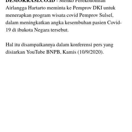
DEMOKRASI.CO.ID
- Menko Perekonomian
Airlangga Hartarto meminta ke Pemprov DKI untuk
menerapkan program wisata covid Pemprov Sulsel,
dalam meningkatkan angka kesembuhan pasien Covid-
19 di ibukota Negara tersebut.
Hal itu disampaikannya dalam konferensi pers yang
disiarkan YouTube BNPB, Kamis (10/9/2020).