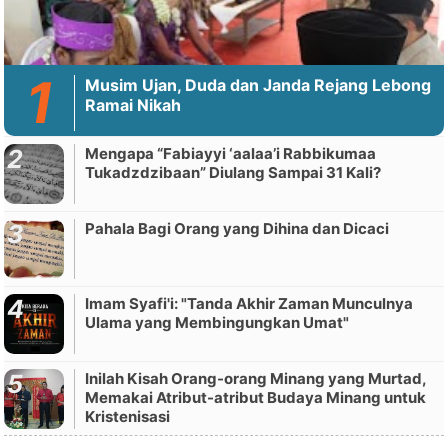
Musim Ujan, Duda dan Janda Rejang Lebong
Ramai Nikah
Mengapa “Fabiayyi ‘aalaa’i Rabbikumaa
Tukadzdzibaan” Diulang Sampai 31 Kali?
Pahala Bagi Orang yang Dihina dan Dicaci
Imam Syafi'i: "Tanda Akhir Zaman Munculnya
Ulama yang Membingungkan Umat"
Inilah Kisah Orang-orang Minang yang Murtad,
Memakai Atribut-atribut Budaya Minang untuk
Kristenisasi