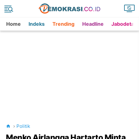
Home
Indeks
Trending
Headline
Jabodetab
Politik
Menko Airlangga Hartarto Minta