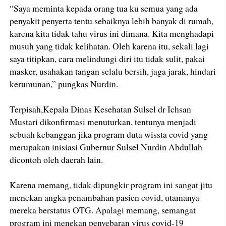
“Saya meminta kepada orang tua ku semua yang ada
penyakit penyerta tentu sebaiknya lebih banyak di rumah,
karena kita tidak tahu virus ini dimana. Kita menghadapi
musuh yang tidak kelihatan. Oleh karena itu, sekali lagi
saya titipkan, cara melindungi diri itu tidak sulit, pakai
masker, usahakan tangan selalu bersih, jaga jarak, hindari
kerumunan,” pungkas Nurdin.
Terpisah,Kepala Dinas Kesehatan Sulsel dr Ichsan
Mustari dikonfirmasi menuturkan, tentunya menjadi
sebuah kebanggan jika program duta wissta covid yang
merupakan inisiasi Gubernur Sulsel Nurdin Abdullah
dicontoh oleh daerah lain.
Karena memang, tidak dipungkir program ini sangat jitu
menekan angka penambahan pasien covid, utamanya
mereka berstatus OTG. Apalagi memang, semangat
program ini menekan penyebaran virus covid-19