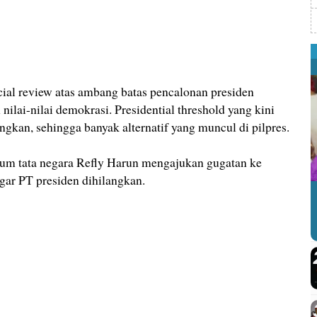
cial review atas ambang batas pencalonan presiden
ilai-nilai demokrasi. Presidential threshold yang kini
ngkan, sehingga banyak alternatif yang muncul di pilpres.
um tata negara Refly Harun mengajukan gugatan ke
ar PT presiden dihilangkan.