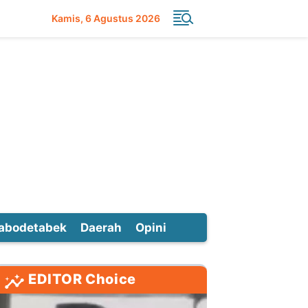
Kamis
6 Agustus 2026
abodetabek
Daerah
Opini
EDITOR Choice