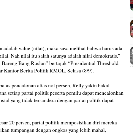
 adalah value (nilai), maka saya melihat bahwa harus ada
ai. Nah nilai itu salah satunya adalah nilai demokratis,”
n Bareng Bang Ruslan” bertajuk “Presidential Threshold
ar Kantor Berita Politik RMOL, Selasa (8/9).
tas pencalonan alias nol persen, Refly yakin bakal
mana setiap partai politik peserta pemilu dapat mencalonkan
sial yang tidak tersandera dengan partai politik dapat
sar 20 persen, partai politik memposisikan diri mereka
adikan tumpangan dengan ongkos yang lebih mahal,