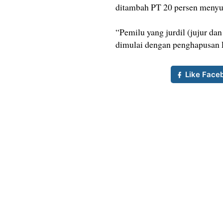
ditambah PT 20 persen menyub
“Pemilu yang jurdil (jujur dan
dimulai dengan penghapusan P
Like Face