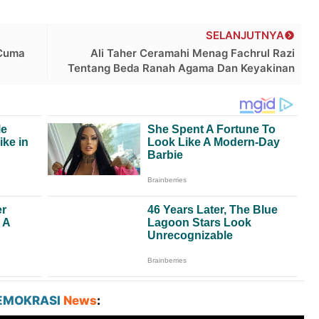
SELANJUTNYA
 Cuma
Ali Taher Ceramahi Menag Fachrul Razi
Tentang Beda Ranah Agama Dan Keyakinan
EMOKRASI
News
: