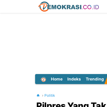
Home
Indeks
Trending
Dunia
Politik
Pilpres Yang Ta