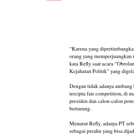
“Karena yang dipertimbangkan
orang yang memperjuangkan nil
kata Refly saat acara “Obrola
Kejahatan Politik” yang digel
Dengan tidak adanya ambang ba
tercipta fair competition, di 
presiden dan calon-calon poten
bertarung.
Menurut Refly, adanya PT sebe
sebagai perahu yang bisa dij