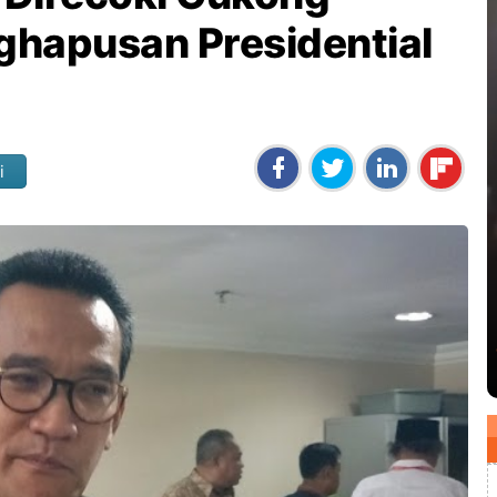
nghapusan Presidential
i