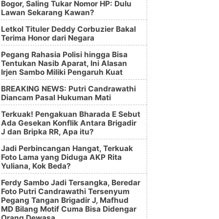
Bogor, Saling Tukar Nomor HP: Dulu
Lawan Sekarang Kawan?
Letkol Tituler Deddy Corbuzier Bakal
Terima Honor dari Negara
Pegang Rahasia Polisi hingga Bisa
Tentukan Nasib Aparat, Ini Alasan
Irjen Sambo Miliki Pengaruh Kuat
BREAKING NEWS: Putri Candrawathi
Diancam Pasal Hukuman Mati
Terkuak! Pengakuan Bharada E Sebut
Ada Gesekan Konflik Antara Brigadir
J dan Bripka RR, Apa itu?
Jadi Perbincangan Hangat, Terkuak
Foto Lama yang Diduga AKP Rita
Yuliana, Kok Beda?
Ferdy Sambo Jadi Tersangka, Beredar
Foto Putri Candrawathi Tersenyum
Pegang Tangan Brigadir J, Mafhud
MD Bilang Motif Cuma Bisa Didengar
Orang Dewasa