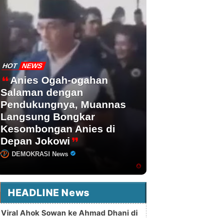
HOT
NEWS
Anies Ogah-ogahan
Salaman dengan
Pendukungnya, Muannas
Langsung Bongkar
Kesombongan Anies di
Depan Jokowi
DEMOKRASI News
HEADLINE News
Viral Ahok Sowan ke Ahmad Dhani di