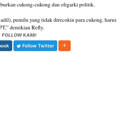
urkan cukong-cukong dan oligarki politik.
 adil), pemilu yang tidak direcokin para cukong, harus
T,” demikian Refly.
FOLLOW KAMI:
book
Follow Twitter