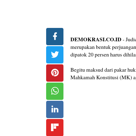
DEMOKRASI.CO.ID
- Judi
merupakan bentuk perjuangan n
dipatok 20 persen harus dihila
Begitu maksud dari pakar huk
Mahkamah Konstitusi (MK) ag