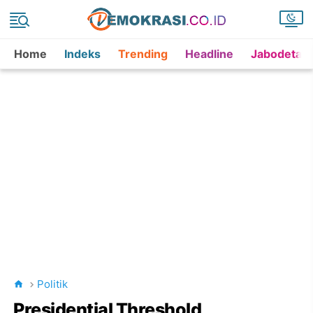
Home
Indeks
Trending
Headline
Jabodetab
Politik
Presidential Threshold