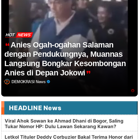
HOT
NEWS
Anies Ogah-ogahan Salaman
dengan Pendukungnya, Muannas
Langsung Bongkar Kesombongan
Anies di Depan Jokowi
DEMOKRASI News
HEADLINE News
Viral Ahok Sowan ke Ahmad Dhani di Bogor, Saling
Tukar Nomor HP: Dulu Lawan Sekarang Kawan?
Letkol Tituler Deddy Corbuzier Bakal Terima Honor dari