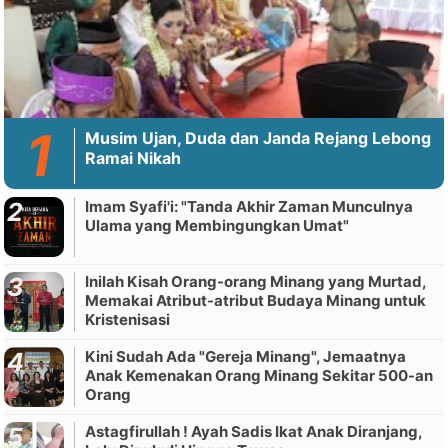
Musim Ujan, Duda dan Janda Rejang Lebong
Ramai Nikah
Imam Syafi'i: "Tanda Akhir Zaman Munculnya
Ulama yang Membingungkan Umat"
Inilah Kisah Orang-orang Minang yang Murtad,
Memakai Atribut-atribut Budaya Minang untuk
Kristenisasi
Kini Sudah Ada "Gereja Minang", Jemaatnya
Anak Kemenakan Orang Minang Sekitar 500-an
Orang
Astagfirullah ! Ayah Sadis Ikat Anak Diranjang,