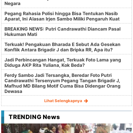
Negara
Pegang Rahasia Polisi hingga Bisa Tentukan Nasib
Aparat, Ini Alasan Irjen Sambo Miliki Pengaruh Kuat
BREAKING NEWS: Putri Candrawathi Diancam Pasal
Hukuman Mati
Terkuak! Pengakuan Bharada E Sebut Ada Gesekan
Konflik Antara Brigadir J dan Bripka RR, Apa itu?
Jadi Perbincangan Hangat, Terkuak Foto Lama yang
Diduga AKP Rita Yuliana, Kok Beda?
Ferdy Sambo Jadi Tersangka, Beredar Foto Putri
Candrawathi Tersenyum Pegang Tangan Brigadir J,
Mafhud MD Bilang Motif Cuma Bisa Didengar Orang
Dewasa
Lihat Selengkapnya
TRENDING News