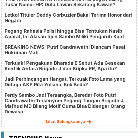
Tukar Nomor HP: Dulu Lawan Sekarang Kawan?
Letkol Tituler Deddy Corbuzier Bakal Terima Honor dari
Negara
Pegang Rahasia Polisi hingga Bisa Tentukan Nasib
Aparat, Ini Alasan Irjen Sambo Miliki Pengaruh Kuat
BREAKING NEWS: Putri Candrawathi Diancam Pasal
Hukuman Mati
Terkuak! Pengakuan Bharada E Sebut Ada Gesekan
Konflik Antara Brigadir J dan Bripka RR, Apa itu?
Jadi Perbincangan Hangat, Terkuak Foto Lama yang
Diduga AKP Rita Yuliana, Kok Beda?
Ferdy Sambo Jadi Tersangka, Beredar Foto Putri
Candrawathi Tersenyum Pegang Tangan Brigadir J,
Mafhud MD Bilang Motif Cuma Bisa Didengar Orang
Dewasa
Lihat Selengkapnya