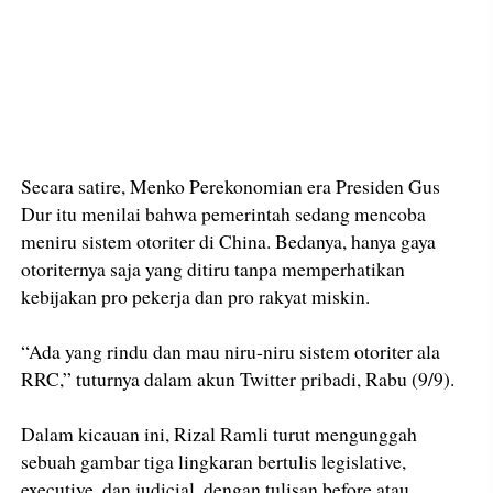
Secara satire, Menko Perekonomian era Presiden Gus
Dur itu menilai bahwa pemerintah sedang mencoba
meniru sistem otoriter di China. Bedanya, hanya gaya
otoriternya saja yang ditiru tanpa memperhatikan
kebijakan pro pekerja dan pro rakyat miskin.
“Ada yang rindu dan mau niru-niru sistem otoriter ala
RRC,” tuturnya dalam akun Twitter pribadi, Rabu (9/9).
Dalam kicauan ini, Rizal Ramli turut mengunggah
sebuah gambar tiga lingkaran bertulis legislative,
executive, dan judicial, dengan tulisan before atau