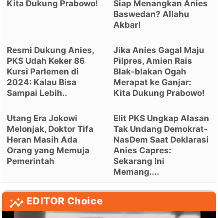
Kita Dukung Prabowo!
Siap Menangkan Anies
Baswedan? Allahu
Akbar!
Resmi Dukung Anies,
Jika Anies Gagal Maju
PKS Udah Keker 86
Pilpres, Amien Rais
Kursi Parlemen di
Blak-blakan Ogah
2024: Kalau Bisa
Merapat ke Ganjar:
Sampai Lebih..
Kita Dukung Prabowo!
Utang Era Jokowi
Elit PKS Ungkap Alasan
Melonjak, Doktor Tifa
Tak Undang Demokrat-
Heran Masih Ada
NasDem Saat Deklarasi
Orang yang Memuja
Anies Capres:
Pemerintah
Sekarang Ini
Memang....
EDITOR Choice