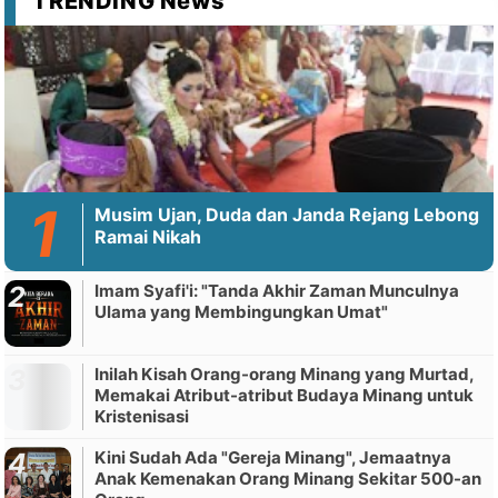
TRENDING News
Musim Ujan, Duda dan Janda Rejang Lebong
Ramai Nikah
Imam Syafi'i: "Tanda Akhir Zaman Munculnya
Ulama yang Membingungkan Umat"
Inilah Kisah Orang-orang Minang yang Murtad,
Memakai Atribut-atribut Budaya Minang untuk
Kristenisasi
Kini Sudah Ada "Gereja Minang", Jemaatnya
Anak Kemenakan Orang Minang Sekitar 500-an