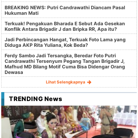
BREAKING NEWS: Putri Candrawathi Diancam Pasal
Hukuman Mati
Terkuak! Pengakuan Bharada E Sebut Ada Gesekan
Konflik Antara Brigadir J dan Bripka RR, Apa itu?
Jadi Perbincangan Hangat, Terkuak Foto Lama yang
Diduga AKP Rita Yuliana, Kok Beda?
Ferdy Sambo Jadi Tersangka, Beredar Foto Putri
Candrawathi Tersenyum Pegang Tangan Brigadir J,
Mafhud MD Bilang Motif Cuma Bisa Didengar Orang
Dewasa
Lihat Selengkapnya
TRENDING News