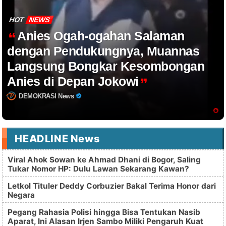
HOT
NEWS
Anies Ogah-ogahan Salaman
dengan Pendukungnya, Muannas
Langsung Bongkar Kesombongan
Anies di Depan Jokowi
DEMOKRASI News
HEADLINE News
Viral Ahok Sowan ke Ahmad Dhani di Bogor, Saling
Tukar Nomor HP: Dulu Lawan Sekarang Kawan?
Letkol Tituler Deddy Corbuzier Bakal Terima Honor dari
Negara
Pegang Rahasia Polisi hingga Bisa Tentukan Nasib
Aparat, Ini Alasan Irjen Sambo Miliki Pengaruh Kuat