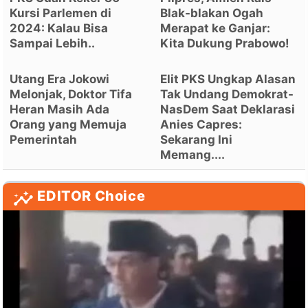
Kursi Parlemen di
Blak-blakan Ogah
2024: Kalau Bisa
Merapat ke Ganjar:
Sampai Lebih..
Kita Dukung Prabowo!
Utang Era Jokowi
Elit PKS Ungkap Alasan
Melonjak, Doktor Tifa
Tak Undang Demokrat-
Heran Masih Ada
NasDem Saat Deklarasi
Orang yang Memuja
Anies Capres:
Pemerintah
Sekarang Ini
Memang....
EDITOR Choice