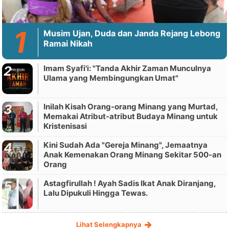
Musim Ujan, Duda dan Janda Rejang Lebong
Ramai Nikah
Imam Syafi'i: "Tanda Akhir Zaman Munculnya
Ulama yang Membingungkan Umat"
Inilah Kisah Orang-orang Minang yang Murtad,
Memakai Atribut-atribut Budaya Minang untuk
Kristenisasi
Kini Sudah Ada "Gereja Minang", Jemaatnya
Anak Kemenakan Orang Minang Sekitar 500-an
Orang
Astagfirullah ! Ayah Sadis Ikat Anak Diranjang,
Lalu Dipukuli Hingga Tewas.
Lihat Selengkapnya