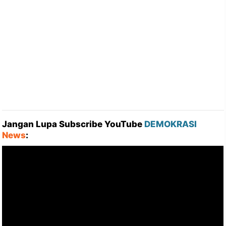
Jangan Lupa Subscribe YouTube
DEMOKRASI
News
: