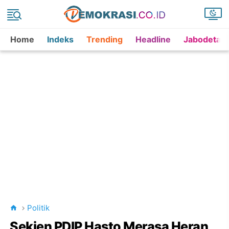
Home
Indeks
Trending
Headline
Jabodetab
Politik
Sekjen PDIP Hasto Merasa Heran