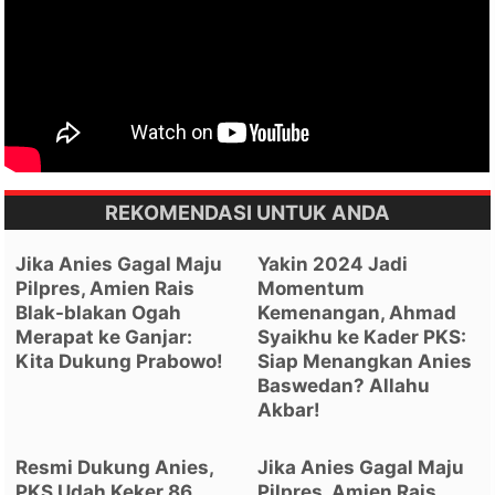
REKOMENDASI UNTUK ANDA
Jika Anies Gagal Maju
Yakin 2024 Jadi
Pilpres, Amien Rais
Momentum
Blak-blakan Ogah
Kemenangan, Ahmad
Merapat ke Ganjar:
Syaikhu ke Kader PKS:
Kita Dukung Prabowo!
Siap Menangkan Anies
Baswedan? Allahu
Akbar!
Resmi Dukung Anies,
Jika Anies Gagal Maju
PKS Udah Keker 86
Pilpres, Amien Rais