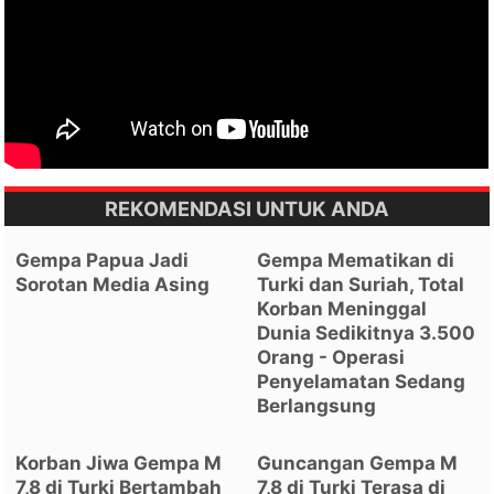
REKOMENDASI UNTUK ANDA
Gempa Papua Jadi
Gempa Mematikan di
Sorotan Media Asing
Turki dan Suriah, Total
Korban Meninggal
Dunia Sedikitnya 3.500
Orang - Operasi
Penyelamatan Sedang
Berlangsung
Korban Jiwa Gempa M
Guncangan Gempa M
7,8 di Turki Bertambah
7,8 di Turki Terasa di