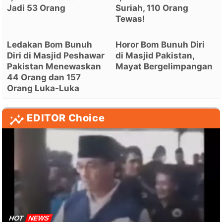
Jadi 53 Orang
Suriah, 110 Orang
Tewas!
Ledakan Bom Bunuh
Horor Bom Bunuh Diri
Diri di Masjid Peshawar
di Masjid Pakistan,
Pakistan Menewaskan
Mayat Bergelimpangan
44 Orang dan 157
Orang Luka-Luka
EDITOR Choice
HOT
NEWS