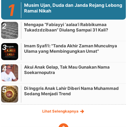
Musim Ujan, Duda dan Janda Rejang Lebong
Ramai Nikah
Mengapa “Fabiayyi ‘aalaa’i Rabbikumaa
Tukadzdzibaan” Diulang Sampai 31 Kali?
Imam Syafi'i: "Tanda Akhir Zaman Munculnya
Ulama yang Membingungkan Umat"
Akui Anak Gelap, Tak Mau Gunakan Nama
Soekarnoputra
Di Inggris Anak Lahir Diberi Nama Muhammad
Sedang Menjadi Trend
Lihat Selengkapnya