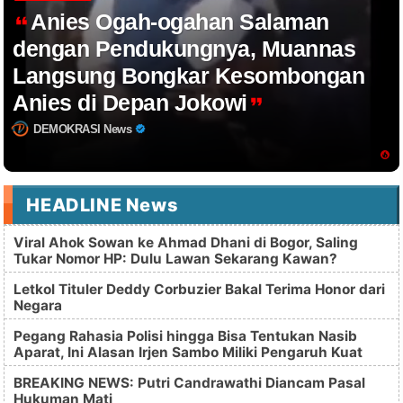
Anies Ogah-ogahan Salaman
dengan Pendukungnya, Muannas
Langsung Bongkar Kesombongan
Anies di Depan Jokowi
DEMOKRASI News
HEADLINE News
Viral Ahok Sowan ke Ahmad Dhani di Bogor, Saling
Tukar Nomor HP: Dulu Lawan Sekarang Kawan?
Letkol Tituler Deddy Corbuzier Bakal Terima Honor dari
Negara
Pegang Rahasia Polisi hingga Bisa Tentukan Nasib
Aparat, Ini Alasan Irjen Sambo Miliki Pengaruh Kuat
BREAKING NEWS: Putri Candrawathi Diancam Pasal
Hukuman Mati