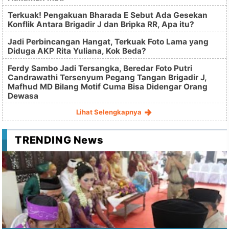
Terkuak! Pengakuan Bharada E Sebut Ada Gesekan
Konflik Antara Brigadir J dan Bripka RR, Apa itu?
Jadi Perbincangan Hangat, Terkuak Foto Lama yang
Diduga AKP Rita Yuliana, Kok Beda?
Ferdy Sambo Jadi Tersangka, Beredar Foto Putri
Candrawathi Tersenyum Pegang Tangan Brigadir J,
Mafhud MD Bilang Motif Cuma Bisa Didengar Orang
Dewasa
Lihat Selengkapnya
TRENDING News