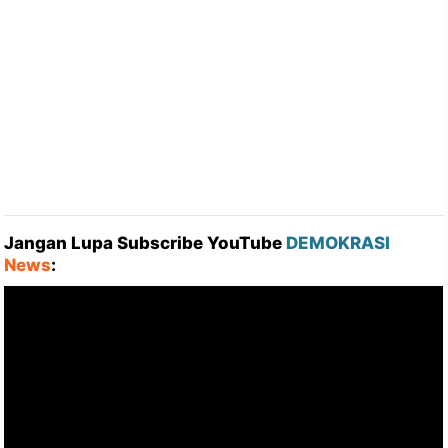
Jangan Lupa Subscribe YouTube
DEMOKRASI
News
: