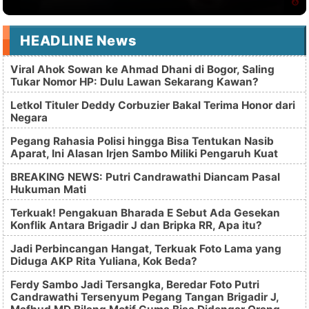
HEADLINE News
Viral Ahok Sowan ke Ahmad Dhani di Bogor, Saling
Tukar Nomor HP: Dulu Lawan Sekarang Kawan?
Letkol Tituler Deddy Corbuzier Bakal Terima Honor dari
Negara
Pegang Rahasia Polisi hingga Bisa Tentukan Nasib
Aparat, Ini Alasan Irjen Sambo Miliki Pengaruh Kuat
BREAKING NEWS: Putri Candrawathi Diancam Pasal
Hukuman Mati
Terkuak! Pengakuan Bharada E Sebut Ada Gesekan
Konflik Antara Brigadir J dan Bripka RR, Apa itu?
Jadi Perbincangan Hangat, Terkuak Foto Lama yang
Diduga AKP Rita Yuliana, Kok Beda?
Ferdy Sambo Jadi Tersangka, Beredar Foto Putri
Candrawathi Tersenyum Pegang Tangan Brigadir J,