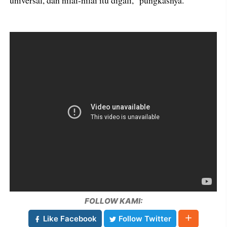
universal, dan nilai-nilai itu digali,” pungkasnya.
FOLLOW KAMI:
Like Facebook
Follow Twitter