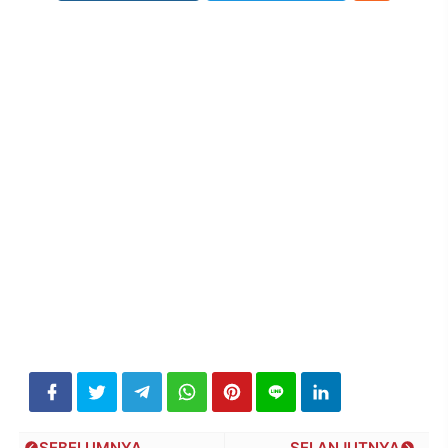
SEBELUMNYA
SELANJUTNYA