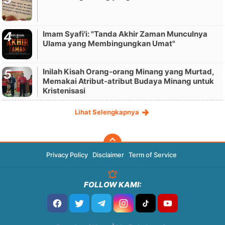
Imam Syafi'i: "Tanda Akhir Zaman Munculnya
Ulama yang Membingungkan Umat"
Inilah Kisah Orang-orang Minang yang Murtad,
Memakai Atribut-atribut Budaya Minang untuk
Kristenisasi
Lihat Selengkapnya
Privacy Policy
Disclaimer
Term of Service
FOLLOW KAMI: