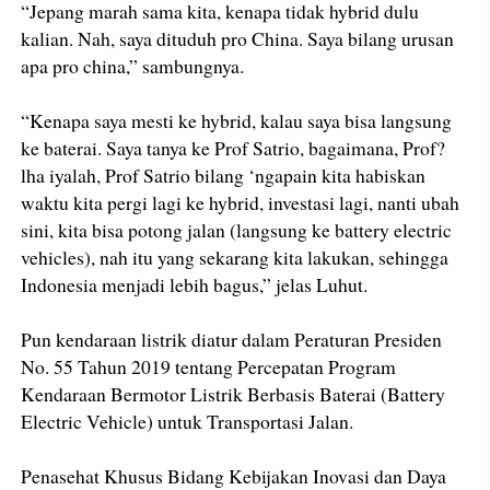
“Jepang marah sama kita, kenapa tidak hybrid dulu
kalian. Nah, saya dituduh pro China. Saya bilang urusan
apa pro china,” sambungnya.
“Kenapa saya mesti ke hybrid, kalau saya bisa langsung
ke baterai. Saya tanya ke Prof Satrio, bagaimana, Prof?
lha iyalah, Prof Satrio bilang ‘ngapain kita habiskan
waktu kita pergi lagi ke hybrid, investasi lagi, nanti ubah
sini, kita bisa potong jalan (langsung ke battery electric
vehicles), nah itu yang sekarang kita lakukan, sehingga
Indonesia menjadi lebih bagus,” jelas Luhut.
Pun kendaraan listrik diatur dalam Peraturan Presiden
No. 55 Tahun 2019 tentang Percepatan Program
Kendaraan Bermotor Listrik Berbasis Baterai (Battery
Electric Vehicle) untuk Transportasi Jalan.
Penasehat Khusus Bidang Kebijakan Inovasi dan Daya