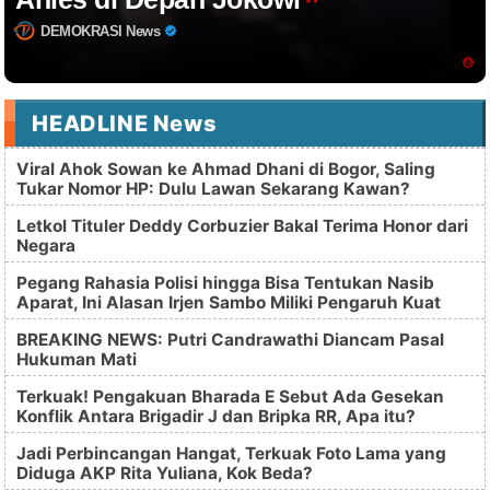
DEMOKRASI News
HEADLINE News
Viral Ahok Sowan ke Ahmad Dhani di Bogor, Saling
Tukar Nomor HP: Dulu Lawan Sekarang Kawan?
Letkol Tituler Deddy Corbuzier Bakal Terima Honor dari
Negara
Pegang Rahasia Polisi hingga Bisa Tentukan Nasib
Aparat, Ini Alasan Irjen Sambo Miliki Pengaruh Kuat
BREAKING NEWS: Putri Candrawathi Diancam Pasal
Hukuman Mati
Terkuak! Pengakuan Bharada E Sebut Ada Gesekan
Konflik Antara Brigadir J dan Bripka RR, Apa itu?
Jadi Perbincangan Hangat, Terkuak Foto Lama yang
Diduga AKP Rita Yuliana, Kok Beda?