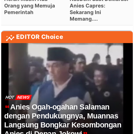
Orang yang Memuja
Anies Capres:
Pemerintah
Sekarang Ini
Memang....
EDITOR Choice
HOT
NEWS
Anies Ogah-ogahan Salaman
dengan Pendukungnya, Muannas
Langsung Bongkar Kesombongan
Anies di Depan Jokowi