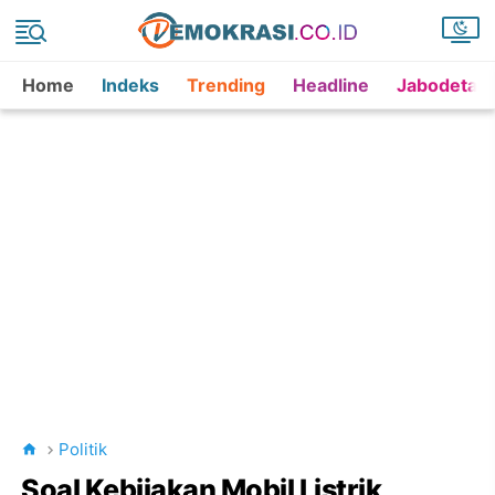
Home
Indeks
Trending
Headline
Jabodetab
Politik
Soal Kebijakan Mobil Listrik,