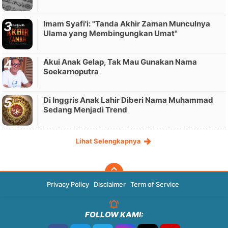
Imam Syafi'i: "Tanda Akhir Zaman Munculnya
Ulama yang Membingungkan Umat"
Akui Anak Gelap, Tak Mau Gunakan Nama
Soekarnoputra
Di Inggris Anak Lahir Diberi Nama Muhammad
Sedang Menjadi Trend
Lihat Selengkapnya
Privacy Policy
Disclaimer
Term of Service
FOLLOW KAMI: