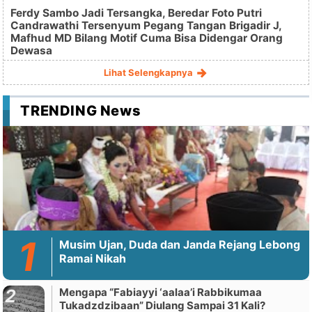
Ferdy Sambo Jadi Tersangka, Beredar Foto Putri
Candrawathi Tersenyum Pegang Tangan Brigadir J,
Mafhud MD Bilang Motif Cuma Bisa Didengar Orang
Dewasa
Lihat Selengkapnya
TRENDING News
Musim Ujan, Duda dan Janda Rejang Lebong
Ramai Nikah
Mengapa “Fabiayyi ‘aalaa’i Rabbikumaa
Tukadzdzibaan” Diulang Sampai 31 Kali?