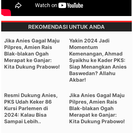
REKOMENDASI UNTUK ANDA
Jika Anies Gagal Maju
Yakin 2024 Jadi
Pilpres, Amien Rais
Momentum
Blak-blakan Ogah
Kemenangan, Ahmad
Merapat ke Ganjar:
Syaikhu ke Kader PKS:
Kita Dukung Prabowo!
Siap Menangkan Anies
Baswedan? Allahu
Akbar!
Resmi Dukung Anies,
Jika Anies Gagal Maju
PKS Udah Keker 86
Pilpres, Amien Rais
Kursi Parlemen di
Blak-blakan Ogah
2024: Kalau Bisa
Merapat ke Ganjar:
Sampai Lebih..
Kita Dukung Prabowo!