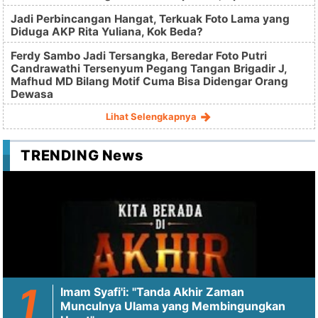
Jadi Perbincangan Hangat, Terkuak Foto Lama yang
Diduga AKP Rita Yuliana, Kok Beda?
Ferdy Sambo Jadi Tersangka, Beredar Foto Putri
Candrawathi Tersenyum Pegang Tangan Brigadir J,
Mafhud MD Bilang Motif Cuma Bisa Didengar Orang
Dewasa
Lihat Selengkapnya
TRENDING News
Imam Syafi'i: "Tanda Akhir Zaman
Munculnya Ulama yang Membingungkan