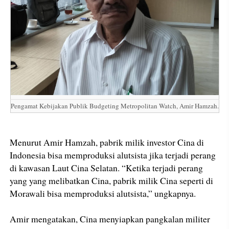
Pengamat Kebijakan Publik Budgeting Metropolitan Watch, Amir Hamzah.
Menurut Amir Hamzah, pabrik milik investor Cina di
Indonesia bisa memproduksi alutsista jika terjadi perang
di kawasan Laut Cina Selatan. “Ketika terjadi perang
yang yang melibatkan Cina, pabrik milik Cina seperti di
Morawali bisa memproduksi alutsista,” ungkapnya.
Amir mengatakan, Cina menyiapkan pangkalan militer