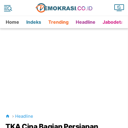
Home
Indeks
Trending
Headline
Jabodetab
Headline
TKA Cina Bagian Persiapan