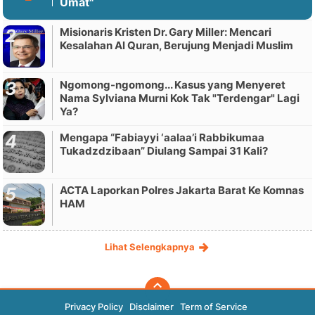
Umat"
Misionaris Kristen Dr. Gary Miller: Mencari
Kesalahan Al Quran, Berujung Menjadi Muslim
Ngomong-ngomong... Kasus yang Menyeret
Nama Sylviana Murni Kok Tak "Terdengar" Lagi
Ya?
Mengapa “Fabiayyi ‘aalaa’i Rabbikumaa
Tukadzdzibaan” Diulang Sampai 31 Kali?
ACTA Laporkan Polres Jakarta Barat Ke Komnas
HAM
Lihat Selengkapnya
Privacy Policy
Disclaimer
Term of Service