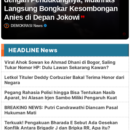
Langsung Bongkar Kesombongan
Anies di Depan Jokowi
DEMOKRASI News
HEADLINE News
Viral Ahok Sowan ke Ahmad Dhani di Bogor, Saling
Tukar Nomor HP: Dulu Lawan Sekarang Kawan?
Letkol Tituler Deddy Corbuzier Bakal Terima Honor dari
Negara
Pegang Rahasia Polisi hingga Bisa Tentukan Nasib
Aparat, Ini Alasan Irjen Sambo Miliki Pengaruh Kuat
BREAKING NEWS: Putri Candrawathi Diancam Pasal
Hukuman Mati
Terkuak! Pengakuan Bharada E Sebut Ada Gesekan
Konflik Antara Brigadir J dan Bripka RR, Apa itu?