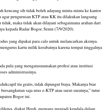
udah kencang sih tidak boleh adayang minta-minta ke kantor
bau agar pengurusan KTP atau KK itu dilakukan langsung
 tidak, maka tidak akan dilayani sebagaimana arahan dari
gnya kepada Radar Bogor, Senin (7/9/2020).
us yang dipakai para calo untuk melancarkan aksinya.
mengurus kartu milik kerabatnya karena tempat tinggalnya
ada pula yang mengatasnamakan profesi atau institusi
oses administrasinya.
dukcapil itu gratis, tidak dipungut biaya. Makanya biar
g bersangkutan saja urus e-KTP atau surat-suratnya,” tutur
upaten Bogor ini.
miliknya, diakui Herdi, memang menjadi kendala dalam