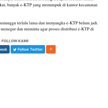
gakui, banyak e-KTP yang menumpuk di kantor kecamatan
menunggu terlalu lama dan menyangka e-KTP belum jadi.
 menegur dan meminta agar proses distribusi e-KTP di
FOLLOW KAMI:
book
Follow Twitter