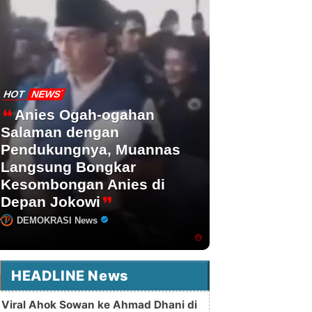
HOT
NEWS
Anies Ogah-ogahan
Salaman dengan
Pendukungnya, Muannas
Langsung Bongkar
Kesombongan Anies di
Depan Jokowi
DEMOKRASI News
HEADLINE News
Viral Ahok Sowan ke Ahmad Dhani di