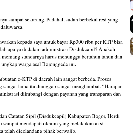
anya sampai sekarang. Padahal, sudah berbekal resi yang
edaluwarsa.
warkan kepada saya untuk bayar Rp300 ribu per KTP bisa
alah apa ya di dalam administrasi Disdukcapil? Apakah
h memang standarnya harus menunggu bertahun tahun dan
” ungkap warga asal Bojonggede ini.
buatan e-KTP di daerah lain sangat berbeda. Proses
ng sangat lama itu dianggap sangat menghambat. “Harapan
inistrasi diimbangi dengan payanan yang transparan dan
an Catatan Sipil (Disdukcapil) Kabupaten Bogor, Herdi
lu sempat mendapati oknum yang melakukan aksi
a telah digelandang pihak berwajib.