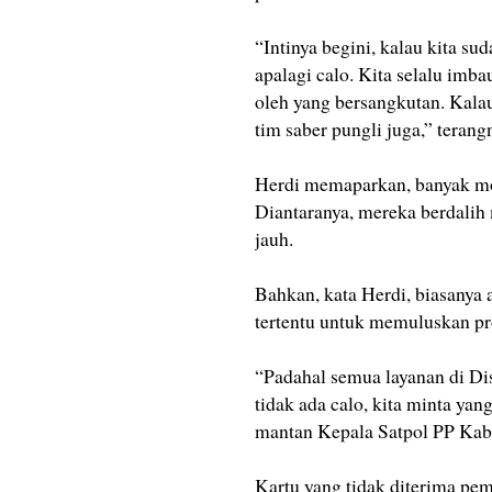
“Intinya begini, kalau kita s
apalagi calo. Kita selalu im
oleh yang bersangkutan. Kalau
tim saber pungli juga,” teran
Herdi memaparkan, banyak mod
Diantaranya, mereka berdalih 
jauh.
Bahkan, kata Herdi, biasanya 
tertentu untuk memuluskan pr
“Padahal semua layanan di Dis
tidak ada calo, kita minta yan
mantan Kepala Satpol PP Kab
Kartu yang tidak diterima pe