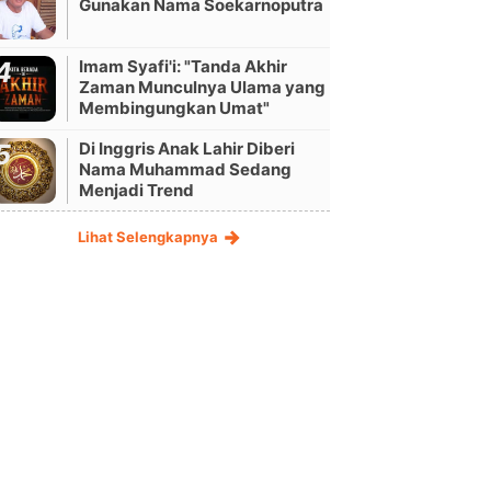
Gunakan Nama Soekarnoputra
Imam Syafi'i: "Tanda Akhir
Zaman Munculnya Ulama yang
Membingungkan Umat"
Di Inggris Anak Lahir Diberi
Nama Muhammad Sedang
Menjadi Trend
Lihat Selengkapnya