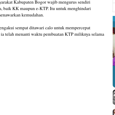
arakat Kabupaten Bogor wajib mengurus sendiri
a, baik KK maupun e-KTP. Itu untuk menghindari
 menawarkan kemudahan.
mengakui sempat ditawari calo untuk mempercepat
 ia telah menanti waktu pembuatan KTP miliknya selama