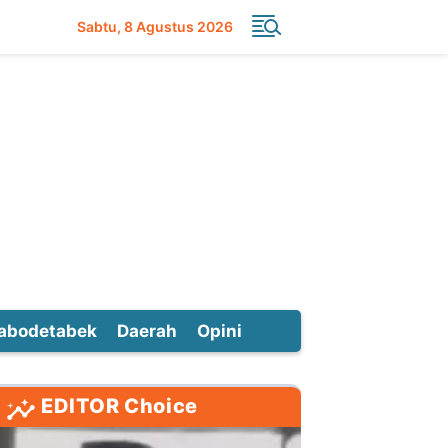
Sabtu
8 Agustus 2026
abodetabek
Daerah
Opini
EDITOR Choice