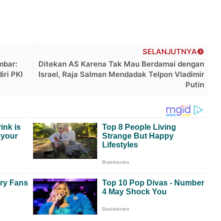
SELANJUTNYA
mbar:
Ditekan AS Karena Tak Mau Berdamai dengan
iri PKI
Israel, Raja Salman Mendadak Telpon Vladimir
Putin