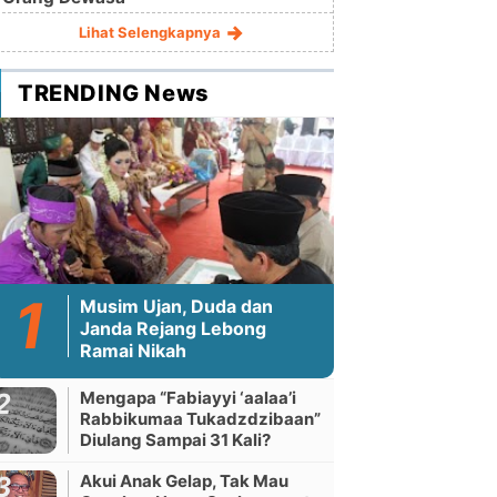
Lihat Selengkapnya
TRENDING News
Musim Ujan, Duda dan
Janda Rejang Lebong
Ramai Nikah
Mengapa “Fabiayyi ‘aalaa’i
Rabbikumaa Tukadzdzibaan”
Diulang Sampai 31 Kali?
Akui Anak Gelap, Tak Mau