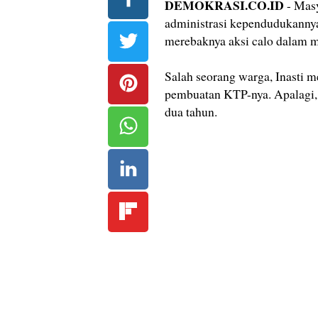
DEMOKRASI.CO.ID
- Masy
administrasi kependudukanny
merebaknya aksi calo dalam
Salah seorang warga, Inasti 
pembuatan KTP-nya. Apalagi,
dua tahun.