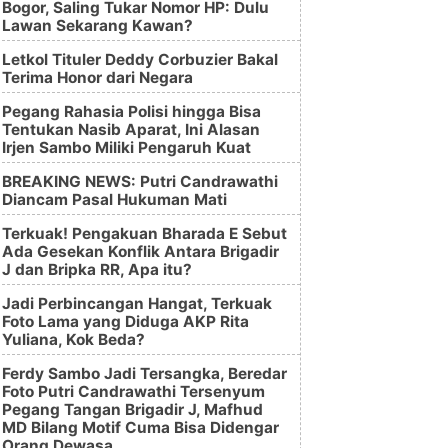
Bogor, Saling Tukar Nomor HP: Dulu
Lawan Sekarang Kawan?
Letkol Tituler Deddy Corbuzier Bakal
Terima Honor dari Negara
Pegang Rahasia Polisi hingga Bisa
Tentukan Nasib Aparat, Ini Alasan
Irjen Sambo Miliki Pengaruh Kuat
BREAKING NEWS: Putri Candrawathi
Diancam Pasal Hukuman Mati
Terkuak! Pengakuan Bharada E Sebut
Ada Gesekan Konflik Antara Brigadir
J dan Bripka RR, Apa itu?
Jadi Perbincangan Hangat, Terkuak
Foto Lama yang Diduga AKP Rita
Yuliana, Kok Beda?
Ferdy Sambo Jadi Tersangka, Beredar
Foto Putri Candrawathi Tersenyum
Pegang Tangan Brigadir J, Mafhud
MD Bilang Motif Cuma Bisa Didengar
Orang Dewasa