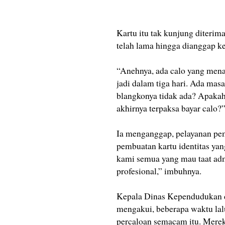
Kartu itu tak kunjung diterim
telah lama hingga dianggap k
“Anehnya, ada calo yang mena
jadi dalam tiga hari. Ada mas
blangkonya tidak ada? Apaka
akhirnya terpaksa bayar calo?
Ia menganggap, pelayanan pem
pembuatan kartu identitas ya
kami semua yang mau taat adm
profesional,” imbuhnya.
Kepala Dinas Kependudukan d
mengakui, beberapa waktu la
percaloan semacam itu. Merek