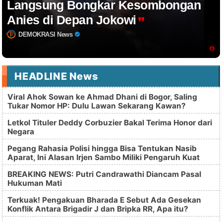
Langsung Bongkar Kesombongan
Anies di Depan Jokowi
DEMOKRASI News
HEADLINE News
Viral Ahok Sowan ke Ahmad Dhani di Bogor, Saling
Tukar Nomor HP: Dulu Lawan Sekarang Kawan?
Letkol Tituler Deddy Corbuzier Bakal Terima Honor dari
Negara
Pegang Rahasia Polisi hingga Bisa Tentukan Nasib
Aparat, Ini Alasan Irjen Sambo Miliki Pengaruh Kuat
BREAKING NEWS: Putri Candrawathi Diancam Pasal
Hukuman Mati
Terkuak! Pengakuan Bharada E Sebut Ada Gesekan
Konflik Antara Brigadir J dan Bripka RR, Apa itu?