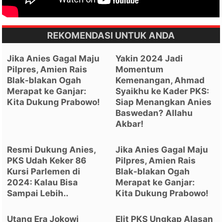
REKOMENDASI UNTUK ANDA
Jika Anies Gagal Maju
Yakin 2024 Jadi
Pilpres, Amien Rais
Momentum
Blak-blakan Ogah
Kemenangan, Ahmad
Merapat ke Ganjar:
Syaikhu ke Kader PKS:
Kita Dukung Prabowo!
Siap Menangkan Anies
Baswedan? Allahu
Akbar!
Resmi Dukung Anies,
Jika Anies Gagal Maju
PKS Udah Keker 86
Pilpres, Amien Rais
Kursi Parlemen di
Blak-blakan Ogah
2024: Kalau Bisa
Merapat ke Ganjar:
Sampai Lebih..
Kita Dukung Prabowo!
Utang Era Jokowi
Elit PKS Ungkap Alasan