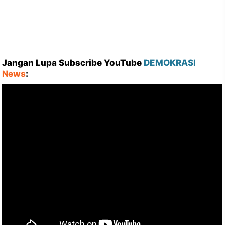
Jangan Lupa Subscribe YouTube
DEMOKRASI
News
: