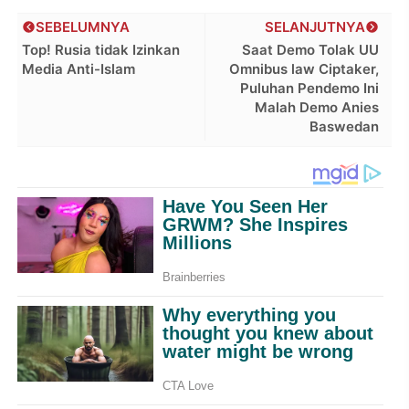
SEBELUMNYA
SELANJUTNYA
Top! Rusia tidak Izinkan
Saat Demo Tolak UU
Media Anti-Islam
Omnibus law Ciptaker,
Puluhan Pendemo Ini
Malah Demo Anies
Baswedan