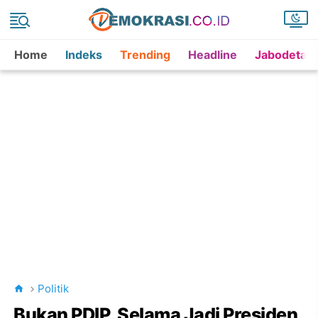
Home
Indeks
Trending
Headline
Jabodetab
Politik
Bukan PDIP, Selama Jadi Presiden