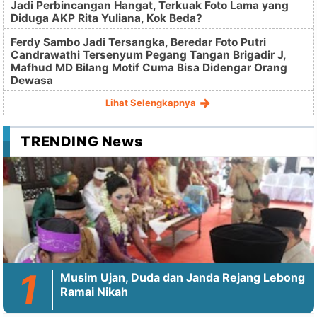
Jadi Perbincangan Hangat, Terkuak Foto Lama yang
Diduga AKP Rita Yuliana, Kok Beda?
Ferdy Sambo Jadi Tersangka, Beredar Foto Putri
Candrawathi Tersenyum Pegang Tangan Brigadir J,
Mafhud MD Bilang Motif Cuma Bisa Didengar Orang
Dewasa
Lihat Selengkapnya
TRENDING News
Musim Ujan, Duda dan Janda Rejang Lebong
Ramai Nikah