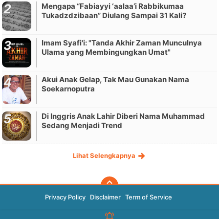
Mengapa “Fabiayyi ‘aalaa’i Rabbikumaa
Tukadzdzibaan” Diulang Sampai 31 Kali?
Imam Syafi'i: "Tanda Akhir Zaman Munculnya
Ulama yang Membingungkan Umat"
Akui Anak Gelap, Tak Mau Gunakan Nama
Soekarnoputra
Di Inggris Anak Lahir Diberi Nama Muhammad
Sedang Menjadi Trend
Lihat Selengkapnya
Privacy Policy
Disclaimer
Term of Service