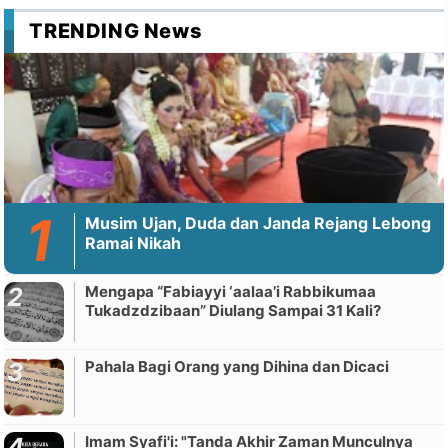
TRENDING News
Musim Ujan, Duda dan Janda Rejang Lebong
Ramai Nikah
Mengapa “Fabiayyi ‘aalaa’i Rabbikumaa
Tukadzdzibaan” Diulang Sampai 31 Kali?
Pahala Bagi Orang yang Dihina dan Dicaci
Imam Syafi'i: "Tanda Akhir Zaman Munculnya