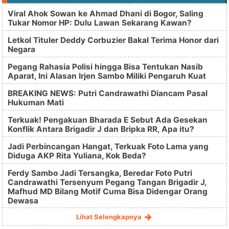
Viral Ahok Sowan ke Ahmad Dhani di Bogor, Saling
Tukar Nomor HP: Dulu Lawan Sekarang Kawan?
Letkol Tituler Deddy Corbuzier Bakal Terima Honor dari
Negara
Pegang Rahasia Polisi hingga Bisa Tentukan Nasib
Aparat, Ini Alasan Irjen Sambo Miliki Pengaruh Kuat
BREAKING NEWS: Putri Candrawathi Diancam Pasal
Hukuman Mati
Terkuak! Pengakuan Bharada E Sebut Ada Gesekan
Konflik Antara Brigadir J dan Bripka RR, Apa itu?
Jadi Perbincangan Hangat, Terkuak Foto Lama yang
Diduga AKP Rita Yuliana, Kok Beda?
Ferdy Sambo Jadi Tersangka, Beredar Foto Putri
Candrawathi Tersenyum Pegang Tangan Brigadir J,
Mafhud MD Bilang Motif Cuma Bisa Didengar Orang
Dewasa
Lihat Selengkapnya