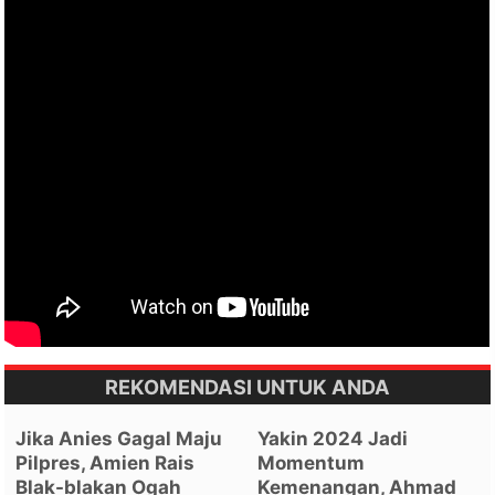
REKOMENDASI UNTUK ANDA
Jika Anies Gagal Maju
Yakin 2024 Jadi
Pilpres, Amien Rais
Momentum
Blak-blakan Ogah
Kemenangan, Ahmad