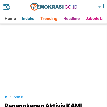
Home
Indeks
Trending
Headline
Jabodetab
Politik
Penangkapan Aktivis KAMI