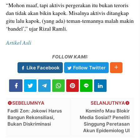
“Mohon maaf, tapi aktivis pergerakan itu bukan teroris
dan tidak akan bikin kapok. Misalnya aktivis ditangkap
gitu lalu kapok, (yang ada) teman-temannya malah makin
‘bandel’,” ujar Rizal Ramli.
Artikel Asli
FOLLOW KAMI:
Like Facebook
Follow Twitter
SEBELUMNYA
SELANJUTNYA
Fadli Zon: Jokowi Harus
Kominfo Mau Blokir
Bangun Rekonsiliasi,
Media Sosial? Peneliti
Bukan Diskriminasi
Singgung Peretasan
Akun Epidemiolog UI