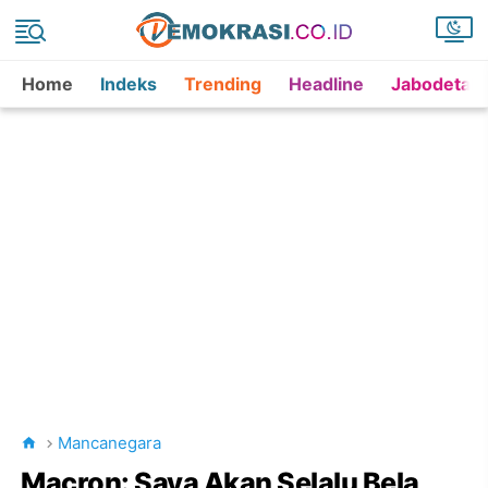
Home
Indeks
Trending
Headline
Jabodetab
Mancanegara
Macron: Saya Akan Selalu Bela