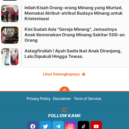
Inilah Kisah Orang-orang Minang yang Murtad,
Memakai Atribut-atribut Budaya Minang untuk
Kristenisasi
Kini Sudah Ada "Gereja Minang", Jemaatnya
Anak Kemenakan Orang Minang Sekitar 500-an
Orang
Astagfirullah ! Ayah Sadis Ikat Anak Diranjang,
Lalu Dipukuli Hingga Tewas.
Lihat Selengkapnya
Privacy Policy
Disclaimer
Term of Service
FOLLOW KAMI: