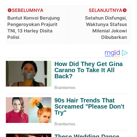
SEBELUMNYA
SELANJUTNYA
Buntut Konvoi Berujung
Setahun Disfungsi,
Pengeroyokan Prajurit
Waktunya Stafsus
TNI, 13 Harley Disita
Milenial Jokowi
Polisi
Dibubarkan