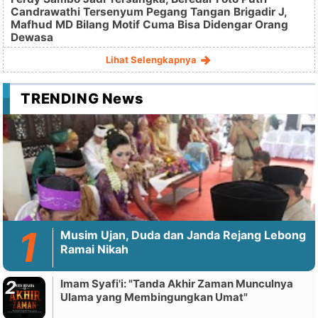
Candrawathi Tersenyum Pegang Tangan Brigadir J,
Mafhud MD Bilang Motif Cuma Bisa Didengar Orang
Dewasa
Lihat Selengkapnya
TRENDING News
Musim Ujan, Duda dan Janda Rejang Lebong
Ramai Nikah
Imam Syafi'i: "Tanda Akhir Zaman Munculnya
Ulama yang Membingungkan Umat"