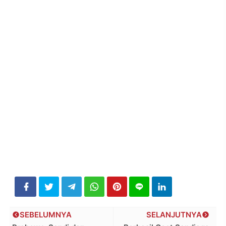
SEBELUMNYA
SELANJUTNYA