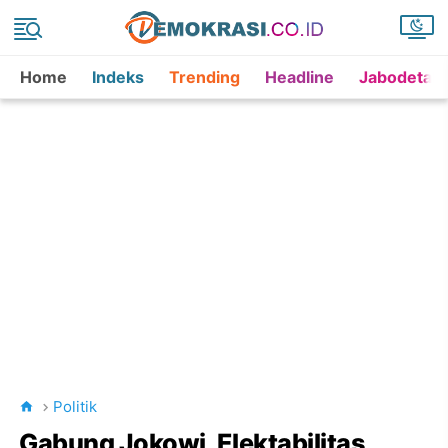
Home
Indeks
Trending
Headline
Jabodetab
Politik
Gabung Jokowi, Elektabilitas