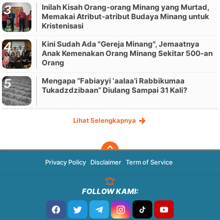
Inilah Kisah Orang-orang Minang yang Murtad,
Memakai Atribut-atribut Budaya Minang untuk
Kristenisasi
Kini Sudah Ada "Gereja Minang", Jemaatnya
Anak Kemenakan Orang Minang Sekitar 500-an
Orang
Mengapa “Fabiayyi ‘aalaa’i Rabbikumaa
Tukadzdzibaan” Diulang Sampai 31 Kali?
Lihat Selengkapnya
Privacy Policy
Disclaimer
Term of Service
FOLLOW KAMI: