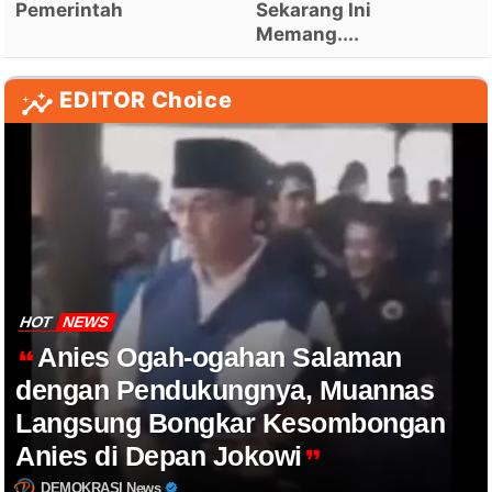
Pemerintah
Sekarang Ini
Memang....
EDITOR Choice
HOT
NEWS
Anies Ogah-ogahan Salaman
dengan Pendukungnya, Muannas
Langsung Bongkar Kesombongan
Anies di Depan Jokowi
DEMOKRASI News