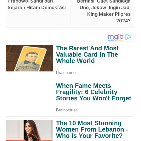
Prabowo-Sandi dan
Berhasil Gaet Sandiaga
Sejarah Hitam Demokrasi
Uno, Jokowi Ingin Jadi
King Maker Pilpres
2024?