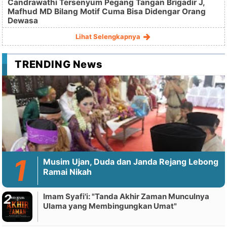
Candrawathi Tersenyum Pegang Tangan Brigadir J,
Mafhud MD Bilang Motif Cuma Bisa Didengar Orang
Dewasa
Lihat Selengkapnya
TRENDING News
Musim Ujan, Duda dan Janda Rejang Lebong
Ramai Nikah
Imam Syafi'i: "Tanda Akhir Zaman Munculnya
Ulama yang Membingungkan Umat"