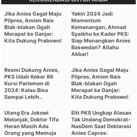
Jika Anies Gagal Maju
Yakin 2024 Jadi
Pilpres, Amien Rais
Momentum
Blak-blakan Ogah
Kemenangan, Ahmad
Merapat ke Ganjar:
Syaikhu ke Kader PKS:
Kita Dukung Prabowo!
Siap Menangkan Anies
Baswedan? Allahu
Akbar!
Resmi Dukung Anies,
Jika Anies Gagal Maju
PKS Udah Keker 86
Pilpres, Amien Rais
Kursi Parlemen di
Blak-blakan Ogah
2024: Kalau Bisa
Merapat ke Ganjar:
Sampai Lebih..
Kita Dukung Prabowo!
Utang Era Jokowi
Elit PKS Ungkap Alasan
Melonjak, Doktor Tifa
Tak Undang Demokrat-
Heran Masih Ada
NasDem Saat Deklarasi
Orang yang Memuja
Anies Capres: