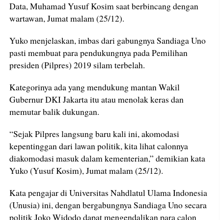
Data, Muhamad Yusuf Kosim saat berbincang dengan
wartawan, Jumat malam (25/12).
Yuko menjelaskan, imbas dari gabungnya Sandiaga Uno
pasti membuat para pendukungnya pada Pemilihan
presiden (Pilpres) 2019 silam terbelah.
Kategorinya ada yang mendukung mantan Wakil
Gubernur DKI Jakarta itu atau menolak keras dan
memutar balik dukungan.
“Sejak Pilpres langsung baru kali ini, akomodasi
kepentinggan dari lawan politik, kita lihat calonnya
diakomodasi masuk dalam kementerian,” demikian kata
Yuko (Yusuf Kosim), Jumat malam (25/12).
Kata pengajar di Universitas Nahdlatul Ulama Indonesia
(Unusia) ini, dengan bergabungnya Sandiaga Uno secara
politik Joko Widodo dapat mengendalikan para calon