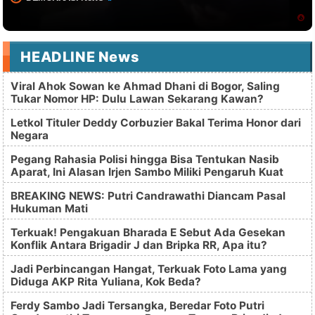
HEADLINE News
Viral Ahok Sowan ke Ahmad Dhani di Bogor, Saling
Tukar Nomor HP: Dulu Lawan Sekarang Kawan?
Letkol Tituler Deddy Corbuzier Bakal Terima Honor dari
Negara
Pegang Rahasia Polisi hingga Bisa Tentukan Nasib
Aparat, Ini Alasan Irjen Sambo Miliki Pengaruh Kuat
BREAKING NEWS: Putri Candrawathi Diancam Pasal
Hukuman Mati
Terkuak! Pengakuan Bharada E Sebut Ada Gesekan
Konflik Antara Brigadir J dan Bripka RR, Apa itu?
Jadi Perbincangan Hangat, Terkuak Foto Lama yang
Diduga AKP Rita Yuliana, Kok Beda?
Ferdy Sambo Jadi Tersangka, Beredar Foto Putri