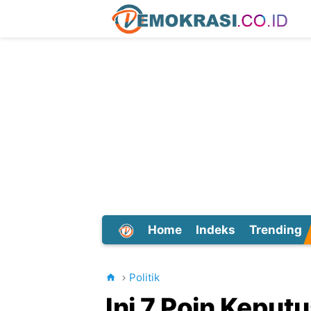
Home
Indeks
Trending
Dunia
Politik
Ini 7 Poin Keput