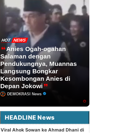
HOT
NEWS
Anies Ogah-ogahan
Salaman dengan
Pendukungnya, Muannas
Langsung Bongkar
Kesombongan Anies di
Depan Jokowi
DEMOKRASI News
HEADLINE News
Viral Ahok Sowan ke Ahmad Dhani di