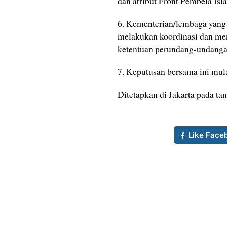
dan atribut Front Pembela Isl
6. Kementerian/lembaga yang 
melakukan koordinasi dan me
ketentuan perundang-undanga
7. Keputusan bersama ini mula
Ditetapkan di Jakarta pada 
Like Face