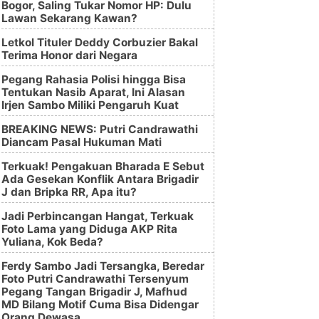
Bogor, Saling Tukar Nomor HP: Dulu
Lawan Sekarang Kawan?
Letkol Tituler Deddy Corbuzier Bakal
Terima Honor dari Negara
Pegang Rahasia Polisi hingga Bisa
Tentukan Nasib Aparat, Ini Alasan
Irjen Sambo Miliki Pengaruh Kuat
BREAKING NEWS: Putri Candrawathi
Diancam Pasal Hukuman Mati
Terkuak! Pengakuan Bharada E Sebut
Ada Gesekan Konflik Antara Brigadir
J dan Bripka RR, Apa itu?
Jadi Perbincangan Hangat, Terkuak
Foto Lama yang Diduga AKP Rita
Yuliana, Kok Beda?
Ferdy Sambo Jadi Tersangka, Beredar
Foto Putri Candrawathi Tersenyum
Pegang Tangan Brigadir J, Mafhud
MD Bilang Motif Cuma Bisa Didengar
Orang Dewasa