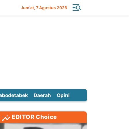
Jum'at
7 Agustus 2026
abodetabek
Daerah
Opini
EDITOR Choice