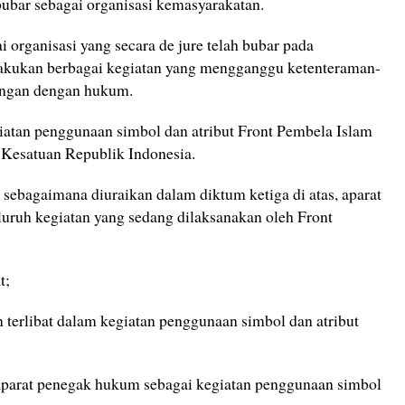
 bubar sebagai organisasi kemasyarakatan.
i organisasi yang secara de jure telah bubar pada
lakukan berbagai kegiatan yang mengganggu ketenteraman-
angan dengan hukum.
iatan penggunaan simbol dan atribut Front Pembela Islam
Kesatuan Republik Indonesia.
n sebagaimana diuraikan dalam diktum ketiga di atas, aparat
ruh kegiatan yang sedang dilaksanakan oleh Front
t;
n terlibat dalam kegiatan penggunaan simbol dan atribut
aparat penegak hukum sebagai kegiatan penggunaan simbol