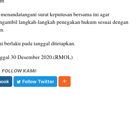
am
menandatangani surat keputusan bersama ini agar
ngambil langkah-langkah penegakan hukum sesuai dengan
n.
i berlaku pada tanggal ditetapkan.
tanggal 30 Desember 2020.(RMOL)
FOLLOW KAMI:
book
Follow Twitter