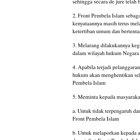
sehingga secara de jure telah
2. Front Pembela Islam sebaga
kenyataannya masih terus me
ketertiban umum dan bertent
3. Melarang dilakukannya keg
dalam wilayah hukum Negara 
4. Apabila terjadi pelanggara
hukum akan menghentikan selu
Pembela Islam
5. Meminta kepada masyaraka
a. Untuk tidak terpengaruh da
Front Pembela Islam
b. Untuk melaporkan kepada 