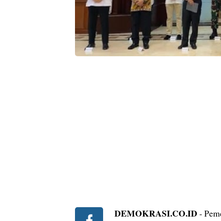
DEMOKRASI.CO.ID
- Peme