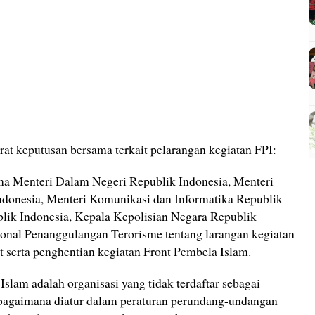
urat keputusan bersama terkait pelarangan kegiatan FPI:
a Menteri Dalam Negeri Republik Indonesia, Menteri
onesia, Menteri Komunikasi dan Informatika Republik
lik Indonesia, Kepala Kepolisian Negara Republik
onal Penanggulangan Terorisme tentang larangan kegiatan
 serta penghentian kegiatan Front Pembela Islam.
slam adalah organisasi yang tidak terdaftar sebagai
ebagaimana diatur dalam peraturan perundang-undangan