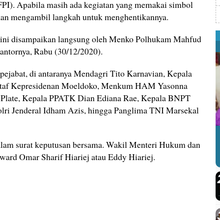
(FPI). Apabila masih ada kegiatan yang memakai simbol
kan mengambil langkah untuk menghentikannya.
ini disampaikan langsung oleh Menko Polhukam Mahfud
kantornya, Rabu (30/12/2020).
ejabat, di antaranya Mendagri Tito Karnavian, Kepala
Staf Kepresidenan Moeldoko, Menkum HAM Yasonna
 Plate, Kepala PPATK Dian Ediana Rae, Kepala BNPT
lri Jenderal Idham Azis, hingga Panglima TNI Marsekal
dalam surat keputusan bersama. Wakil Menteri Hukum dan
 Omar Sharif Hiariej atau Eddy Hiariej.