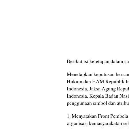
Berikut isi ketetapan dalam s
Menetapkan keputusan bersam
Hukum dan HAM Republik Ind
Indonesia, Jaksa Agung Repub
Indonesia, Kepala Badan Nasi
penggunaan simbol dan atribut
1. Menyatakan Front Pembela I
organisasi kemasyarakatan s