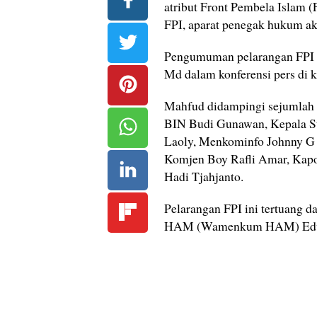
atribut Front Pembela Islam 
FPI, aparat penegak hukum a
Pengumuman pelarangan FPI 
Md dalam konferensi pers di 
Mahfud didampingi sejumlah p
BIN Budi Gunawan, Kepala 
Laoly, Menkominfo Johnny G
Komjen Boy Rafli Amar, Kapo
Hadi Tjahjanto.
Pelarangan FPI ini tertuang 
HAM (Wamenkum HAM) Edward