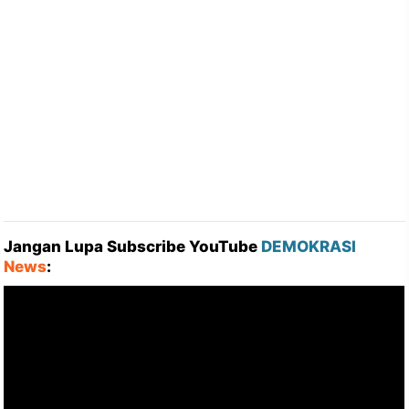
Jangan Lupa Subscribe YouTube
DEMOKRASI
News
: