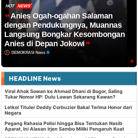
HOT
NEWS
Anies Ogah-ogahan Salaman
dengan Pendukungnya, Muannas
Langsung Bongkar Kesombongan
Anies di Depan Jokowi
DEMOKRASI News
HEADLINE News
Viral Ahok Sowan ke Ahmad Dhani di Bogor, Saling
Tukar Nomor HP: Dulu Lawan Sekarang Kawan?
Letkol Tituler Deddy Corbuzier Bakal Terima Honor dari
Negara
Pegang Rahasia Polisi hingga Bisa Tentukan Nasib
Aparat, Ini Alasan Irjen Sambo Miliki Pengaruh Kuat