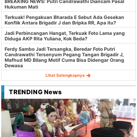
BREAKING NEWS: Putri Candrawathi Diancam Pasal
Hukuman Mati
Terkuak! Pengakuan Bharada E Sebut Ada Gesekan
Konflik Antara Brigadir J dan Bripka RR, Apa itu?
Jadi Perbincangan Hangat, Terkuak Foto Lama yang
Diduga AKP Rita Yuliana, Kok Beda?
Ferdy Sambo Jadi Tersangka, Beredar Foto Putri
Candrawathi Tersenyum Pegang Tangan Brigadir J,
Mafhud MD Bilang Motif Cuma Bisa Didengar Orang
Dewasa
Lihat Selengkapnya
TRENDING News