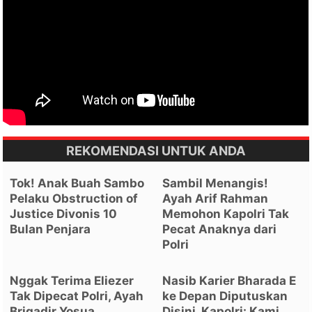
REKOMENDASI UNTUK ANDA
Tok! Anak Buah Sambo
Sambil Menangis!
Pelaku Obstruction of
Ayah Arif Rahman
Justice Divonis 10
Memohon Kapolri Tak
Bulan Penjara
Pecat Anaknya dari
Polri
Nggak Terima Eliezer
Nasib Karier Bharada E
Tak Dipecat Polri, Ayah
ke Depan Diputuskan
Brigadir Yosua
Disini, Kapolri: Kami