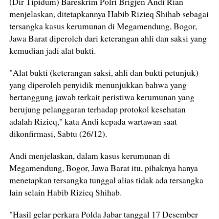
(Dir Tipidum) Bareskrim Polri Brigjen Andi Rian
menjelaskan, ditetapkannya Habib Rizieq Shihab sebagai
tersangka kasus kerumunan di Megamendung, Bogor,
Jawa Barat diperoleh dari keterangan ahli dan saksi yang
kemudian jadi alat bukti.
"Alat bukti (keterangan saksi, ahli dan bukti petunjuk)
yang diperoleh penyidik menunjukkan bahwa yang
bertanggung jawab terkait peristiwa kerumunan yang
berujung pelanggaran terhadap protokol kesehatan
adalah Rizieq," kata Andi kepada wartawan saat
dikonfirmasi, Sabtu (26/12).
Andi menjelaskan, dalam kasus kerumunan di
Megamendung, Bogor, Jawa Barat itu, pihaknya hanya
menetapkan tersangka tunggal alias tidak ada tersangka
lain selain Habib Rizieq Shihab.
"Hasil gelar perkara Polda Jabar tanggal 17 Desember