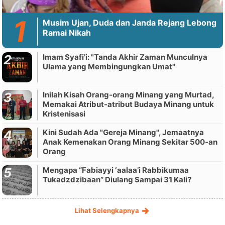
Musim Ujan, Duda dan Janda Rejang Lebong
Ramai Nikah
Imam Syafi'i: "Tanda Akhir Zaman Munculnya
Ulama yang Membingungkan Umat"
Inilah Kisah Orang-orang Minang yang Murtad,
Memakai Atribut-atribut Budaya Minang untuk
Kristenisasi
Kini Sudah Ada "Gereja Minang", Jemaatnya
Anak Kemenakan Orang Minang Sekitar 500-an
Orang
Mengapa “Fabiayyi ‘aalaa’i Rabbikumaa
Tukadzdzibaan” Diulang Sampai 31 Kali?
Lihat Selengkapnya