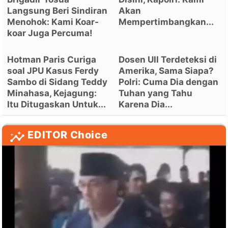
Langsung Beri Sindiran
Akan
Menohok: Kami Koar-
Mempertimbangkan...
koar Juga Percuma!
Hotman Paris Curiga
Dosen UII Terdeteksi di
soal JPU Kasus Ferdy
Amerika, Sama Siapa?
Sambo di Sidang Teddy
Polri: Cuma Dia dengan
Minahasa, Kejagung:
Tuhan yang Tahu
Itu Ditugaskan Untuk...
Karena Dia...
EDITOR Choice