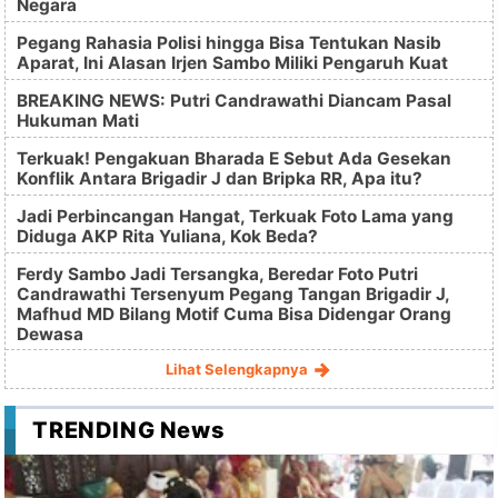
Negara
Pegang Rahasia Polisi hingga Bisa Tentukan Nasib
Aparat, Ini Alasan Irjen Sambo Miliki Pengaruh Kuat
BREAKING NEWS: Putri Candrawathi Diancam Pasal
Hukuman Mati
Terkuak! Pengakuan Bharada E Sebut Ada Gesekan
Konflik Antara Brigadir J dan Bripka RR, Apa itu?
Jadi Perbincangan Hangat, Terkuak Foto Lama yang
Diduga AKP Rita Yuliana, Kok Beda?
Ferdy Sambo Jadi Tersangka, Beredar Foto Putri
Candrawathi Tersenyum Pegang Tangan Brigadir J,
Mafhud MD Bilang Motif Cuma Bisa Didengar Orang
Dewasa
Lihat Selengkapnya
TRENDING News