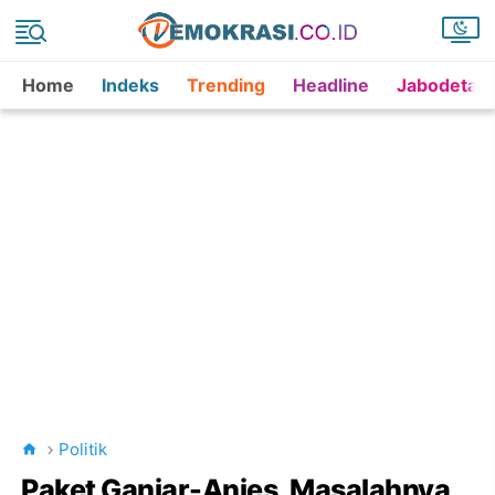
Home
Indeks
Trending
Headline
Jabodetab
Politik
Paket Ganjar-Anies, Masalahnya