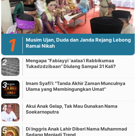
Musim Ujan, Duda dan Janda Rejang Lebong
Ramai Nikah
Mengapa “Fabiayyi ‘aalaa’i Rabbikumaa
Tukadzdzibaan” Diulang Sampai 31 Kali?
Imam Syafi'i: "Tanda Akhir Zaman Munculnya
Ulama yang Membingungkan Umat"
Akui Anak Gelap, Tak Mau Gunakan Nama
Soekarnoputra
Di Inggris Anak Lahir Diberi Nama Muhammad
Sedang Menjadi Trend