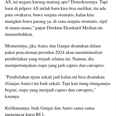
AS, ini negara kurang mateng apa? Demokrasinya. Tapi
baru di pilpres AS inilah baru kira bisa melihat, itu ada
pam swakarsa, bawa senjata otomatis, kalau kita
mungkin bawa parang ya, di sana senjata otomatis, sipil
di mana-mana," papar Direktur Eksekutif Median ini
menambahkan.
Menurutnya, jika Anies dan Ganjar disatukan dalam
paket pencalonan presiden 2024 akan meminimalisir
pembelahan yang terjadi selama ini. Namun, dia
mempertanyakan siapa yang jadi capres dan cawapres.
"Pembelahan nyata sekali jadi kalau ini bisa disatukan
(Ganjar-Anies) itu baik sekali. Tapi kan itung-itungannya
begini, siapa yang menjadi capres dan cawapres,"
katanya.
Kelihatannya, baik Ganjar dan Anies sama-sama
mengincar kursi RI 1.