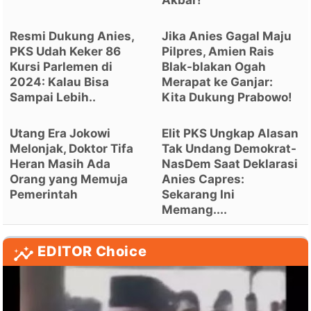
Resmi Dukung Anies,
Jika Anies Gagal Maju
PKS Udah Keker 86
Pilpres, Amien Rais
Kursi Parlemen di
Blak-blakan Ogah
2024: Kalau Bisa
Merapat ke Ganjar:
Sampai Lebih..
Kita Dukung Prabowo!
Utang Era Jokowi
Elit PKS Ungkap Alasan
Melonjak, Doktor Tifa
Tak Undang Demokrat-
Heran Masih Ada
NasDem Saat Deklarasi
Orang yang Memuja
Anies Capres:
Pemerintah
Sekarang Ini
Memang....
EDITOR Choice