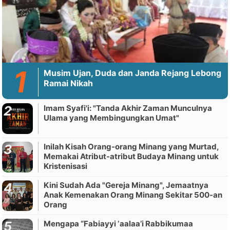
Musim Ujan, Duda dan Janda Rejang Lebong
Ramai Nikah
Imam Syafi'i: "Tanda Akhir Zaman Munculnya
Ulama yang Membingungkan Umat"
Inilah Kisah Orang-orang Minang yang Murtad,
Memakai Atribut-atribut Budaya Minang untuk
Kristenisasi
Kini Sudah Ada "Gereja Minang", Jemaatnya
Anak Kemenakan Orang Minang Sekitar 500-an
Orang
Mengapa “Fabiayyi ‘aalaa’i Rabbikumaa