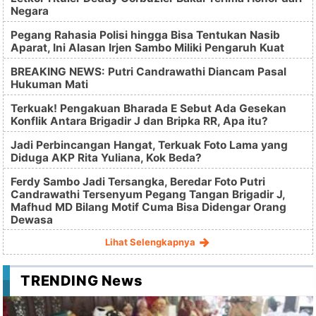
Negara
Pegang Rahasia Polisi hingga Bisa Tentukan Nasib
Aparat, Ini Alasan Irjen Sambo Miliki Pengaruh Kuat
BREAKING NEWS: Putri Candrawathi Diancam Pasal
Hukuman Mati
Terkuak! Pengakuan Bharada E Sebut Ada Gesekan
Konflik Antara Brigadir J dan Bripka RR, Apa itu?
Jadi Perbincangan Hangat, Terkuak Foto Lama yang
Diduga AKP Rita Yuliana, Kok Beda?
Ferdy Sambo Jadi Tersangka, Beredar Foto Putri
Candrawathi Tersenyum Pegang Tangan Brigadir J,
Mafhud MD Bilang Motif Cuma Bisa Didengar Orang
Dewasa
Lihat Selengkapnya
TRENDING News