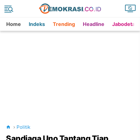
Home
Indeks
Trending
Headline
Jabodetab
Politik
Sandiaga Uno Tantang Tiap