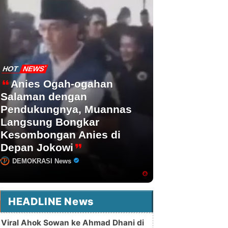
HOT
NEWS
Anies Ogah-ogahan
Salaman dengan
Pendukungnya, Muannas
Langsung Bongkar
Kesombongan Anies di
Depan Jokowi
DEMOKRASI News
HEADLINE News
Viral Ahok Sowan ke Ahmad Dhani di