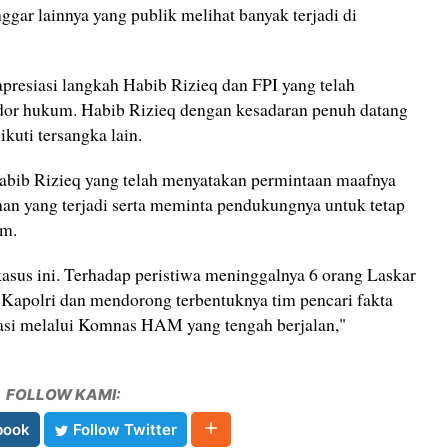
ggar lainnya yang publik melihat banyak terjadi di
apresiasi langkah Habib Rizieq dan FPI yang telah
r hukum. Habib Rizieq dengan kesadaran penuh datang
kuti tersangka lain.
Habib Rizieq yang telah menyatakan permintaan maafnya
nan yang terjadi serta meminta pendukungnya untuk tetap
um.
asus ini. Terhadap peristiwa meninggalnya 6 orang Laskar
 Kapolri dan mendorong terbentuknya tim pencari fakta
asi melalui Komnas HAM yang tengah berjalan,"
FOLLOW KAMI:
book
Follow Twitter