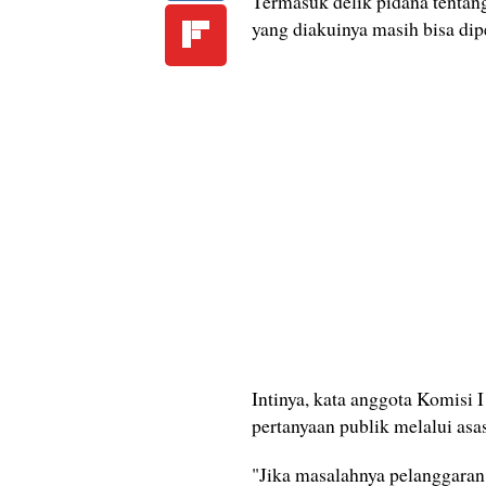
Termasuk delik pidana tenta
yang diakuinya masih bisa dip
Intinya, kata anggota Komisi I
pertanyaan publik melalui asas
"Jika masalahnya pelanggaran