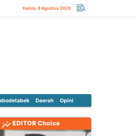
Kamis
6 Agustus 2026
abodetabek
Daerah
Opini
EDITOR Choice