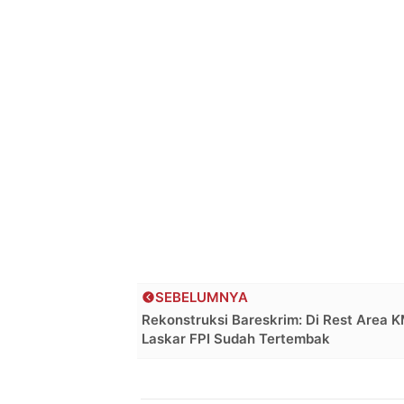
SEBELUMNYA
Rekonstruksi Bareskrim: Di Rest Area K
Laskar FPI Sudah Tertembak