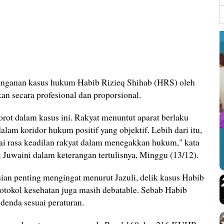
nganan kasus hukum Habib Rizieq Shihab (HRS) oleh
kan secara profesional dan proporsional.
orot dalam kasus ini. Rakyat menuntut aparat berlaku
alam koridor hukum positif yang objektif. Lebih dari itu,
rai rasa keadilan rakyat dalam menegakkan hukum," kata
 Juwaini dalam keterangan tertulisnya, Minggu (13/12).
ian penting mengingat menurut Jazuli, delik kasus Habib
rotokol kesehatan juga masih debatable. Sebab Habib
 denda sesuai peraturan.