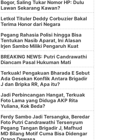
Bogor, Saling Tukar Nomor HP: Dulu
Lawan Sekarang Kawan?
Letkol Tituler Deddy Corbuzier Bakal
Terima Honor dari Negara
Pegang Rahasia Polisi hingga Bisa
Tentukan Nasib Aparat, Ini Alasan
Irjen Sambo Miliki Pengaruh Kuat
BREAKING NEWS: Putri Candrawathi
Diancam Pasal Hukuman Mati
Terkuak! Pengakuan Bharada E Sebut
Ada Gesekan Konflik Antara Brigadir
J dan Bripka RR, Apa itu?
Jadi Perbincangan Hangat, Terkuak
Foto Lama yang Diduga AKP Rita
Yuliana, Kok Beda?
Ferdy Sambo Jadi Tersangka, Beredar
Foto Putri Candrawathi Tersenyum
Pegang Tangan Brigadir J, Mafhud
MD Bilang Motif Cuma Bisa Didengar
Orang Dewasa