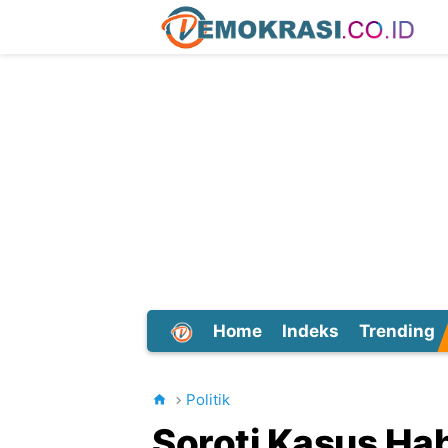
Home
Indeks
Trending
Dunia
Politik
Soroti Kasus Hab