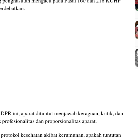
ng penghasutan mengacu pada Pasal 160 dan 216 KUHP
erdebatkan.
 DPR ini, aparat dituntut menjawab keraguan, kritik, dan
 profesionalitas dan proporsionalitas aparat.
 protokol kesehatan akibat kerumunan, apakah tuntutan