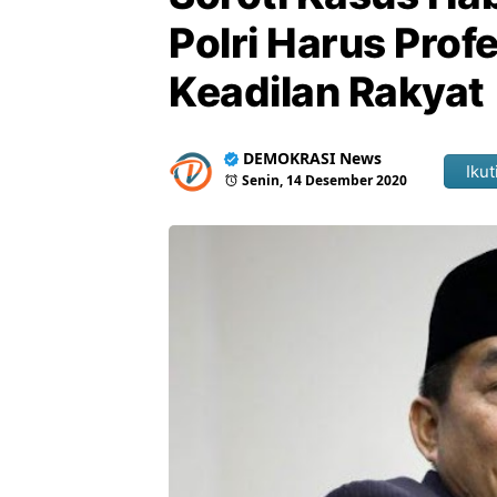
Polri Harus Prof
Keadilan Rakyat
DEMOKRASI News
Ikut
Senin, 14 Desember 2020