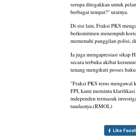
serupa ditegakkan untuk pelan
berbagai tempat?" urainya.
Di sisi lain, Fraksi PKS meng
berkomitmen menempuh korido
memenuhi panggilan polisi, dii
Ia juga mengapresiasi sikap 
secara terbuka akibat kerumu
tenang mengikuti proses huk
"Fraksi PKS terus mengawal k
FPI, kami meminta klarifikasi
independen termasuk investig
tandasnya.(RMOL)
Like Face