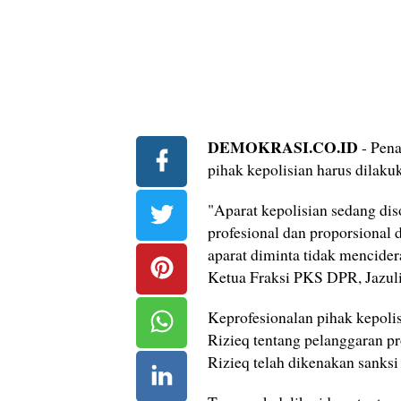
DEMOKRASI.CO.ID
- Pena
pihak kepolisian harus dilaku
"Aparat kepolisian sedang dis
profesional dan proporsional d
aparat diminta tidak mencide
Ketua Fraksi PKS DPR, Jazuli
Keprofesionalan pihak kepolis
Rizieq tentang pelanggaran p
Rizieq telah dikenakan sanksi