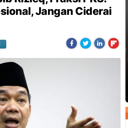
esional, Jangan Ciderai
i