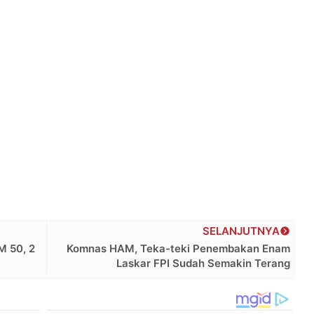
SELANJUTNYA
M 50, 2
Komnas HAM, Teka-teki Penembakan Enam
Laskar FPI Sudah Semakin Terang