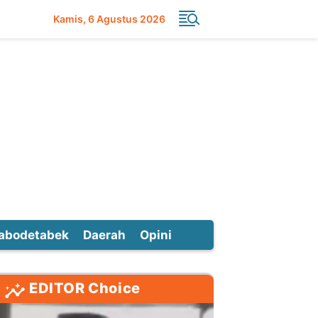
Kamis
6 Agustus 2026
abodetabek
Daerah
Opini
EDITOR Choice