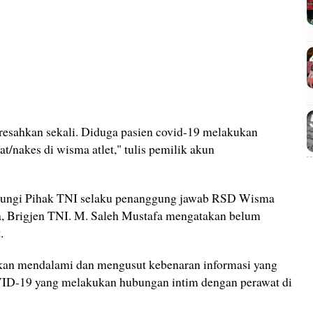
eresahkan sekali. Diduga pasien covid-19 melakukan
/nakes di wisma atlet," tulis pemilik akun
ungi Pihak TNI selaku penanggung jawab RSD Wisma
a, Brigjen TNI. M. Saleh Mustafa mengatakan belum
t.
kan mendalami dan mengusut kebenaran informasi yang
ID-19 yang melakukan hubungan intim dengan perawat di