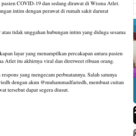
 pasien COVID-19 dan sedang dirawat di Wisma Atlet.
ngan intim dengan perawat di rumah sakit darurat
 atau tidak unggahan hubungan intim yang diduga sesama
apan layar yang menampilkan percakapan antara pasien
 Atlet itu akhirnya viral dan diretweet ribuan orang.
 respons yang mengecam perbuatannya. Salah satunya
ariedh dengan akun @muhammadfariedh, membuat cuitan
wat tersebut dapat segera diusut.