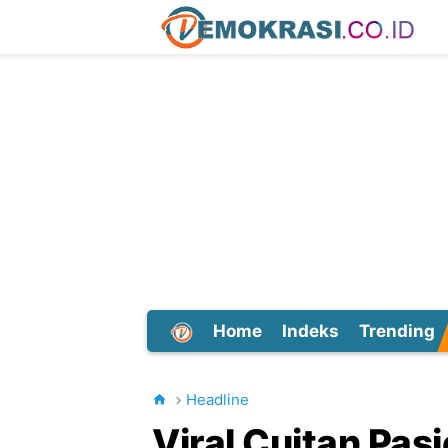
Home
Indeks
Trending
Dunia
Headline
Viral Cuitan Pa