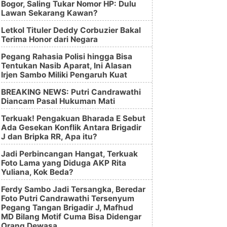
Bogor, Saling Tukar Nomor HP: Dulu
Lawan Sekarang Kawan?
Letkol Tituler Deddy Corbuzier Bakal
Terima Honor dari Negara
Pegang Rahasia Polisi hingga Bisa
Tentukan Nasib Aparat, Ini Alasan
Irjen Sambo Miliki Pengaruh Kuat
BREAKING NEWS: Putri Candrawathi
Diancam Pasal Hukuman Mati
Terkuak! Pengakuan Bharada E Sebut
Ada Gesekan Konflik Antara Brigadir
J dan Bripka RR, Apa itu?
Jadi Perbincangan Hangat, Terkuak
Foto Lama yang Diduga AKP Rita
Yuliana, Kok Beda?
Ferdy Sambo Jadi Tersangka, Beredar
Foto Putri Candrawathi Tersenyum
Pegang Tangan Brigadir J, Mafhud
MD Bilang Motif Cuma Bisa Didengar
Orang Dewasa