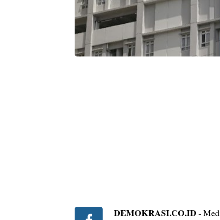
DEMOKRASI.CO.ID
- Medi