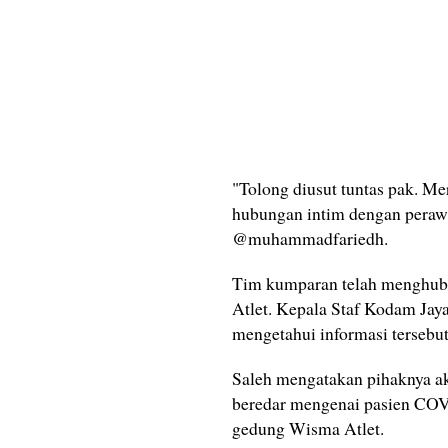
"Tolong diusut tuntas pak. M
hubungan intim dengan perawat
@muhammadfariedh.
Tim kumparan telah menghub
Atlet. Kepala Staf Kodam Jay
mengetahui informasi tersebu
Saleh mengatakan pihaknya a
beredar mengenai pasien COV
gedung Wisma Atlet.