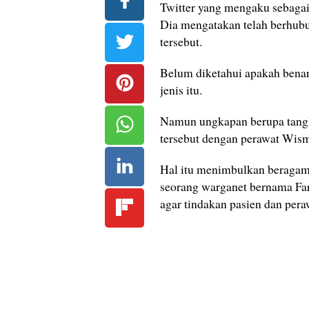
Twitter yang mengaku sebagai
Dia mengatakan telah berhubu
tersebut.
Belum diketahui apakah benar
jenis itu.
Namun ungkapan berupa tangk
tersebut dengan perawat Wisma
Hal itu menimbulkan beragam
seorang warganet bernama F
agar tindakan pasien dan pera