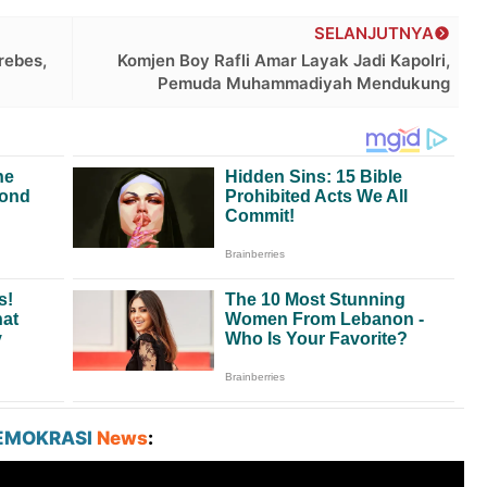
SELANJUTNYA
rebes,
Komjen Boy Rafli Amar Layak Jadi Kapolri,
Pemuda Muhammadiyah Mendukung
EMOKRASI
News
: