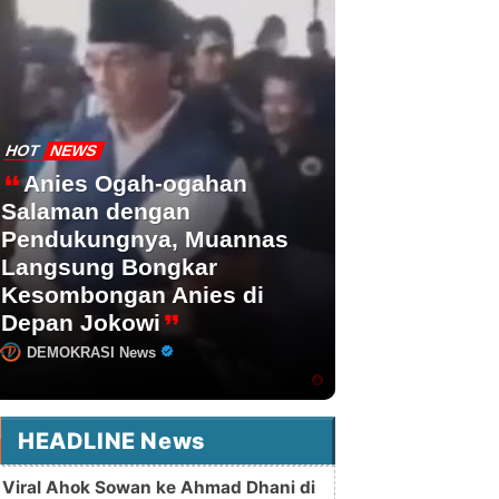
HOT
NEWS
Anies Ogah-ogahan
Salaman dengan
Pendukungnya, Muannas
Langsung Bongkar
Kesombongan Anies di
Depan Jokowi
DEMOKRASI News
HEADLINE News
Viral Ahok Sowan ke Ahmad Dhani di