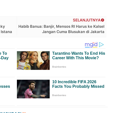
SELANJUTNYA
cky
Habib Banua: Banjir, Mensos RI Harus ke Kalsel
 Istana
Jangan Cuma Blusukan di Jakarta