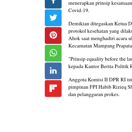
menerapkan prinsip kesamaan 
Covid-19.
Demikian ditegaskan Ketua D
protokol kesehatan yang dila
Ahok saat menghadiri acara u
Kecamatan Mampang Prapatan,
"Prinsip equality before the 
kepada Kantor Berita Politik
Anggota Komisi II DPR RI in
pimpinan FPI Habib Rizieq Sh
dan pelanggaran prokes.