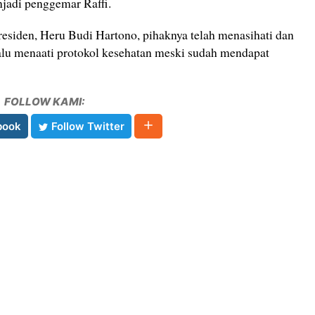
jadi penggemar Raffi.
residen, Heru Budi Hartono, pihaknya telah menasihati dan
alu menaati protokol kesehatan meski sudah mendapat
FOLLOW KAMI:
book
Follow Twitter