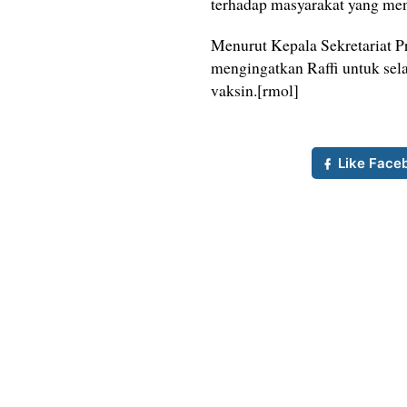
terhadap masyarakat yang men
Menurut Kepala Sekretariat P
mengingatkan Raffi untuk sel
vaksin.[rmol]
Like Face