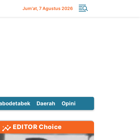
Jum'at
7 Agustus 2026
abodetabek
Daerah
Opini
EDITOR Choice