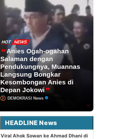
HOT
NEWS
Anies Ogah-ogahan
Salaman dengan
Pendukungnya, Muannas
Langsung Bongkar
Kesombongan Anies di
Depan Jokowi
DEMOKRASI News
HEADLINE News
Viral Ahok Sowan ke Ahmad Dhani di