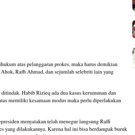
ihukum atas pelanggaran prokes, maka harus demikian
 Ahok, Raffi Ahmad, dan sejumlah selebriti lain yang
ditindak. Habib Rizieq ada dua kasus kerumunan dan
di atas memiliki kesamaan modus maka perlu diperlakukan
Kepresiden menyatakan telah menegur langsung Raffi
s yang dilakukannya. Karena hal ini bisa berdampak buruk