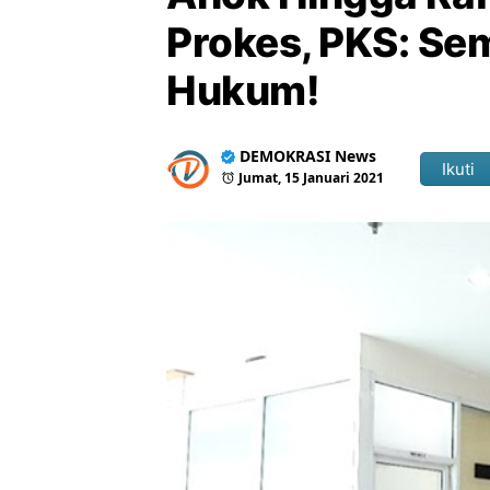
Prokes, PKS: Se
Hukum!
DEMOKRASI News
Ikuti
Jumat, 15 Januari 2021