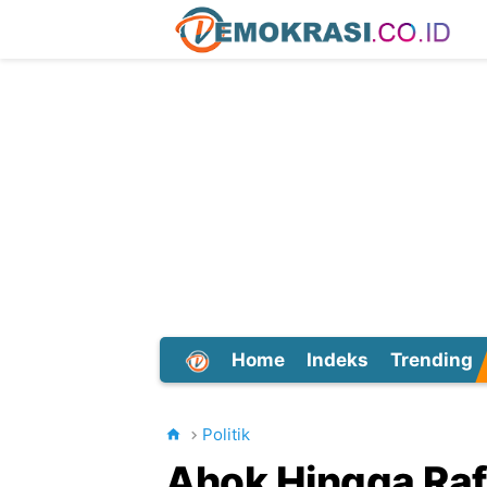
Home
Indeks
Trending
Dunia
Politik
Ahok Hingga Raf