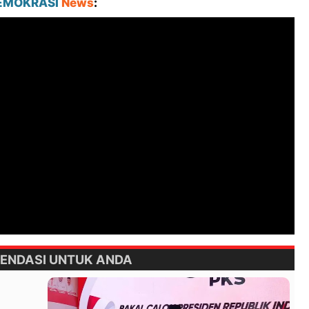
EMOKRASI
News
:
ENDASI UNTUK ANDA