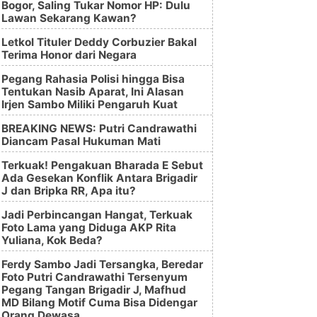
Bogor, Saling Tukar Nomor HP: Dulu
Lawan Sekarang Kawan?
Letkol Tituler Deddy Corbuzier Bakal
Terima Honor dari Negara
Pegang Rahasia Polisi hingga Bisa
Tentukan Nasib Aparat, Ini Alasan
Irjen Sambo Miliki Pengaruh Kuat
BREAKING NEWS: Putri Candrawathi
Diancam Pasal Hukuman Mati
Terkuak! Pengakuan Bharada E Sebut
Ada Gesekan Konflik Antara Brigadir
J dan Bripka RR, Apa itu?
Jadi Perbincangan Hangat, Terkuak
Foto Lama yang Diduga AKP Rita
Yuliana, Kok Beda?
Ferdy Sambo Jadi Tersangka, Beredar
Foto Putri Candrawathi Tersenyum
Pegang Tangan Brigadir J, Mafhud
MD Bilang Motif Cuma Bisa Didengar
Orang Dewasa