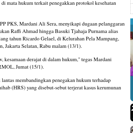
di mata hukum terkait penegakkan protokol kesehatan
PP PKS, Mardani Ali Sera, menyikapi dugaan pelanggaran
kukan Raffi Ahmad hingga Basuki Tjahaja Purnama alias
lang tahun Ricardo Gelael, di Kelurahan Pela Mampang,
 Jakarta Selatan, Rabu malam (13/1).
law, kesamaan derajat di dalam hukum," tegas Mardani
 RMOL, Jumat (15/1).
i lantas membandingkan penegakan hukum terhadap
ihab (HRS) yang disebut-sebut terjerat kasus kerumunan