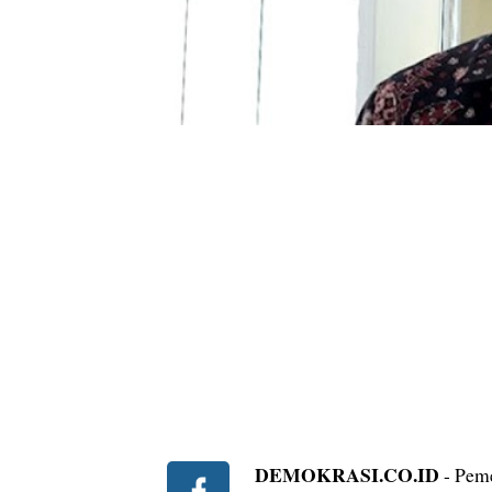
DEMOKRASI.CO.ID
- Peme