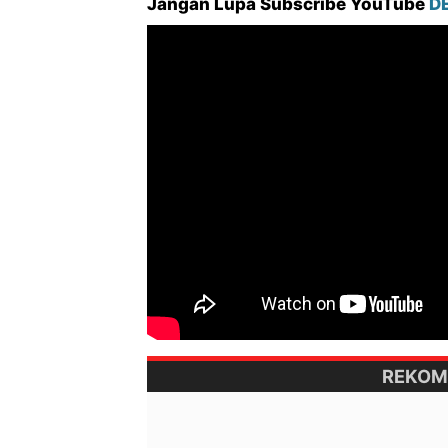
Jangan Lupa Subscribe YouTube
D
REKOM