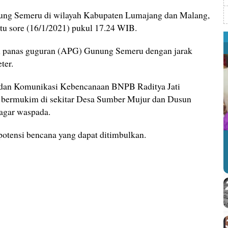
ung Semeru di wilayah Kabupaten Lumajang dan Malang,
tu sore (16/1/2021) pukul 17.24 WIB.
an panas guguran (APG) Gunung Semeru dengan jarak
ter.
i dan Komunikasi Kebencanaan BNPB Raditya Jati
 bermukim di sekitar Desa Sumber Mujur dan Dusun
agar waspada.
otensi bencana yang dapat ditimbulkan.