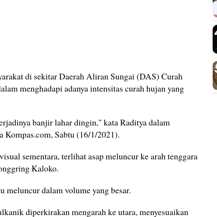
yarakat di sekitar Daerah Aliran Sungai (DAS) Curah
alam menghadapi adanya intensitas curah hujan yang
rjadinya banjir lahar dingin," kata Raditya dalam
ma Kompas.com, Sabtu (16/1/2021).
sual sementara, terlihat asap meluncur ke arah tenggara
Jonggring Kaloko.
tu meluncur dalam volume yang besar.
lkanik diperkirakan mengarah ke utara, menyesuaikan