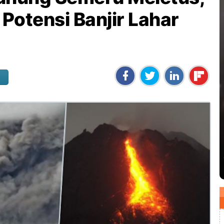
Potensi Banjir Lahar