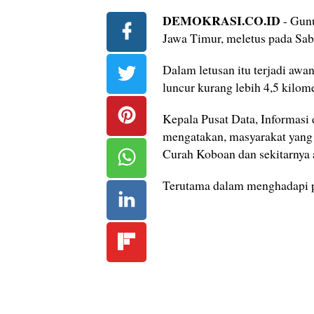
DEMOKRASI.CO.ID
- Gun
Jawa Timur, meletus pada Sab
Dalam letusan itu terjadi aw
luncur kurang lebih 4,5 kilome
Kepala Pusat Data, Informas
mengatakan, masyarakat yang
Curah Koboan dan sekitarnya 
Terutama dalam menghadapi p