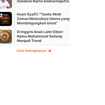
Gunakan Nama Soekarnoputra
Imam Syafi'i: "Tanda Akhir
Zaman Munculnya Ulama yang
Membingungkan Umat"
Di Inggris Anak Lahir Diberi
Nama Muhammad Sedang
Menjadi Trend
Lihat Selengkapnya