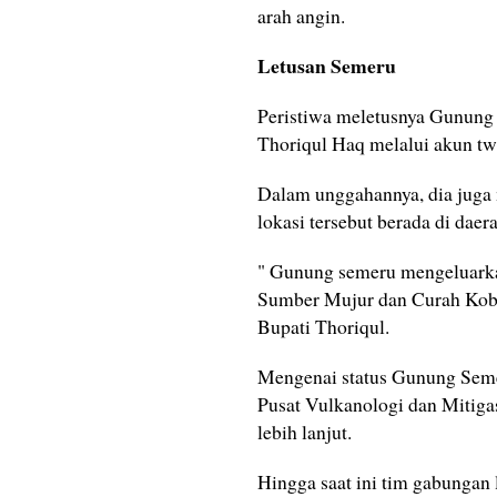
arah angin.
Letusan Semeru
Peristiwa meletusnya Gunung
Thoriqul Haq melalui akun twi
Dalam unggahannya, dia juga 
lokasi tersebut berada di da
" Gunung semeru mengeluarkan
Sumber Mujur dan Curah Koboan
Bupati Thoriqul.
Mengenai status Gunung Semeru
Pusat Vulkanologi dan Mitig
lebih lanjut.
Hingga saat ini tim gabungan