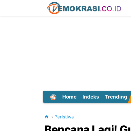
Home
Indeks
Trending
Dunia
Peristiwa
Bencana Lagi! G