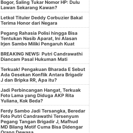
Bogor, Saling Tukar Nomor HP: Dulu
Lawan Sekarang Kawan?
Letkol Tituler Deddy Corbuzier Bakal
Terima Honor dari Negara
Pegang Rahasia Polisi hingga Bisa
Tentukan Nasib Aparat, Ini Alasan
Irjen Sambo Miliki Pengaruh Kuat
BREAKING NEWS: Putri Candrawathi
Diancam Pasal Hukuman Mati
Terkuak! Pengakuan Bharada E Sebut
Ada Gesekan Konflik Antara Brigadir
J dan Bripka RR, Apa itu?
Jadi Perbincangan Hangat, Terkuak
Foto Lama yang Diduga AKP Rita
Yuliana, Kok Beda?
Ferdy Sambo Jadi Tersangka, Beredar
Foto Putri Candrawathi Tersenyum
Pegang Tangan Brigadir J, Mafhud
MD Bilang Motif Cuma Bisa Didengar
Orang Dewasa