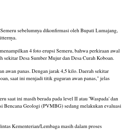
 Semeru sebelumnya dikonfirmasi oleh Bupati Lumajang,
tternya.
menampilkan 4 foto erupsi Semeru, bahwa perkiraan awal
erah sekitar Desa Sumber Mujur dan Desa Curah Koboan.
 awan panas. Dengan jarak 4,5 kilo. Daerah sekitar
, saat ini menjadi titik guguran awan panas," jelas
 saat ini masih berada pada level II atau 'Waspada' dan
asi Bencana Geologi (PVMBG) sedang melakukan evaluasi
 lintas Kementerian/Lembaga masih dalam proses