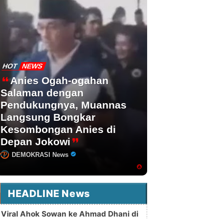
HOT
NEWS
Anies Ogah-ogahan
Salaman dengan
Pendukungnya, Muannas
Langsung Bongkar
Kesombongan Anies di
Depan Jokowi
DEMOKRASI News
HEADLINE News
Viral Ahok Sowan ke Ahmad Dhani di