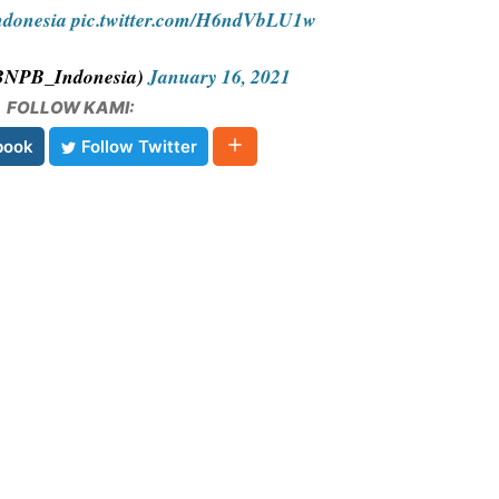
donesia
pic.twitter.com/H6ndVbLU1w
BNPB_Indonesia)
January 16, 2021
FOLLOW KAMI:
book
Follow Twitter