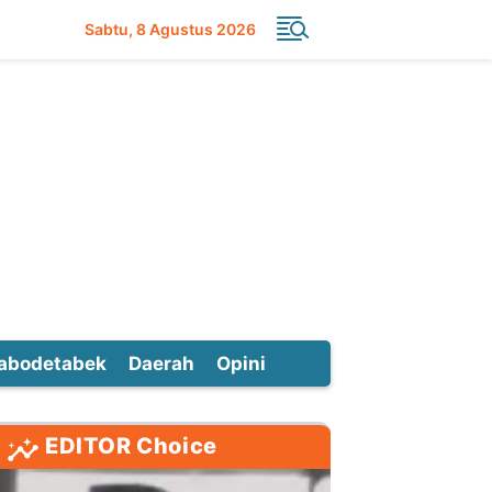
Sabtu
8 Agustus 2026
abodetabek
Daerah
Opini
EDITOR Choice