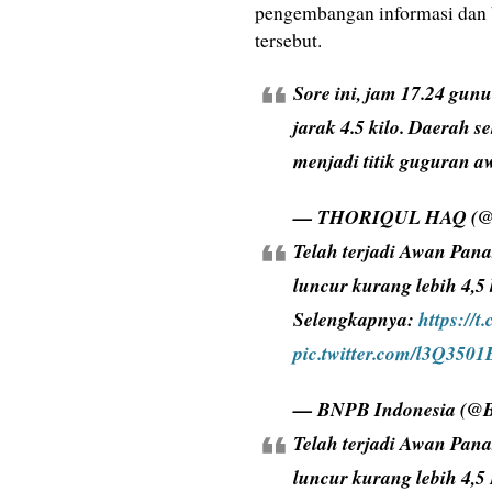
pengembangan informasi dan b
tersebut.
Sore ini, jam 17.24 gu
jarak 4.5 kilo. Daerah 
menjadi titik guguran 
— THORIQUL HAQ (@t
Telah terjadi Awan Pa
luncur kurang lebih 4,5
Selengkapnya:
https://
pic.twitter.com/l3Q350
— BNPB Indonesia (@
Telah terjadi Awan Pa
luncur kurang lebih 4,5