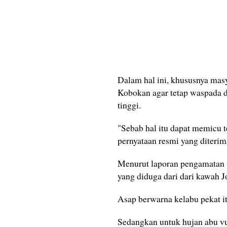
Dalam hal ini, khususnya mas
Kobokan agar tetap waspada d
tinggi.
"Sebab hal itu dapat memicu te
pernyataan resmi yang diteri
Menurut laporan pengamatan vi
yang diduga dari dari kawah 
Asap berwarna kelabu pekat i
Sedangkan untuk hujan abu vu