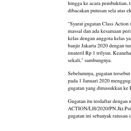
hingga ke acara pembuktian, t
dibacakan putusan sela atas e
"Syarat gugatan Class Action
massal dan ada kesamaan peris
kelas dengan anggota kelas y
banjir Jakarta 2020 dengan tun
imateril Rp 1 trilyun. Keaneh
sekali," sambungnya.
Sebelumnya, gugatan tersebut 
pada 1 Januari 2020 menggug
gugatan yang dimasukkan ke PN
Gugatan itu terdaftar denga
ACTION/LH/2020/PN.Jkt.Pst t
gugatan ini sebanyak ratusan 