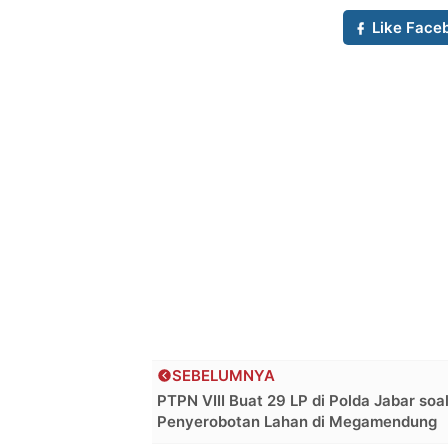
Like Face
SEBELUMNYA
PTPN VIII Buat 29 LP di Polda Jabar soa
Penyerobotan Lahan di Megamendung