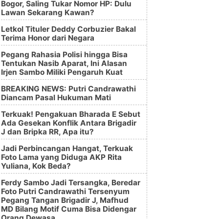
Bogor, Saling Tukar Nomor HP: Dulu
Lawan Sekarang Kawan?
Letkol Tituler Deddy Corbuzier Bakal
Terima Honor dari Negara
Pegang Rahasia Polisi hingga Bisa
Tentukan Nasib Aparat, Ini Alasan
Irjen Sambo Miliki Pengaruh Kuat
BREAKING NEWS: Putri Candrawathi
Diancam Pasal Hukuman Mati
Terkuak! Pengakuan Bharada E Sebut
Ada Gesekan Konflik Antara Brigadir
J dan Bripka RR, Apa itu?
Jadi Perbincangan Hangat, Terkuak
Foto Lama yang Diduga AKP Rita
Yuliana, Kok Beda?
Ferdy Sambo Jadi Tersangka, Beredar
Foto Putri Candrawathi Tersenyum
Pegang Tangan Brigadir J, Mafhud
MD Bilang Motif Cuma Bisa Didengar
Orang Dewasa