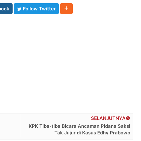
book
Follow Twitter
SELANJUTNYA
l
KPK Tiba-tiba Bicara Ancaman Pidana Saksi
Tak Jujur di Kasus Edhy Prabowo