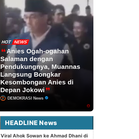
HOT
NEWS
Anies Ogah-ogahan
Salaman dengan
Pendukungnya, Muannas
Langsung Bongkar
Kesombongan Anies di
Depan Jokowi
DEMOKRASI News
HEADLINE News
Viral Ahok Sowan ke Ahmad Dhani di