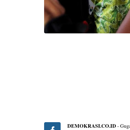
DEMOKRASI.CO.ID
- Guga