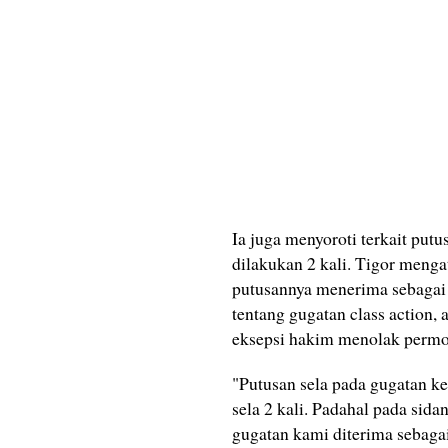
Ia juga menyoroti terkait putu
dilakukan 2 kali. Tigor menga
putusannya menerima sebagai 
tentang gugatan class action, 
eksepsi hakim menolak perm
"Putusan sela pada gugatan ke
sela 2 kali. Padahal pada si
gugatan kami diterima sebagai