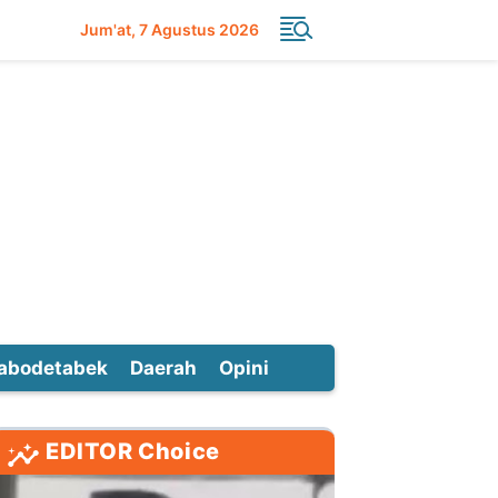
Jum'at
7 Agustus 2026
abodetabek
Daerah
Opini
EDITOR Choice