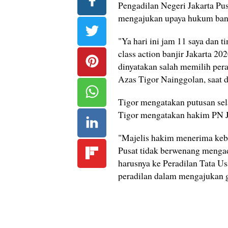
Pengadilan Negeri Jakarta Pus
mengajukan upaya hukum ban
"Ya hari ini jam 11 saya dan 
class action banjir Jakarta 2
dinyatakan salah memilih pera
Azas Tigor Nainggolan, saat d
Tigor mengatakan putusan sela
Tigor mengatakan hakim PN J
"Majelis hakim menerima kebe
Pusat tidak berwenang mengad
harusnya ke Peradilan Tata U
peradilan dalam mengajukan 