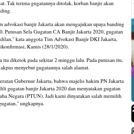
at. Tak terima gugatannya ditolak, korban banjir akan
ding.
tim advokasi banjir Jakarta akan mengajukan upaya banding
020. Putusan Sela Gugatan CA Banjir Jakarta 2020, gugatan
dilan," kata anggota Tim Advokasi Banjir DKI Jakarta,
ikonfirmasi, Kamis (28/1/2020).
 itu diketok pada sekitar 2 minggu lalu. Pada putusan itu,
akpus menyebut gugatannya salah alamat.
ratan Gubernur Jakarta, bahwa majelis hakim PN Jakarta
ili gugatan banjir Jakarta 2020 dan menyatakan gugatan
saha Negara (PTUN). Jadi kami dinyatakan salah memilih
gugatan," ungkapnya.