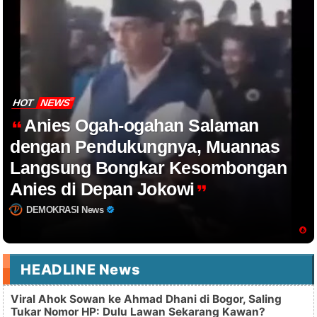
HOT
NEWS
Anies Ogah-ogahan Salaman
dengan Pendukungnya, Muannas
Langsung Bongkar Kesombongan
Anies di Depan Jokowi
DEMOKRASI News
HEADLINE News
Viral Ahok Sowan ke Ahmad Dhani di Bogor, Saling
Tukar Nomor HP: Dulu Lawan Sekarang Kawan?