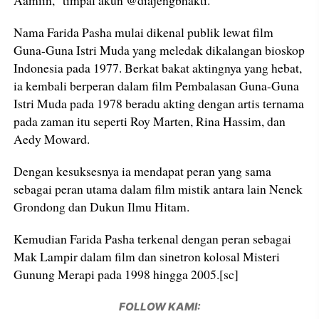
Aamiin," timpal akun @diajengbhakti.
Nama Farida Pasha mulai dikenal publik lewat film
Guna-Guna Istri Muda yang meledak dikalangan bioskop
Indonesia pada 1977. Berkat bakat aktingnya yang hebat,
ia kembali berperan dalam film Pembalasan Guna-Guna
Istri Muda pada 1978 beradu akting dengan artis ternama
pada zaman itu seperti Roy Marten, Rina Hassim, dan
Aedy Moward.
Dengan kesuksesnya ia mendapat peran yang sama
sebagai peran utama dalam film mistik antara lain Nenek
Grondong dan Dukun Ilmu Hitam.
Kemudian Farida Pasha terkenal dengan peran sebagai
Mak Lampir dalam film dan sinetron kolosal Misteri
Gunung Merapi pada 1998 hingga 2005.[sc]
FOLLOW KAMI: