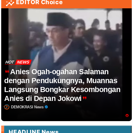
EDITOR Choice
HOT
NEWS
Anies Ogah-ogahan Salaman
dengan Pendukungnya, Muannas
Langsung Bongkar Kesombongan
Anies di Depan Jokowi
DEMOKRASI News
HEADLINE News