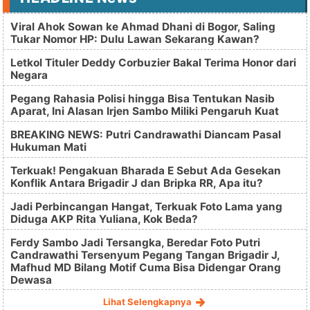
Viral Ahok Sowan ke Ahmad Dhani di Bogor, Saling
Tukar Nomor HP: Dulu Lawan Sekarang Kawan?
Letkol Tituler Deddy Corbuzier Bakal Terima Honor dari
Negara
Pegang Rahasia Polisi hingga Bisa Tentukan Nasib
Aparat, Ini Alasan Irjen Sambo Miliki Pengaruh Kuat
BREAKING NEWS: Putri Candrawathi Diancam Pasal
Hukuman Mati
Terkuak! Pengakuan Bharada E Sebut Ada Gesekan
Konflik Antara Brigadir J dan Bripka RR, Apa itu?
Jadi Perbincangan Hangat, Terkuak Foto Lama yang
Diduga AKP Rita Yuliana, Kok Beda?
Ferdy Sambo Jadi Tersangka, Beredar Foto Putri
Candrawathi Tersenyum Pegang Tangan Brigadir J,
Mafhud MD Bilang Motif Cuma Bisa Didengar Orang
Dewasa
Lihat Selengkapnya