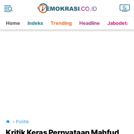
Home
Indeks
Trending
Headline
Jabodetab
Politik
Kritik Keras Pernyataan Mahfud