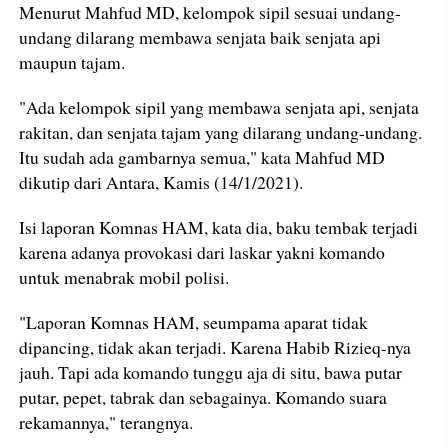
Menurut Mahfud MD, kelompok sipil sesuai undang-
undang dilarang membawa senjata baik senjata api
maupun tajam.
"Ada kelompok sipil yang membawa senjata api, senjata
rakitan, dan senjata tajam yang dilarang undang-undang.
Itu sudah ada gambarnya semua," kata Mahfud MD
dikutip dari Antara, Kamis (14/1/2021).
Isi laporan Komnas HAM, kata dia, baku tembak terjadi
karena adanya provokasi dari laskar yakni komando
untuk menabrak mobil polisi.
"Laporan Komnas HAM, seumpama aparat tidak
dipancing, tidak akan terjadi. Karena Habib Rizieq-nya
jauh. Tapi ada komando tunggu aja di situ, bawa putar
putar, pepet, tabrak dan sebagainya. Komando suara
rekamannya," terangnya.