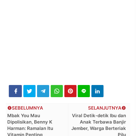
SEBELUMNYA
SELANJUTNYA
Mbak You Mau
Viral Detik-detik Ibu dan
Dipolisikan, Benny K
Anak Terbawa Banjir
Harman: Ramalan Itu
Jember, Warga Berteriak
Vitamin Penting
Pilu