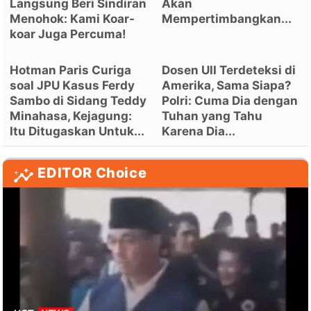
Langsung Beri Sindiran
Akan
Menohok: Kami Koar-
Mempertimbangkan...
koar Juga Percuma!
Hotman Paris Curiga
Dosen UII Terdeteksi di
soal JPU Kasus Ferdy
Amerika, Sama Siapa?
Sambo di Sidang Teddy
Polri: Cuma Dia dengan
Minahasa, Kejagung:
Tuhan yang Tahu
Itu Ditugaskan Untuk...
Karena Dia...
EDITOR Choice