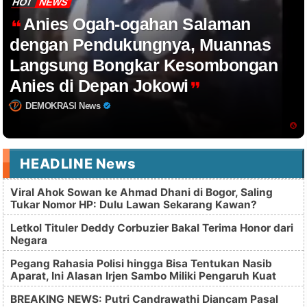
HOT
NEWS
Anies Ogah-ogahan Salaman
dengan Pendukungnya, Muannas
Langsung Bongkar Kesombongan
Anies di Depan Jokowi
DEMOKRASI News
HEADLINE News
Viral Ahok Sowan ke Ahmad Dhani di Bogor, Saling
Tukar Nomor HP: Dulu Lawan Sekarang Kawan?
Letkol Tituler Deddy Corbuzier Bakal Terima Honor dari
Negara
Pegang Rahasia Polisi hingga Bisa Tentukan Nasib
Aparat, Ini Alasan Irjen Sambo Miliki Pengaruh Kuat
BREAKING NEWS: Putri Candrawathi Diancam Pasal