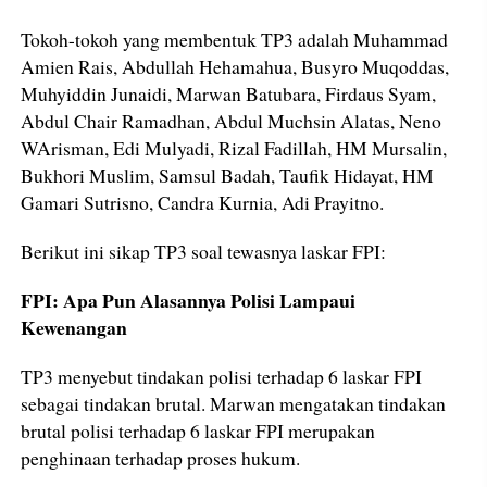
Tokoh-tokoh yang membentuk TP3 adalah Muhammad
Amien Rais, Abdullah Hehamahua, Busyro Muqoddas,
Muhyiddin Junaidi, Marwan Batubara, Firdaus Syam,
Abdul Chair Ramadhan, Abdul Muchsin Alatas, Neno
WArisman, Edi Mulyadi, Rizal Fadillah, HM Mursalin,
Bukhori Muslim, Samsul Badah, Taufik Hidayat, HM
Gamari Sutrisno, Candra Kurnia, Adi Prayitno.
Berikut ini sikap TP3 soal tewasnya laskar FPI:
FPI: Apa Pun Alasannya Polisi Lampaui
Kewenangan
TP3 menyebut tindakan polisi terhadap 6 laskar FPI
sebagai tindakan brutal. Marwan mengatakan tindakan
brutal polisi terhadap 6 laskar FPI merupakan
penghinaan terhadap proses hukum.