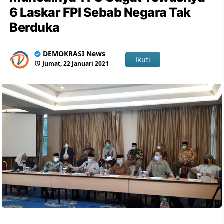
6 Laskar FPI Sebab Negara Tak
Berduka
DEMOKRASI News
Ikuti
Jumat, 22 Januari 2021