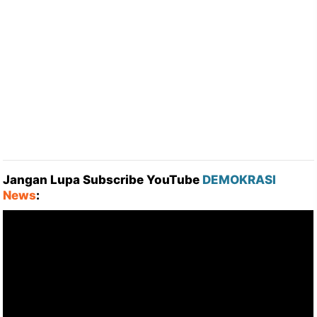
Jangan Lupa Subscribe YouTube
DEMOKRASI
News
: