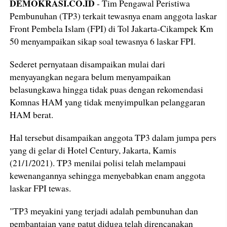
DEMOKRASI.CO.ID
- Tim Pengawal Peristiwa
Pembunuhan (TP3) terkait tewasnya enam anggota laskar
Front Pembela Islam (FPI) di Tol Jakarta-Cikampek Km
50 menyampaikan sikap soal tewasnya 6 laskar FPI.
Sederet pernyataan disampaikan mulai dari
menyayangkan negara belum menyampaikan
belasungkawa hingga tidak puas dengan rekomendasi
Komnas HAM yang tidak menyimpulkan pelanggaran
HAM berat.
Hal tersebut disampaikan anggota TP3 dalam jumpa pers
yang di gelar di Hotel Century, Jakarta, Kamis
(21/1/2021). TP3 menilai polisi telah melampaui
kewenangannya sehingga menyebabkan enam anggota
laskar FPI tewas.
"TP3 meyakini yang terjadi adalah pembunuhan dan
pembantaian yang patut diduga telah direncanakan