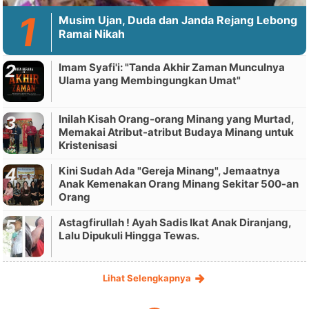
Musim Ujan, Duda dan Janda Rejang Lebong
Ramai Nikah
Imam Syafi'i: "Tanda Akhir Zaman Munculnya
Ulama yang Membingungkan Umat"
Inilah Kisah Orang-orang Minang yang Murtad,
Memakai Atribut-atribut Budaya Minang untuk
Kristenisasi
Kini Sudah Ada "Gereja Minang", Jemaatnya
Anak Kemenakan Orang Minang Sekitar 500-an
Orang
Astagfirullah ! Ayah Sadis Ikat Anak Diranjang,
Lalu Dipukuli Hingga Tewas.
Lihat Selengkapnya