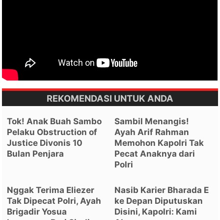
REKOMENDASI UNTUK ANDA
Tok! Anak Buah Sambo
Sambil Menangis!
Pelaku Obstruction of
Ayah Arif Rahman
Justice Divonis 10
Memohon Kapolri Tak
Bulan Penjara
Pecat Anaknya dari
Polri
Nggak Terima Eliezer
Nasib Karier Bharada E
Tak Dipecat Polri, Ayah
ke Depan Diputuskan
Brigadir Yosua
Disini, Kapolri: Kami