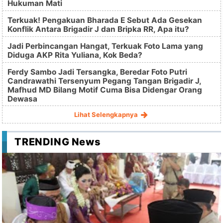
Hukuman Mati
Terkuak! Pengakuan Bharada E Sebut Ada Gesekan
Konflik Antara Brigadir J dan Bripka RR, Apa itu?
Jadi Perbincangan Hangat, Terkuak Foto Lama yang
Diduga AKP Rita Yuliana, Kok Beda?
Ferdy Sambo Jadi Tersangka, Beredar Foto Putri
Candrawathi Tersenyum Pegang Tangan Brigadir J,
Mafhud MD Bilang Motif Cuma Bisa Didengar Orang
Dewasa
Lihat Selengkapnya
TRENDING News