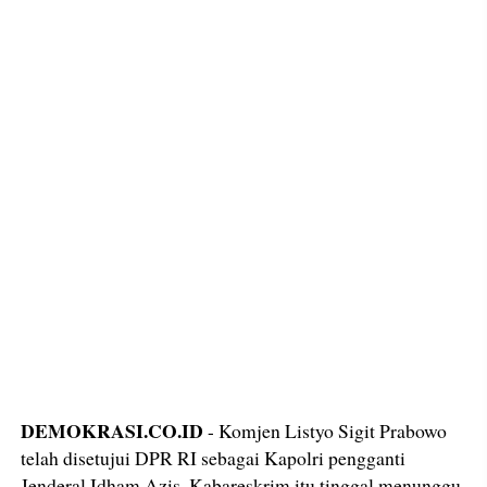
DEMOKRASI.CO.ID
- Komjen Listyo Sigit Prabowo
telah disetujui DPR RI sebagai Kapolri pengganti
Jenderal Idham Azis. Kabareskrim itu tinggal menunggu