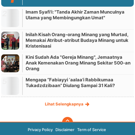
Imam Syafi'i: "Tanda Akhir Zaman Munculnya
Ulama yang Membingungkan Umat"
Inilah Kisah Orang-orang Minang yang Murtad,
Memakai Atribut-atribut Budaya Minang untuk
Kristenisasi
Kini Sudah Ada "Gereja Minang", Jemaatnya
Anak Kemenakan Orang Minang Sekitar 500-an
Orang
Mengapa “Fabiayyi ‘aalaa’i Rabbikumaa
Tukadzdzibaan” Diulang Sampai 31 Kali?
Lihat Selengkapnya
Privacy Policy
Disclaimer
Term of Service