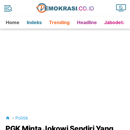
Home
Indeks
Trending
Headline
Jabodetab
Politik
PGK Minta Jokowi Sendiri Yang