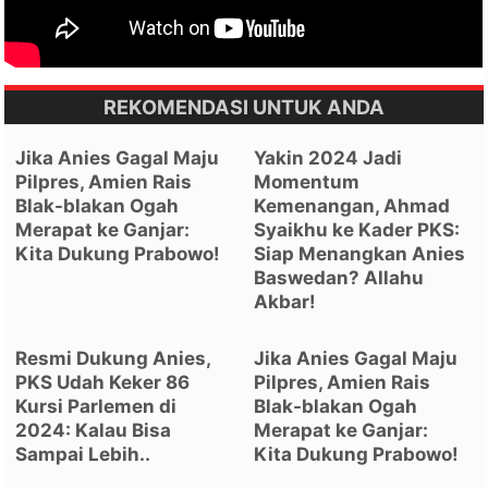
REKOMENDASI UNTUK ANDA
Jika Anies Gagal Maju
Yakin 2024 Jadi
Pilpres, Amien Rais
Momentum
Blak-blakan Ogah
Kemenangan, Ahmad
Merapat ke Ganjar:
Syaikhu ke Kader PKS:
Kita Dukung Prabowo!
Siap Menangkan Anies
Baswedan? Allahu
Akbar!
Resmi Dukung Anies,
Jika Anies Gagal Maju
PKS Udah Keker 86
Pilpres, Amien Rais
Kursi Parlemen di
Blak-blakan Ogah
2024: Kalau Bisa
Merapat ke Ganjar:
Sampai Lebih..
Kita Dukung Prabowo!