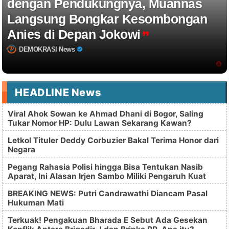
dengan Pendukungnya, Muannas
Langsung Bongkar Kesombongan
Anies di Depan Jokowi
DEMOKRASI News
HEADLINE News
Viral Ahok Sowan ke Ahmad Dhani di Bogor, Saling
Tukar Nomor HP: Dulu Lawan Sekarang Kawan?
Letkol Tituler Deddy Corbuzier Bakal Terima Honor dari
Negara
Pegang Rahasia Polisi hingga Bisa Tentukan Nasib
Aparat, Ini Alasan Irjen Sambo Miliki Pengaruh Kuat
BREAKING NEWS: Putri Candrawathi Diancam Pasal
Hukuman Mati
Terkuak! Pengakuan Bharada E Sebut Ada Gesekan