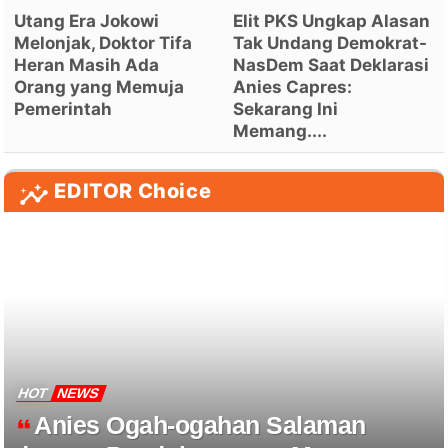
Utang Era Jokowi
Elit PKS Ungkap Alasan
Melonjak, Doktor Tifa
Tak Undang Demokrat-
Heran Masih Ada
NasDem Saat Deklarasi
Orang yang Memuja
Anies Capres:
Pemerintah
Sekarang Ini
Memang....
EDITOR Choice
HOT
NEWS
Anies Ogah-ogahan Salaman