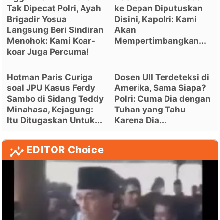
Tak Dipecat Polri, Ayah
ke Depan Diputuskan
Brigadir Yosua
Disini, Kapolri: Kami
Langsung Beri Sindiran
Akan
Menohok: Kami Koar-
Mempertimbangkan...
koar Juga Percuma!
Hotman Paris Curiga
Dosen UII Terdeteksi di
soal JPU Kasus Ferdy
Amerika, Sama Siapa?
Sambo di Sidang Teddy
Polri: Cuma Dia dengan
Minahasa, Kejagung:
Tuhan yang Tahu
Itu Ditugaskan Untuk...
Karena Dia...
EDITOR Choice