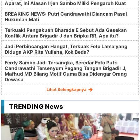
Aparat, Ini Alasan Irjen Sambo Miliki Pengaruh Kuat
BREAKING NEWS: Putri Candrawathi Diancam Pasal
Hukuman Mati
Terkuak! Pengakuan Bharada E Sebut Ada Gesekan
Konflik Antara Brigadir J dan Bripka RR, Apa itu?
Jadi Perbincangan Hangat, Terkuak Foto Lama yang
Diduga AKP Rita Yuliana, Kok Beda?
Ferdy Sambo Jadi Tersangka, Beredar Foto Putri
Candrawathi Tersenyum Pegang Tangan Brigadir J,
Mafhud MD Bilang Motif Cuma Bisa Didengar Orang
Dewasa
Lihat Selengkapnya
TRENDING News