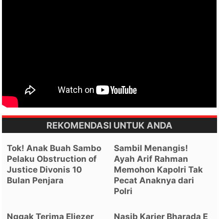
REKOMENDASI UNTUK ANDA
Tok! Anak Buah Sambo
Sambil Menangis!
Pelaku Obstruction of
Ayah Arif Rahman
Justice Divonis 10
Memohon Kapolri Tak
Bulan Penjara
Pecat Anaknya dari
Polri
Nggak Terima Eliezer
Nasib Karier Bharada E