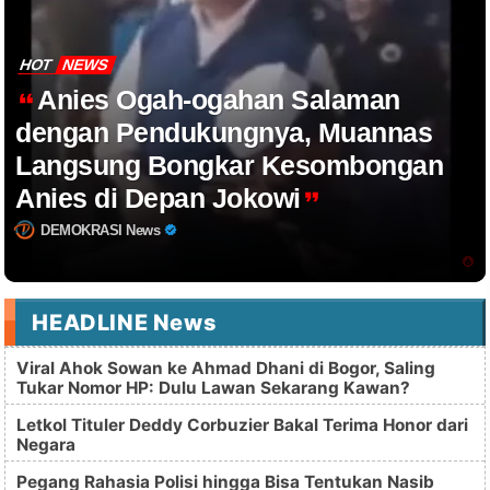
HOT
NEWS
Anies Ogah-ogahan Salaman
dengan Pendukungnya, Muannas
Langsung Bongkar Kesombongan
Anies di Depan Jokowi
DEMOKRASI News
HEADLINE News
Viral Ahok Sowan ke Ahmad Dhani di Bogor, Saling
Tukar Nomor HP: Dulu Lawan Sekarang Kawan?
Letkol Tituler Deddy Corbuzier Bakal Terima Honor dari
Negara
Pegang Rahasia Polisi hingga Bisa Tentukan Nasib