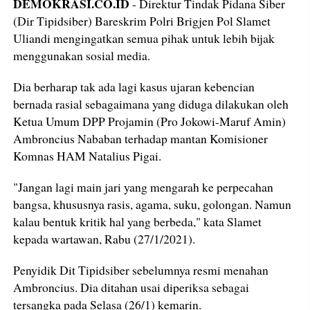
DEMOKRASI.CO.ID
- Direktur Tindak Pidana Siber
(Dir Tipidsiber) Bareskrim Polri Brigjen Pol Slamet
Uliandi mengingatkan semua pihak untuk lebih bijak
menggunakan sosial media.
Dia berharap tak ada lagi kasus ujaran kebencian
bernada rasial sebagaimana yang diduga dilakukan oleh
Ketua Umum DPP Projamin (Pro Jokowi-Maruf Amin)
Ambroncius Nababan terhadap mantan Komisioner
Komnas HAM Natalius Pigai.
"Jangan lagi main jari yang mengarah ke perpecahan
bangsa, khususnya rasis, agama, suku, golongan. Namun
kalau bentuk kritik hal yang berbeda," kata Slamet
kepada wartawan, Rabu (27/1/2021).
Penyidik Dit Tipidsiber sebelumnya resmi menahan
Ambroncius. Dia ditahan usai diperiksa sebagai
tersangka pada Selasa (26/1) kemarin.