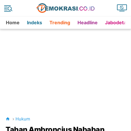
Home
Indeks
Trending
Headline
Jabodetab
Hukum
Tahan Ambroncius Nababan,