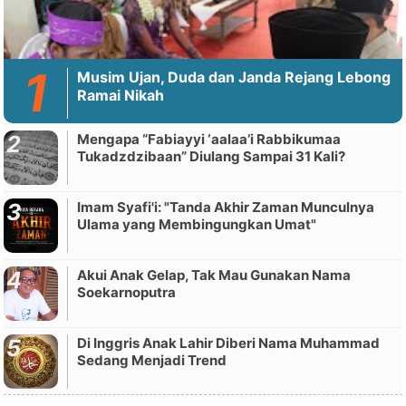
Musim Ujan, Duda dan Janda Rejang Lebong
Ramai Nikah
Mengapa “Fabiayyi ‘aalaa’i Rabbikumaa
Tukadzdzibaan” Diulang Sampai 31 Kali?
Imam Syafi'i: "Tanda Akhir Zaman Munculnya
Ulama yang Membingungkan Umat"
Akui Anak Gelap, Tak Mau Gunakan Nama
Soekarnoputra
Di Inggris Anak Lahir Diberi Nama Muhammad
Sedang Menjadi Trend