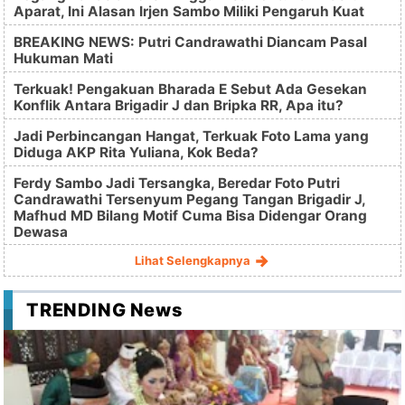
Aparat, Ini Alasan Irjen Sambo Miliki Pengaruh Kuat
BREAKING NEWS: Putri Candrawathi Diancam Pasal
Hukuman Mati
Terkuak! Pengakuan Bharada E Sebut Ada Gesekan
Konflik Antara Brigadir J dan Bripka RR, Apa itu?
Jadi Perbincangan Hangat, Terkuak Foto Lama yang
Diduga AKP Rita Yuliana, Kok Beda?
Ferdy Sambo Jadi Tersangka, Beredar Foto Putri
Candrawathi Tersenyum Pegang Tangan Brigadir J,
Mafhud MD Bilang Motif Cuma Bisa Didengar Orang
Dewasa
Lihat Selengkapnya
TRENDING News