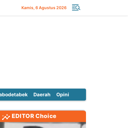
Kamis
6 Agustus 2026
abodetabek
Daerah
Opini
EDITOR Choice