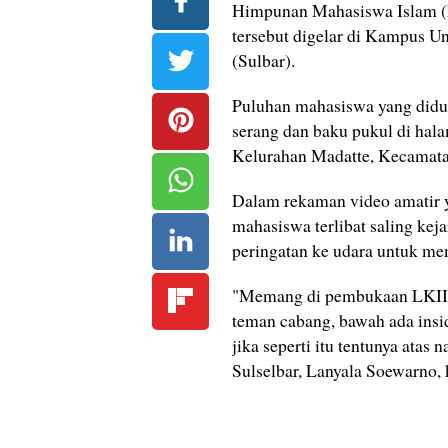
Himpunan Mahasiswa Islam (H
tersebut digelar di Kampus U
(Sulbar).
Puluhan mahasiswa yang diduga
serang dan baku pukul di hal
Kelurahan Madatte, Kecamata
Dalam rekaman video amatir ya
mahasiswa terlibat saling kej
peringatan ke udara untuk me
"Memang di pembukaan LKII C
teman cabang, bawah ada insi
jika seperti itu tentunya at
Sulselbar, Lanyala Soewarno, 