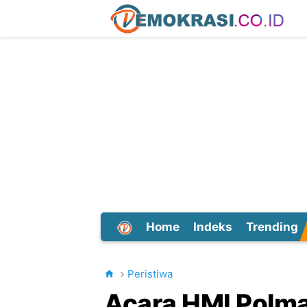
Home
Indeks
Trending
Dunia
Peristiwa
Acara HMI Polma