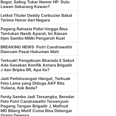
Bogor, Saling Tukar Nomor HP: Dulu
Lawan Sekarang Kawan?
Letkol Tituler Deddy Corbuzier Bakal
Terima Honor dari Negara
Pegang Rahasia Polisi hingga Bisa
Tentukan Nasib Aparat, Ini Alasan
Irjen Sambo Miliki Pengaruh Kuat
BREAKING NEWS: Putri Candrawathi
Diancam Pasal Hukuman Mati
Terkuak! Pengakuan Bharada E Sebut
Ada Gesekan Konflik Antara Brigadir
J dan Bripka RR, Apa itu?
Jadi Perbincangan Hangat, Terkuak
Foto Lama yang Diduga AKP Rita
Yuliana, Kok Beda?
Ferdy Sambo Jadi Tersangka, Beredar
Foto Putri Candrawathi Tersenyum
Pegang Tangan Brigadir J, Mafhud
MD Bilang Motif Cuma Bisa Didengar
Orang Dewasa