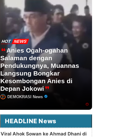
HOT
NEWS
Anies Ogah-ogahan
Salaman dengan
Pendukungnya, Muannas
Langsung Bongkar
Kesombongan Anies di
Depan Jokowi
DEMOKRASI News
HEADLINE News
Viral Ahok Sowan ke Ahmad Dhani di