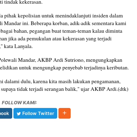
i tindak kekerasan.
a pihak kepolisian untuk menindaklanjuti insiden dalam
 Mandar ini. Beberapa korban, adik-adik sementara kami
ebagai bahan, pegangan buat teman-teman kalau diminta
ahan jika ada pemukulan atau kekerasan yang terjadi
 kata Lanyala.
s Polewali Mandar, AKBP Ardi Sutriono, mengungkapkan
elidikan untuk mengungkap penyebab terjadinya keributan.
mi dalami dulu, karena kita masih lakukan pengamanan,
 supaya tidak terjadi serangan balik," ujar AKBP Ardi.(dtk)
FOLLOW KAMI:
book
Follow Twitter