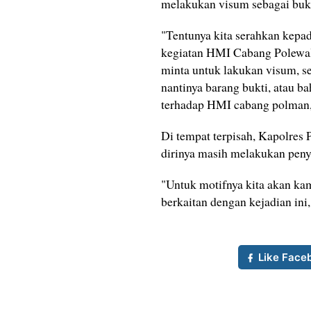
melakukan visum sebagai bukt
"Tentunya kita serahkan kepad
kegiatan HMI Cabang Polewali
minta untuk lakukan visum, s
nantinya barang bukti, atau b
terhadap HMI cabang polman,"
Di tempat terpisah, Kapolre
dirinya masih melakukan peny
"Untuk motifnya kita akan ka
berkaitan dengan kejadian ini,
Like Face