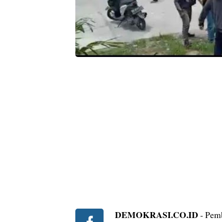
DEMOKRASI.CO.ID
- Pemb