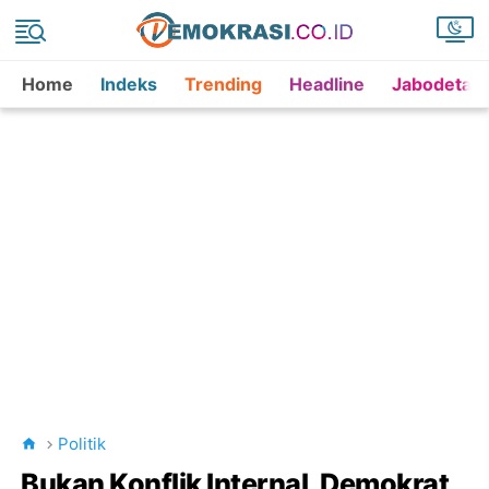
Home
Indeks
Trending
Headline
Jabodetab
Politik
Bukan Konflik Internal, Demokrat