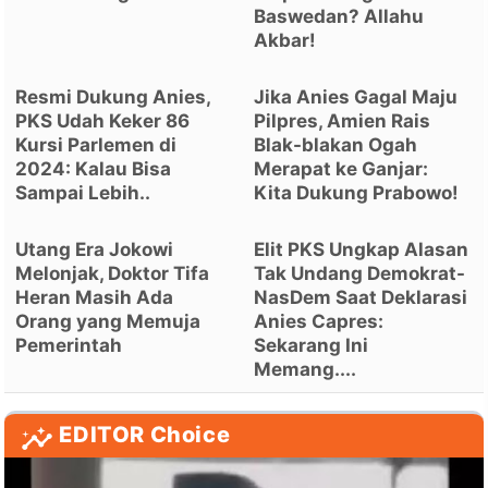
Baswedan? Allahu
Akbar!
Resmi Dukung Anies,
Jika Anies Gagal Maju
PKS Udah Keker 86
Pilpres, Amien Rais
Kursi Parlemen di
Blak-blakan Ogah
2024: Kalau Bisa
Merapat ke Ganjar:
Sampai Lebih..
Kita Dukung Prabowo!
Utang Era Jokowi
Elit PKS Ungkap Alasan
Melonjak, Doktor Tifa
Tak Undang Demokrat-
Heran Masih Ada
NasDem Saat Deklarasi
Orang yang Memuja
Anies Capres:
Pemerintah
Sekarang Ini
Memang....
EDITOR Choice