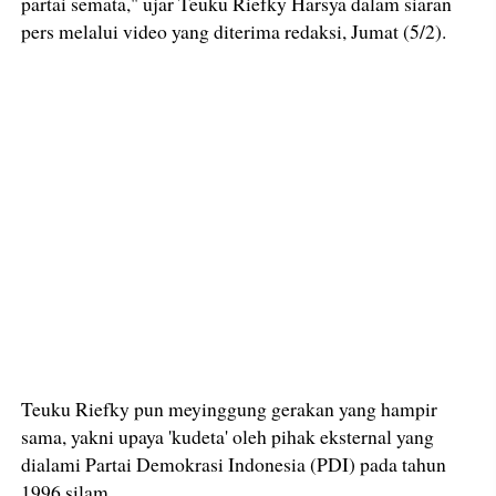
partai semata," ujar Teuku Riefky Harsya dalam siaran
pers melalui video yang diterima redaksi, Jumat (5/2).
Teuku Riefky pun meyinggung gerakan yang hampir
sama, yakni upaya 'kudeta' oleh pihak eksternal yang
dialami Partai Demokrasi Indonesia (PDI) pada tahun
1996 silam.