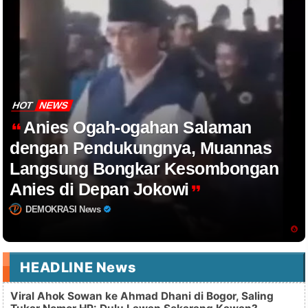
HOT
NEWS
Anies Ogah-ogahan Salaman
dengan Pendukungnya, Muannas
Langsung Bongkar Kesombongan
Anies di Depan Jokowi
DEMOKRASI News
HEADLINE News
Viral Ahok Sowan ke Ahmad Dhani di Bogor, Saling