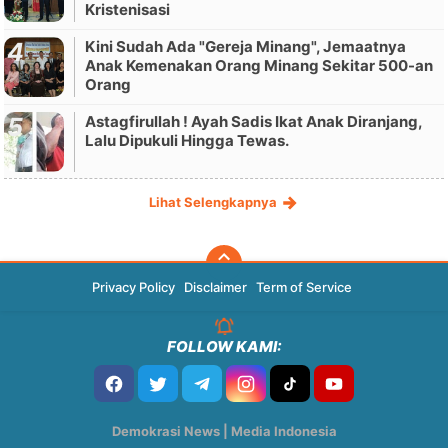
Kristenisasi
Kini Sudah Ada "Gereja Minang", Jemaatnya
Anak Kemenakan Orang Minang Sekitar 500-an
Orang
Astagfirullah ! Ayah Sadis Ikat Anak Diranjang,
Lalu Dipukuli Hingga Tewas.
Lihat Selengkapnya
Privacy Policy
Disclaimer
Term of Service
FOLLOW KAMI:
Demokrasi News | Media Indonesia