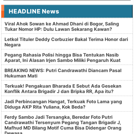
HEADLINE News
Viral Ahok Sowan ke Ahmad Dhani di Bogor, Saling
Tukar Nomor HP: Dulu Lawan Sekarang Kawan?
Letkol Tituler Deddy Corbuzier Bakal Terima Honor dari
Negara
Pegang Rahasia Polisi hingga Bisa Tentukan Nasib
Aparat, Ini Alasan Irjen Sambo Miliki Pengaruh Kuat
BREAKING NEWS: Putri Candrawathi Diancam Pasal
Hukuman Mati
Terkuak! Pengakuan Bharada E Sebut Ada Gesekan
Konflik Antara Brigadir J dan Bripka RR, Apa itu?
Jadi Perbincangan Hangat, Terkuak Foto Lama yang
Diduga AKP Rita Yuliana, Kok Beda?
Ferdy Sambo Jadi Tersangka, Beredar Foto Putri
Candrawathi Tersenyum Pegang Tangan Brigadir J,
Mafhud MD Bilang Motif Cuma Bisa Didengar Orang
Dewasa