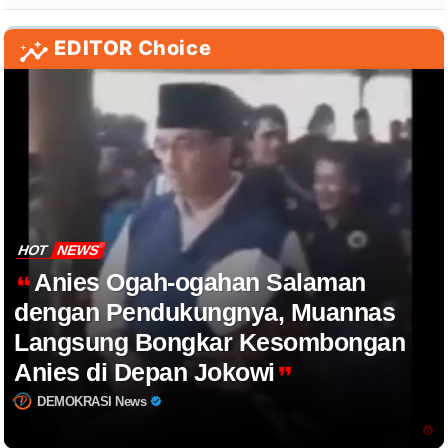
EDITOR Choice
HOT
NEWS
Anies Ogah-ogahan Salaman
dengan Pendukungnya, Muannas
Langsung Bongkar Kesombongan
Anies di Depan Jokowi
DEMOKRASI News