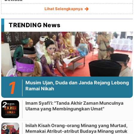
Lihat Selengkapnya
TRENDING News
Musim Ujan, Duda dan Janda Rejang Lebong
Ramai Nikah
Imam Syafi'i: "Tanda Akhir Zaman Munculnya
Ulama yang Membingungkan Umat"
Inilah Kisah Orang-orang Minang yang Murtad,
Memakai Atribut-atribut Budaya Minang untuk