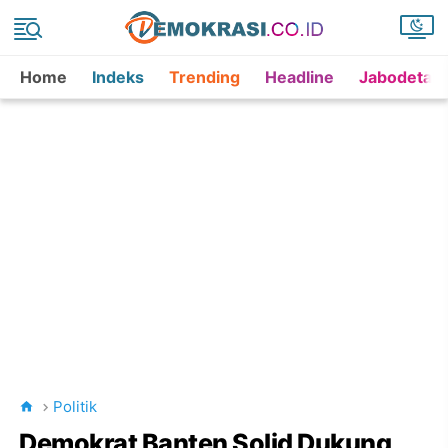
Home
Indeks
Trending
Headline
Jabodetab
Politik
Demokrat Banten Solid Dukung