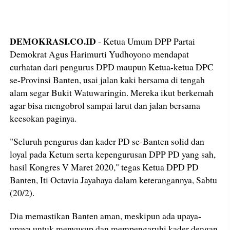
DEMOKRASI.CO.ID
- Ketua Umum DPP Partai
Demokrat Agus Harimurti Yudhoyono mendapat
curhatan dari pengurus DPD maupun Ketua-ketua DPC
se-Provinsi Banten, usai jalan kaki bersama di tengah
alam segar Bukit Watuwaringin. Mereka ikut berkemah
agar bisa mengobrol sampai larut dan jalan bersama
keesokan paginya.
"Seluruh pengurus dan kader PD se-Banten solid dan
loyal pada Ketum serta kepengurusan DPP PD yang sah,
hasil Kongres V Maret 2020," tegas Ketua DPD PD
Banten, Iti Octavia Jayabaya dalam keterangannya, Sabtu
(20/2).
Dia memastikan Banten aman, meskipun ada upaya-
upaya untuk menyusup dan mempengaruhi kader dengan