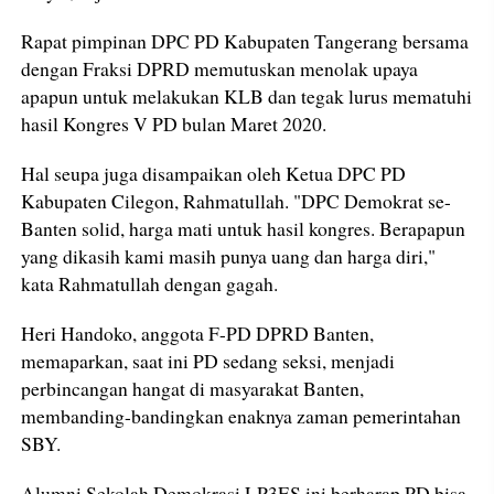
Rapat pimpinan DPC PD Kabupaten Tangerang bersama
dengan Fraksi DPRD memutuskan menolak upaya
apapun untuk melakukan KLB dan tegak lurus mematuhi
hasil Kongres V PD bulan Maret 2020.
Hal seupa juga disampaikan oleh Ketua DPC PD
Kabupaten Cilegon, Rahmatullah. "DPC Demokrat se-
Banten solid, harga mati untuk hasil kongres. Berapapun
yang dikasih kami masih punya uang dan harga diri,"
kata Rahmatullah dengan gagah.
Heri Handoko, anggota F-PD DPRD Banten,
memaparkan, saat ini PD sedang seksi, menjadi
perbincangan hangat di masyarakat Banten,
membanding-bandingkan enaknya zaman pemerintahan
SBY.
Alumni Sekolah Demokrasi LP3ES ini berharap PD bisa