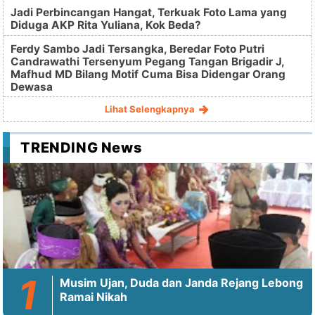
Jadi Perbincangan Hangat, Terkuak Foto Lama yang
Diduga AKP Rita Yuliana, Kok Beda?
Ferdy Sambo Jadi Tersangka, Beredar Foto Putri
Candrawathi Tersenyum Pegang Tangan Brigadir J,
Mafhud MD Bilang Motif Cuma Bisa Didengar Orang
Dewasa
Lihat Selengkapnya
TRENDING News
Musim Ujan, Duda dan Janda Rejang Lebong
Ramai Nikah