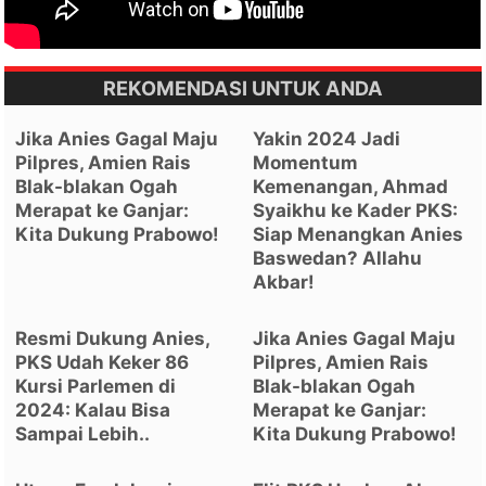
REKOMENDASI UNTUK ANDA
Jika Anies Gagal Maju
Yakin 2024 Jadi
Pilpres, Amien Rais
Momentum
Blak-blakan Ogah
Kemenangan, Ahmad
Merapat ke Ganjar:
Syaikhu ke Kader PKS:
Kita Dukung Prabowo!
Siap Menangkan Anies
Baswedan? Allahu
Akbar!
Resmi Dukung Anies,
Jika Anies Gagal Maju
PKS Udah Keker 86
Pilpres, Amien Rais
Kursi Parlemen di
Blak-blakan Ogah
2024: Kalau Bisa
Merapat ke Ganjar:
Sampai Lebih..
Kita Dukung Prabowo!