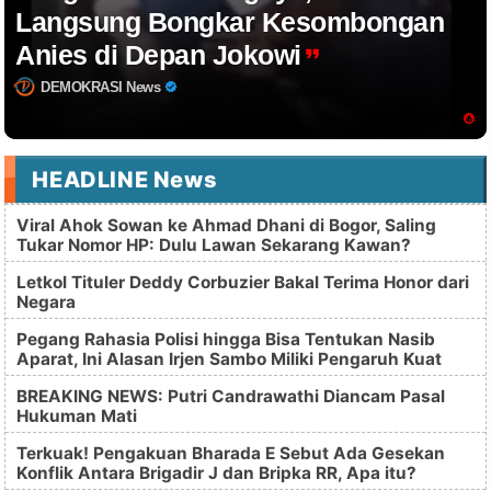
Langsung Bongkar Kesombongan
Anies di Depan Jokowi
DEMOKRASI News
HEADLINE News
Viral Ahok Sowan ke Ahmad Dhani di Bogor, Saling
Tukar Nomor HP: Dulu Lawan Sekarang Kawan?
Letkol Tituler Deddy Corbuzier Bakal Terima Honor dari
Negara
Pegang Rahasia Polisi hingga Bisa Tentukan Nasib
Aparat, Ini Alasan Irjen Sambo Miliki Pengaruh Kuat
BREAKING NEWS: Putri Candrawathi Diancam Pasal
Hukuman Mati
Terkuak! Pengakuan Bharada E Sebut Ada Gesekan
Konflik Antara Brigadir J dan Bripka RR, Apa itu?