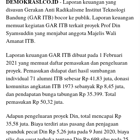
DEMOKRASI.CO.ID
- Laporan keuangan yang
disusun Gerakan Anti Radikalisme Institut Teknologi
Bandung (GAR ITB) bocor ke publik. Laporan keuangan
memuat kegiatan GAR ITB terkait proyek Prof Din
Syamsuddin yang menjabat anggota Majelis Wali
Amanat ITB.
Laporan keuangan GAR ITB dibuat pada 1 Februari
2021 yang memuat daftar pemasukan dan pengeluaran
proyek. Pemasukan didapat dari hasil sumbangan
individual 71 alumni ITB sebesar Rp 41,83 juta, donasi
komunitas angkatan ITB 1973 sebanyak Rp 8,45 juta,
dan pendapatan bunga tabungan Rp 35.399. Total
pemasukan Rp 50,32 juta.
Adapun pengeluaran proyek Din, total mencapai Rp
35,58 juta. Biaya terdiri atas pasang dan penjagaan
spanduk pecat Din Rp 5,26 juta pada 9 Juni 2020, biaya
rilis dan surat terbuka tentang Din Rp 699 ribu pada 25