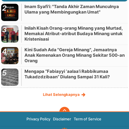
Imam Syafi'i: "Tanda Akhir Zaman Munculnya
Ulama yang Membingungkan Umat"
Inilah Kisah Orang-orang Minang yang Murtad,
Memakai Atribut-atribut Budaya Minang untuk
Kristenisasi
Kini Sudah Ada "Gereja Minang", Jemaatnya
Anak Kemenakan Orang Minang Sekitar 500-an
Orang
Mengapa “Fabiayyi ‘aalaa’i Rabbikumaa
Tukadzdzibaan” Diulang Sampai 31 Kali?
Lihat Selengkapnya
Privacy Policy
Disclaimer
Term of Service