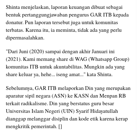
Shinta menjelaskan, laporan keuangan dibuat sebagai
bentuk pertanggungjawaban pengurus GAR ITB kepada
donatur. Pun laporan tersebut juga untuk komunitas
terbatas. Karena itu, ia meminta, tidak ada yang perlu
dipermasalahkan.
"Dari Juni (2020) sampai dengan akhir Januari ini
(2021). Kami memang share di WAG (Whatsapp Group)
komunitas ITB untuk akuntabilitas. Mungkin ada yang
share keluar ya, hehe... iseng amat..." kata Shinta.
Sebelumnya, GAR ITB melaporkan Din yang merupakan
aparatur sipil negara (ASN) ke KASN dan Menpan RB
terkait radikalisme. Din yang berstatus guru besar
Universitas Islam Negeri (UIN) Syarif Hidayatullah
dianggap melanggar disiplin dan kode etik karena kerap
mengkritik pemerintah. []