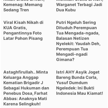
Kemenag: Memang
Warganet Terbagi Jadi
Sedang Tren
Dua Kubu
Viral Kisah Nikah di
Putri Ngeluh Sering
KUA Gratis,
Dituduh Perempuan
Pengantinnya Foto
Tua Mengada-ngada,
Latar Pohon Pisang
Balasan Netizen
Nyelekit: Yaudah Deh,
Perempuan Tua
Mengadi-ngadi
Gimana?
Astaghfirullah.. Minta
Istri AHY Asyik Joget
Keluarga Anggap
Bareng Bunda Corla,
Kematian Brigadir J
Yusuf Dumdum
Sebagai Hukuman dan
Ngeledek: Ini Bukti
Penebus Dosa, Farhat
Indonesia Mau Kiamat!
Abbas: Anaknya Mati
Karena Selingkuh!