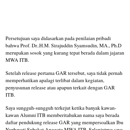
Persetujuan saya didasarkan pada penilaian pribadi
bahwa Prof. Dr..H.M. Sirajuddin Syamsudin, MA., Ph.D
merupakan sosok yang kurang tepat berada dalam jajaran
MWA ITB.
Setelah release pertama GAR tersebut, saya tidak pernah
memperhatikan apalagi terlibat dalam kegiatan,
penyusunan release atau apapun terkait dengan GAR
ITB.
Saya sungguh-sungguh terkejut ketika banyak kawan-
kawan Alumni ITB memberitahukan nama saya berada
daftar pendukung release GAR yang mempersoalkan Ibu
Nurhayati Subakat Anggota MWA ITB. Selanjutnya saya