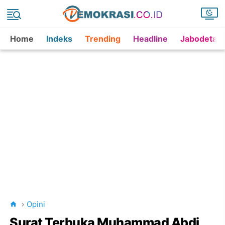
Home
Indeks
Trending
Headline
Jabodetab
Opini
Surat Terbuka Muhammad Abdi