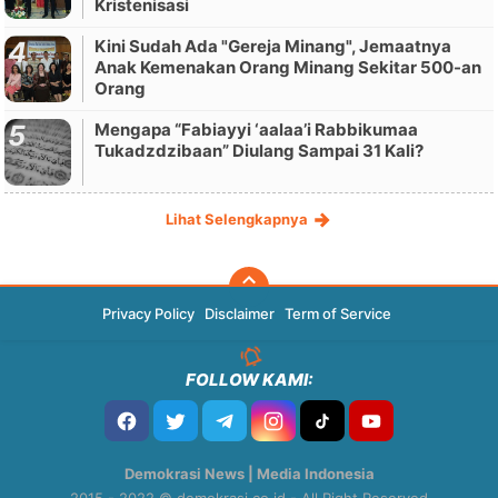
Kristenisasi
Kini Sudah Ada "Gereja Minang", Jemaatnya
Anak Kemenakan Orang Minang Sekitar 500-an
Orang
Mengapa “Fabiayyi ‘aalaa’i Rabbikumaa
Tukadzdzibaan” Diulang Sampai 31 Kali?
Lihat Selengkapnya
Privacy Policy
Disclaimer
Term of Service
FOLLOW KAMI:
Demokrasi News | Media Indonesia