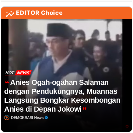
EDITOR Choice
HOT
NEWS
Anies Ogah-ogahan Salaman
dengan Pendukungnya, Muannas
Langsung Bongkar Kesombongan
Anies di Depan Jokowi
DEMOKRASI News