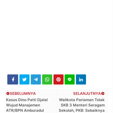
SEBELUMNYA
SELANJUTNYA
Kasus Dino Patti Djalal
Walikota Pariaman Tolak
Wujud Manajemen
SKB 3 Menteri Seragam
ATR/BPN Amburadul
Sekolah, PKB: Sebaiknya