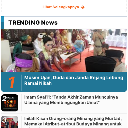
Lihat Selengkapnya
TRENDING News
Musim Ujan, Duda dan Janda Rejang Lebong
Ramai Nikah
Imam Syafi'i: "Tanda Akhir Zaman Munculnya
Ulama yang Membingungkan Umat"
Inilah Kisah Orang-orang Minang yang Murtad,
Memakai Atribut-atribut Budaya Minang untuk