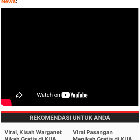
News
:
REKOMENDASI UNTUK ANDA
Viral, Kisah Warganet
Viral Pasangan
Nikah Gratis di KUA,
Menikah Gratis di KUA,