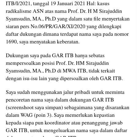
ITB/I/2021, tanggal 19 Januari 2021 Hal: kasus
radikalisme ASN atas nama Prof. Dr. H M Sirajuddin
Syamsudin, MA., Ph.D yang dalam satu file menyertakan
siaran pers No.06/PR/GAR/XI/2020 yang dilengkapi
daftar dukungan dimana terdapat nama saya pada nomor
1690, saya menyatakan keberatan.
Dukungan saya pada GAR ITB hanya sebatas
mempersoalkan posisi Prof. Dr. HM Sirajuddin
Syamsudin, MA., Ph.D di MWA ITB, tidak terkait
dengan isu-isu lain yang dipersoalkan oleh GAR ITB.
Saya sudah menggunakan jalur pribadi untuk meminta
pencoretan nama saya dalam dukungan GAR ITB
(screenshoot saya simpan) sebagaimana yang disarankan
dalam WAG (poin 3). Saya memerlukan kepastian
kepada siapa pun koordinator atau penanggung jawab
GAR ITB, untuk mengeluarkan nama saya dalam daftar