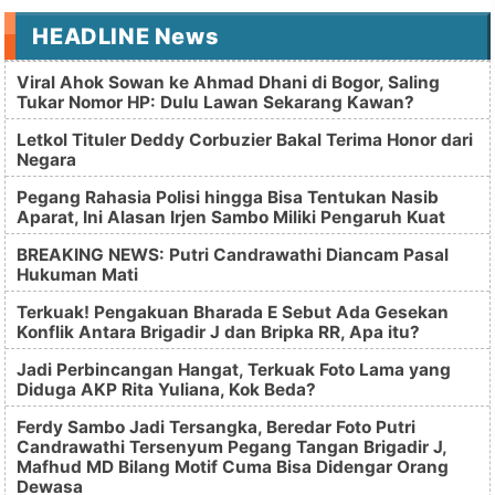
HEADLINE News
Viral Ahok Sowan ke Ahmad Dhani di Bogor, Saling
Tukar Nomor HP: Dulu Lawan Sekarang Kawan?
Letkol Tituler Deddy Corbuzier Bakal Terima Honor dari
Negara
Pegang Rahasia Polisi hingga Bisa Tentukan Nasib
Aparat, Ini Alasan Irjen Sambo Miliki Pengaruh Kuat
BREAKING NEWS: Putri Candrawathi Diancam Pasal
Hukuman Mati
Terkuak! Pengakuan Bharada E Sebut Ada Gesekan
Konflik Antara Brigadir J dan Bripka RR, Apa itu?
Jadi Perbincangan Hangat, Terkuak Foto Lama yang
Diduga AKP Rita Yuliana, Kok Beda?
Ferdy Sambo Jadi Tersangka, Beredar Foto Putri
Candrawathi Tersenyum Pegang Tangan Brigadir J,
Mafhud MD Bilang Motif Cuma Bisa Didengar Orang
Dewasa