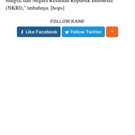
bangsa, dan Negara Kesatuan Republik Indonesia
(NKRI)," imbuhnya. [hops]
FOLLOW KAMI:
Like Facebook
Follow Twitter