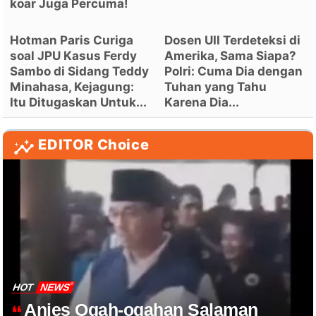
koar Juga Percuma!
Hotman Paris Curiga
Dosen UII Terdeteksi di
soal JPU Kasus Ferdy
Amerika, Sama Siapa?
Sambo di Sidang Teddy
Polri: Cuma Dia dengan
Minahasa, Kejagung:
Tuhan yang Tahu
Itu Ditugaskan Untuk...
Karena Dia...
EDITOR Choice
HOT
NEWS
Anies Ogah-ogahan Salaman