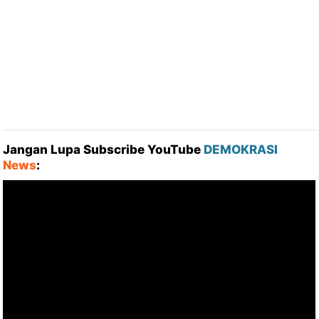
Jangan Lupa Subscribe YouTube
DEMOKRASI
News
: