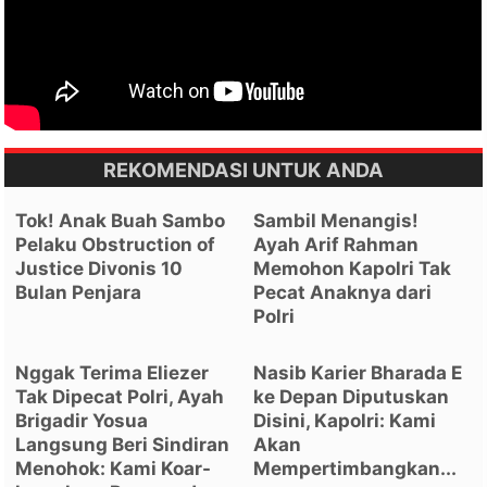
REKOMENDASI UNTUK ANDA
Tok! Anak Buah Sambo
Sambil Menangis!
Pelaku Obstruction of
Ayah Arif Rahman
Justice Divonis 10
Memohon Kapolri Tak
Bulan Penjara
Pecat Anaknya dari
Polri
Nggak Terima Eliezer
Nasib Karier Bharada E
Tak Dipecat Polri, Ayah
ke Depan Diputuskan
Brigadir Yosua
Disini, Kapolri: Kami
Langsung Beri Sindiran
Akan
Menohok: Kami Koar-
Mempertimbangkan...