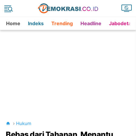
Home
Indeks
Trending
Headline
Jabodetab
Hukum
Bebas dari Tahanan, Menantu