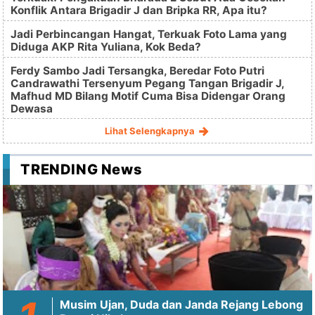
Konflik Antara Brigadir J dan Bripka RR, Apa itu?
Jadi Perbincangan Hangat, Terkuak Foto Lama yang
Diduga AKP Rita Yuliana, Kok Beda?
Ferdy Sambo Jadi Tersangka, Beredar Foto Putri
Candrawathi Tersenyum Pegang Tangan Brigadir J,
Mafhud MD Bilang Motif Cuma Bisa Didengar Orang
Dewasa
Lihat Selengkapnya
TRENDING News
Musim Ujan, Duda dan Janda Rejang Lebong