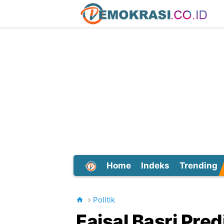
Home
Indeks
Trending
Dunia
Politik
Faisal Basri Pre