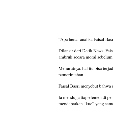
“Apa benar analisa Faisal Basr
Dilansir dari Detik News, Fa
ambruk secara moral sebelum
Menurutnya, hal itu bisa terja
pemerintahan.
Faisal Basri menyebut bahwa s
Ia menduga tiap elemen di pem
mendapatkan “kue” yang sama