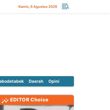
Kamis
6 Agustus 2026
abodetabek
Daerah
Opini
EDITOR Choice