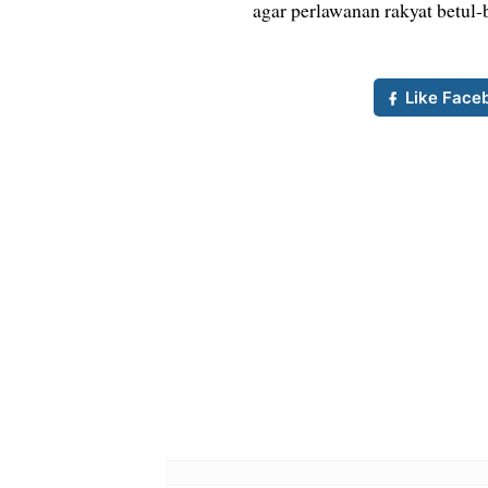
agar perlawanan rakyat betul-b
Like Face