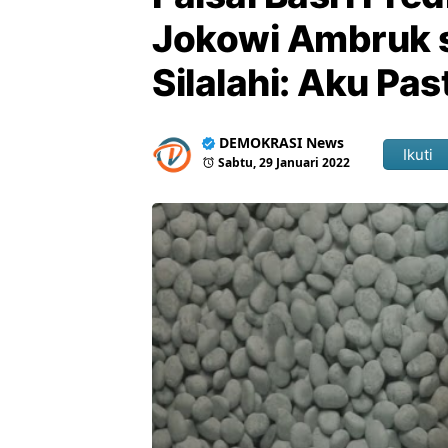
Jokowi Ambruk 
Silalahi: Aku Pa
DEMOKRASI News
Ikuti
Sabtu, 29 Januari 2022