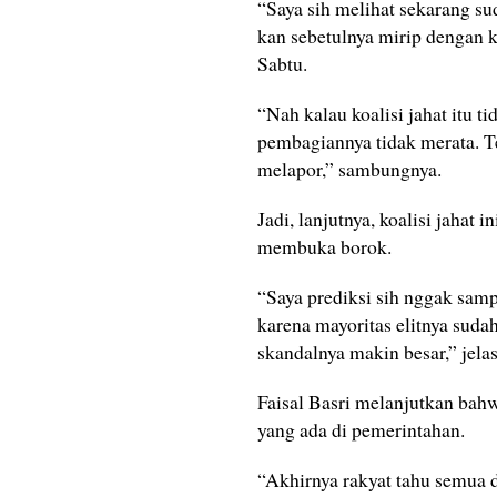
“Saya sih melihat sekarang sud
kan sebetulnya mirip dengan ko
Sabtu.
“Nah kalau koalisi jahat itu 
pembagiannya tidak merata. 
melapor,” sambungnya.
Jadi, lanjutnya, koalisi jahat 
membuka borok.
“Saya prediksi sih nggak sam
karena mayoritas elitnya sudah
skandalnya makin besar,” jela
Faisal Basri melanjutkan bah
yang ada di pemerintahan.
“Akhirnya rakyat tahu semua d