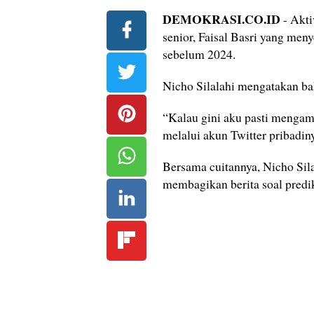
DEMOKRASI.CO.ID
- Akti
senior, Faisal Basri yang me
sebelum 2024.
Nicho Silalahi mengatakan bah
“Kalau gini aku pasti mengam
melalui akun Twitter pribadin
Bersama cuitannya, Nicho Sil
membagikan berita soal predik