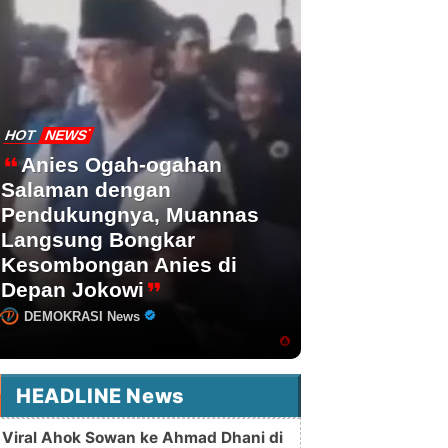
HOT
NEWS
Anies Ogah-ogahan
Salaman dengan
Pendukungnya, Muannas
Langsung Bongkar
Kesombongan Anies di
Depan Jokowi
DEMOKRASI News
HEADLINE News
Viral Ahok Sowan ke Ahmad Dhani di