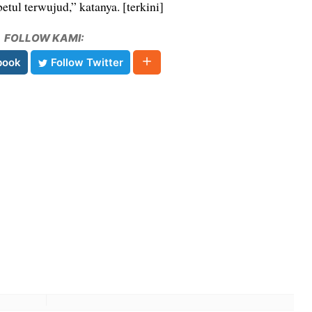
etul terwujud,” katanya. [terkini]
FOLLOW KAMI:
book
Follow Twitter