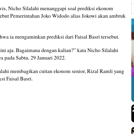
vis, Nicho Silalahi menanggapi soal prediksi ekonom
nyebut Pemerintahan Joko Widodo alias Jokowi akan ambruk
wa ia mengaminkan prediksi dari Faisal Basri tersebut.
ini aja. Bagaimana dengan kalian?” kata Nicho Silalahi
ya pada Sabtu, 29 Januari 2022.
alahi membagikan cuitan ekonom senior, Rizal Ramli yang
si Faisal Basri.