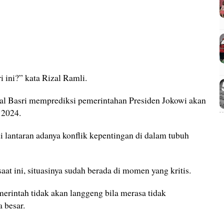
i ini?” kata Rizal Ramli.
isal Basri memprediksi pemerintahan Presiden Jokowi akan
 2024.
di lantaran adanya konflik kepentingan di dalam tubuh
aat ini, situasinya sudah berada di momen yang kritis.
erintah tidak akan langgeng bila merasa tidak
 besar.