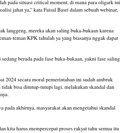
ah pada situasi critical moment, di mana para oligark ini
alisi jahat ya,” kata Faisal Basri dalam sebuah webinar,
tidak langgeng, mereka akan saling buka-bukaan karena
Teman-teman KPK tahulah ya yang biasanya nggak dapat
ini sedang berada pada fase buka-bukaan, yakni fase saling
pai 2024 secara moral pemerintahan ini sudah ambruk
 tidak bisa ditutup-tutupi lagi, melakukan skandal dan
snya.
wa pada akhirnya, masyarakat akan mengetahui skandal
an kita harus mempercepat proses rakyat tahu semua itu