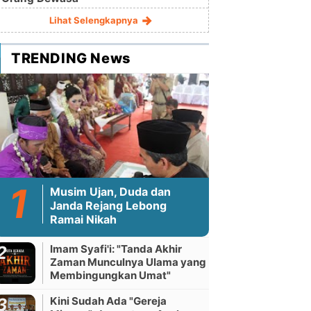
Lihat Selengkapnya
TRENDING News
Musim Ujan, Duda dan
Janda Rejang Lebong
Ramai Nikah
Imam Syafi'i: "Tanda Akhir
Zaman Munculnya Ulama yang
Membingungkan Umat"
Kini Sudah Ada "Gereja