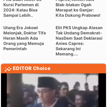
Kursi Parlemen di
Blak-blakan Ogah
2024: Kalau Bisa
Merapat ke Ganjar:
Sampai Lebih..
Kita Dukung Prabowo!
Utang Era Jokowi
Elit PKS Ungkap Alasan
Melonjak, Doktor Tifa
Tak Undang Demokrat-
Heran Masih Ada
NasDem Saat Deklarasi
Orang yang Memuja
Anies Capres:
Pemerintah
Sekarang Ini
Memang....
EDITOR Choice