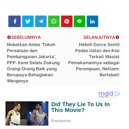
SEBELUMNYA
SELANJUTNYA
Nobatkan Anies ‘Tokoh
Heboh Dorce Sentil
Persatuan dan
Pedas Ustaz dan Kiai
Pembangunan Jakarta’,
Terkait Wasiat
PPP: Kami Selalu Dukung
Pemakamannya sebagai
Orang-Orang Baik yang
Perempuan, Netizen:
Berupaya Bahagiakan
Bertobat!
Warganya