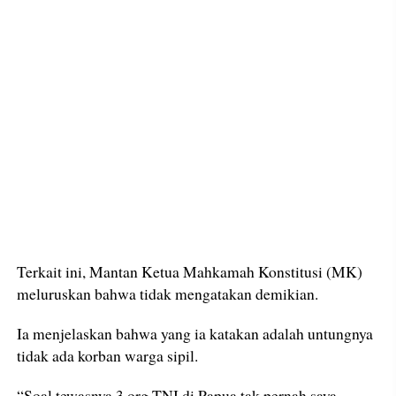
Terkait ini, Mantan Ketua Mahkamah Konstitusi (MK)
meluruskan bahwa tidak mengatakan demikian.
Ia menjelaskan bahwa yang ia katakan adalah untungnya
tidak ada korban warga sipil.
“Soal tewasnya 3 org TNI di Papua tak pernah saya