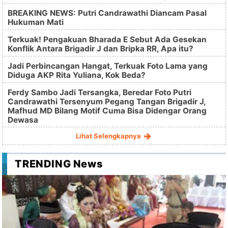
BREAKING NEWS: Putri Candrawathi Diancam Pasal
Hukuman Mati
Terkuak! Pengakuan Bharada E Sebut Ada Gesekan
Konflik Antara Brigadir J dan Bripka RR, Apa itu?
Jadi Perbincangan Hangat, Terkuak Foto Lama yang
Diduga AKP Rita Yuliana, Kok Beda?
Ferdy Sambo Jadi Tersangka, Beredar Foto Putri
Candrawathi Tersenyum Pegang Tangan Brigadir J,
Mafhud MD Bilang Motif Cuma Bisa Didengar Orang
Dewasa
Lihat Selengkapnya
TRENDING News