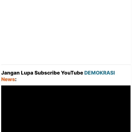
Jangan Lupa Subscribe YouTube
DEMOKRASI
News
: