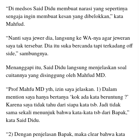
“Di medsos Said Didu membuat narasi yang sepertinya
sengaja ingin membuat kesan yang dibelokkan,” kata
Mahfud.
“Nanti saya jewer dia, langsung ke WA-nya agar jeweran
saya tak tersebar. Dia itu suka bercanda tapi terkadang off
side,” sambungnya.
Menanggapi itu, Said Didu langsung menjelaskan soal
cuitannya yang disinggung oleh Mahfud MD.
“Prof Mahfu MD yth, izin saya jelaskan. 1) Dalam
mention saya hanya bertanya ‘kok ada kata beruntung ?’
Karena saya tidak tahu dari siapa kata tsb. Jadi tidak
sama sekali menunjuk bahwa kata-kata tsb dari Bapak,”
kata Said Didu.
“2) Dengan penjelasan Bapak, maka clear bahwa kata