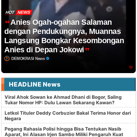
HOT
NEWS
Anies Ogah-ogahan Salaman
dengan Pendukungnya, Muannas
Langsung Bongkar Kesombongan
Anies di Depan Jokowi
DEMOKRASI News
HEADLINE News
Viral Ahok Sowan ke Ahmad Dhani di Bogor, Saling
Tukar Nomor HP: Dulu Lawan Sekarang Kawan?
Letkol Tituler Deddy Corbuzier Bakal Terima Honor dari
Negara
Pegang Rahasia Polisi hingga Bisa Tentukan Nasib
Aparat, Ini Alasan Irjen Sambo Miliki Pengaruh Kuat