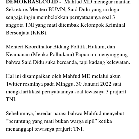
DEMOKRASI.CO.ID
- Mahfud MD menegur mantan
Sekretaris Menteri BUMN, Said Didu yang ia duga
sengaja ingin membelokkan pernyataannya soal 3
anggota TNI yang mati ditembak Kelompok Kriminal
Bersenjata (KKB).
Menteri Koordinator Bidang Politik, Hukum, dan
Keamanan (Menko Polhukam) Papua ini menyinggung
bahwa Said Didu suka bercanda, tapi kadang kelewatan.
Hal ini disampaikan oleh Mahfud MD melalui akun
Twitter resminya pada Minggu, 30 Januari 2022 saat
mengklarifikasi pernyataannya soal tewasnya 3 prajurit
TNI.
Sebelumnya, beredar narasi bahwa Mahfud menyebut
“beruntung yang mati bukan warga sipil” ketika
menanggapi tewasnya prajurit TNI.