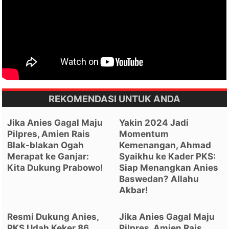
REKOMENDASI UNTUK ANDA
Jika Anies Gagal Maju
Yakin 2024 Jadi
Pilpres, Amien Rais
Momentum
Blak-blakan Ogah
Kemenangan, Ahmad
Merapat ke Ganjar:
Syaikhu ke Kader PKS:
Kita Dukung Prabowo!
Siap Menangkan Anies
Baswedan? Allahu
Akbar!
Resmi Dukung Anies,
Jika Anies Gagal Maju
PKS Udah Keker 86
Pilpres, Amien Rais