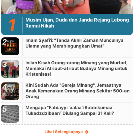
Musim Ujan, Duda dan Janda Rejang Lebong
Ramai Nikah
Imam Syafi'i: "Tanda Akhir Zaman Munculnya
Ulama yang Membingungkan Umat"
Inilah Kisah Orang-orang Minang yang Murtad,
Memakai Atribut-atribut Budaya Minang untuk
Kristenisasi
Kini Sudah Ada "Gereja Minang", Jemaatnya
Anak Kemenakan Orang Minang Sekitar 500-an
Orang
Mengapa “Fabiayyi ‘aalaa’i Rabbikumaa
Tukadzdzibaan” Diulang Sampai 31 Kali?
Lihat Selengkapnya